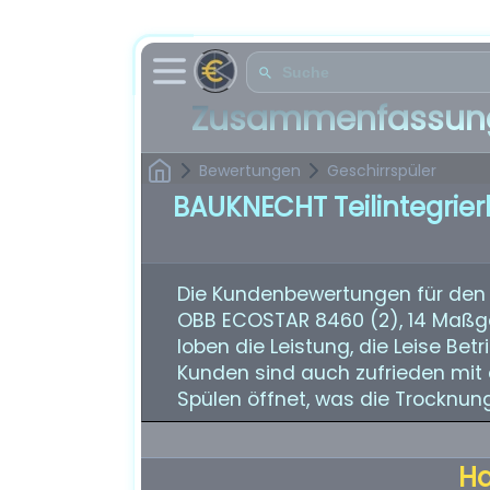
Zusammenfassung
Bewertungen
Geschirrspüler
BAUKNECHT Teilintegrie
Die Kundenbewertungen für den B
OBB ECOSTAR 8460 (2), 14 Maßge
loben die Leistung, die Leise Bet
Kunden sind auch zufrieden mit 
Spülen öffnet, was die Trocknung 
H