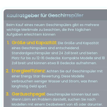
Kaufratgeber für Geschirrspüler
Beim Kauf eines neuen Geschirrspülers gibt es mehrere
wichtige Merkmale zu beachten, die Ihre täglichen
Aufgaben erleichtern können
Größe und Kapazität:
Die Größe und Kapazität
eines Geschirrspülers sind entscheidend.
Standardgeschirrspüler sind 24 Zoll breit und bieten
Platz für bis zu 12-16 Gedecke. Kompakte Modelle sind 18
Zoll breit und können etwa 8 Gedecke aufnehmen.
Energieeffizienz:
Achten Sie auf Geschirrspüler mit
einer Energy Star-Bewertung. Diese Modelle
verbrauchen weniger Wasser und Strom, was Ihnen
langfristig Geld spart.
Geräuschpegel:
Geschirrspüler können laut sein.
Wenn Lärm ein Problem darstellt, suchen Sie nach
Modellen mit einem Dezibelwert von 45 oder darunter.