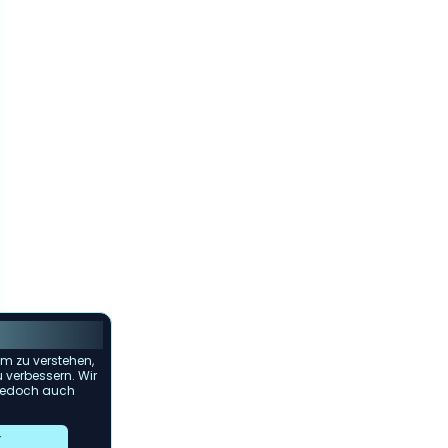
m zu verstehen,
u verbessern. Wir
s jedoch auch