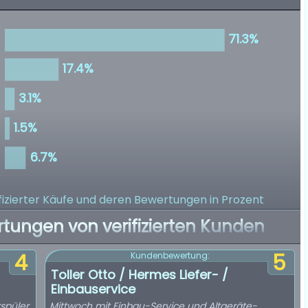
izierter Käufe
und deren Bewertungen in Prozent
rtungen von verifizierten Kunden
4
5
Kundenbewertung:
Toller Otto / Hermes Liefer- /
Einbauservice
spüler
Mittwoch mit Einbau-Service und Altgeräte-