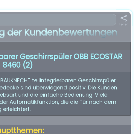
Teilen
 der Kundenbewertungen
rbarer Geschirrspüler OBB ECOSTAR
8460 (2)
AUKNECHT teilintegrierbaren Geschirrspüler
decke sind überwiegend positiv. Die Kunden
riebsart und die einfache Bedienung. Viele
der Automatikfunktion, die die Tür nach dem
erleichtert.
auptthemen: