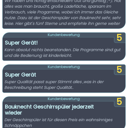
Wir haben uns richtig entschieden! Gut und günstig ;-). Hat
alles was man braucht, große Ladefläche, sparsam im
Verbrauch, viele Progamme, wobei ich immer das Gleiche
nutze. Dazu ist der Geschirrspüler von Bauknecht sehr, sehr
leise. Hier gibt´s fünf Sterne und empfehle ihn gerne weiter
5
Kundenbewertung:
Super Gerät!
Kann absolut nichts beanstanden. Die Programme sind gut
und die Bedienung ist kinderleicht.
5
Kundenbewertung:
Super Gerät
Super Qualität passt super Stimmt alles ,was in der
Beschreibung steht Super Qualität..
5
Kundenbewertung:
Bauknecht Geschirrspüler jederzeit
wieder
Der Geschirrspüler ist für diesen Preis ein wahnsinniges
Schnäppchen