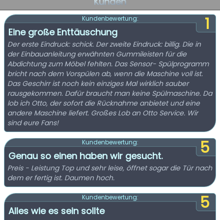
Kunden
1
Kundenbewertung:
Eine große Enttäuschung
Der erste Eindruck: schick. Der zweite Eindruck: billig. Die in
der Einbauanleitung erwähnten Gummileisten für die
Abdichtung zum Möbel fehlten. Das Sensor- Spülprogramm
bricht nach dem Vorspülen ab, wenn die Maschine voll ist.
Das Geschirr ist noch kein einziges Mal wirklich sauber
rausgekommen. Dafür braucht man keine Spülmaschine. Da
lob ich Otto, der sofort die Rücknahme anbietet und eine
andere Maschine liefert. Großes Lob an Otto Service. Wir
sind eure Fans!
5
Kundenbewertung:
Genau so einen haben wir gesucht.
Preis - Leistung Top und sehr leise, öffnet sogar die Tür nach
dem er fertig ist. Daumen hoch.
5
Kundenbewertung:
Alles wie es sein sollte