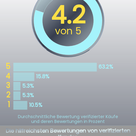
Durchschnittliche Bewertung verifizierter Käufe
und deren Bewertungen in Prozent
Die hilfreichsten Bewertungen von verifizierten