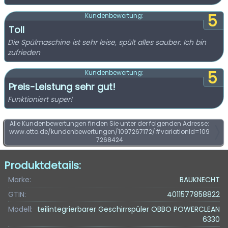
5
Kundenbewertung:
Toll
Die Spülmaschine ist sehr leise, spült alles sauber. Ich bin
zufrieden
5
Kundenbewertung:
Preis-Leistung sehr gut!
Funktioniert super!
Alle Kundenbewertungen finden Sie unter der folgenden Adresse:
www.otto.de/kundenbewertungen/1097267172/#variationId=109
7268424
Produktdetails:
Marke:
BAUKNECHT
GTIN:
4011577858822
Modell:
teilintegrierbarer Geschirrspüler OBBO POWERCLEAN
6330