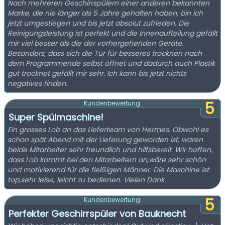
Nach mehreren Geschirrspülern einer anderen bekannten
Marke, die nie länger als 5 Jahre gehalten haben, bin ich
jetzt umgestiegen und bis jetzt absolut zufrieden. Die
Reinigungsleistung ist perfekt und die Innenaufteilung gefällt
mir viel besser als die der vorhergehenden Geräte.
Besonders, dass sich die Tür für besseres trocknen nach
dem Programmende selbst öffnet und dadurch auch Plastik
gut trocknet gefällt mir sehr. Ich kann bis jetzt nichts
negatives finden.
5
Kundenbewertung:
Super Spülmaschine!
Ein grosses Lob an das Lieferteam von Hermes. Obwohl es
schon spät Abend mit der Lieferung geworden ist, waren
beide Mitarbeiter sehr freundlich und hilfsbereit. Wir hoffen,
dass Lob kommt bei den Mitarbeitern an,wäre sehr schön
und motivierend für die fleißigen Männer. Die Maschine ist
top,sehr leise, leicht zu bedienen. Vielen Dank.
5
Kundenbewertung:
Perfekter Geschirrspüler von Bauknecht