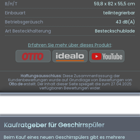
B/H/T
59,8 x 82 x 55,5 cm
Einbauart
teilintegrierbar
Betriebsgeräusch
43 dB(A)
Art Besteckhalterung
Besteckschublade
Erfahren Sie mehr über dieses Produkt
:
Haftungsausschluss:
Diese Zusammenfassung der
Kundenbewertungen wurde auf Grundlage von Bewertungen von
Otto.de
erstellt. Der Inhalt dieser Seite spiegelt die zum 27.04.2025
verfügbaren Bewertungen wider.
Kaufratgeber für Geschirrspüler
Beim Kauf eines neuen Geschirrspülers gibt es mehrere