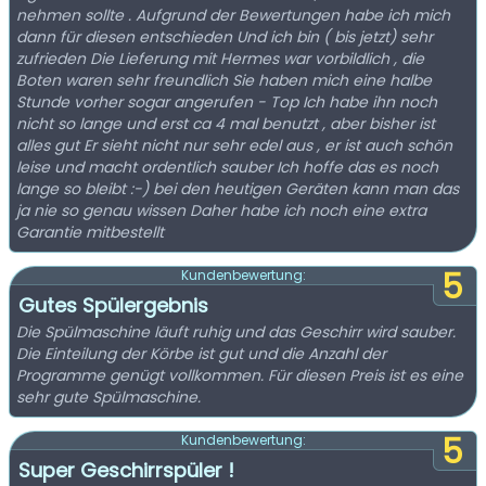
nehmen sollte . Aufgrund der Bewertungen habe ich mich
dann für diesen entschieden Und ich bin ( bis jetzt) sehr
zufrieden Die Lieferung mit Hermes war vorbildlich , die
Boten waren sehr freundlich Sie haben mich eine halbe
Stunde vorher sogar angerufen - Top Ich habe ihn noch
nicht so lange und erst ca 4 mal benutzt , aber bisher ist
alles gut Er sieht nicht nur sehr edel aus , er ist auch schön
leise und macht ordentlich sauber Ich hoffe das es noch
lange so bleibt :-) bei den heutigen Geräten kann man das
ja nie so genau wissen Daher habe ich noch eine extra
Garantie mitbestellt
5
Kundenbewertung:
Gutes Spülergebnis
Die Spülmaschine läuft ruhig und das Geschirr wird sauber.
Die Einteilung der Körbe ist gut und die Anzahl der
Programme genügt vollkommen. Für diesen Preis ist es eine
sehr gute Spülmaschine.
5
Kundenbewertung:
Super Geschirrspüler !