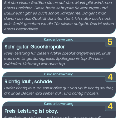
Bei den vielen Geräten die es auf dem Markt gibt ,wird man
etwas unsicher . Diese hatte sehr gute Bewertungen und
Bauknecht gibt es auch schon Jahrzehnte. Da geht man
davon aus das Qualität dahinter steht. Ich hatte auch noch
kein Gerät gesehen wo die Tür alleine aufgeht. Das ist schon
etwas besonderes.
5
Kundenbewertung:
Sehr guter Geschirrspüler
Preis-Leistung für diesen Artikel absolut angemessen. Er ist
edel aus, ist geräumig, leise, Spülergebnis top. Bin sehr
zufrieden. Lieferung war auch top
4
Kundenbewertung:
Richtig laut , schade
Leider richtig laut, an sonst alles gut und Spült richtig sauber,
am Ende Deckel wird selber auf , und richtig trocken.
4
Kundenbewertung:
Preis-Leistung ist okay.
Preis-Leistung ist okay und sie macht das was sie soll.