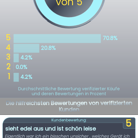
Durchschnittliche Bewertung verifizierter Käufe
und deren Bewertungen in Prozent
Die hilfreichsten Bewertungen von verifizierten
Kunden
5
Kundenbewertung:
sieht edel aus und ist schön leise
Eigentlich war ich ein bisschen unsicher , welches Gerät ich