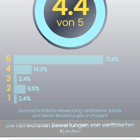
Durchschnittliche Bewertung verifizierter Käufe
und deren Bewertungen in Prozent
Die hilfreichsten Bewertungen von verifizierten
Kunden