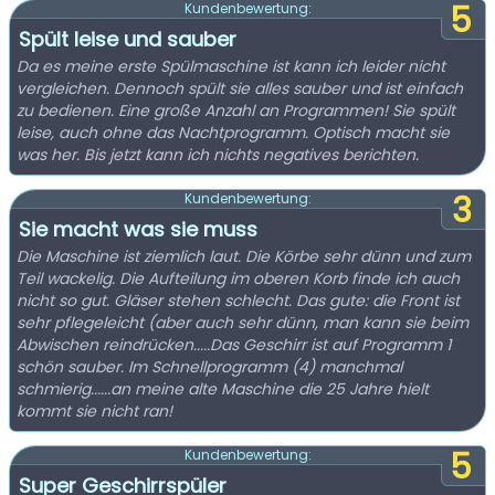
5
Kundenbewertung:
Spült leise und sauber
Da es meine erste Spülmaschine ist kann ich leider nicht
vergleichen. Dennoch spült sie alles sauber und ist einfach
zu bedienen. Eine große Anzahl an Programmen! Sie spült
leise, auch ohne das Nachtprogramm. Optisch macht sie
was her. Bis jetzt kann ich nichts negatives berichten.
3
Kundenbewertung:
Sie macht was sie muss
Die Maschine ist ziemlich laut. Die Körbe sehr dünn und zum
Teil wackelig. Die Aufteilung im oberen Korb finde ich auch
nicht so gut. Gläser stehen schlecht. Das gute: die Front ist
sehr pflegeleicht (aber auch sehr dünn, man kann sie beim
Abwischen reindrücken.....Das Geschirr ist auf Programm 1
schön sauber. Im Schnellprogramm (4) manchmal
schmierig......an meine alte Maschine die 25 Jahre hielt
kommt sie nicht ran!
5
Kundenbewertung:
Super Geschirrspüler