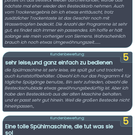
purzelt oft das Besteck wieder durcheinander, würde das
nächste mal eher wieder den Besteckkorb nehmen. Auch
vom Trockenergebnis bin ich etwas enttäuscht, trotz
zusätzlicher Trockentaste ist das Geschirr noch mit
Wassertropfen bedeckt. Die Anzahl der Programme ist sehr
gut, es findet sich immer ein passendes. Ich hoffe er hält
solange wie mein vorheriger von Siemens. Wahrscheinlich
brauch ich noch etwas Umgewöhnungszeit.......
5
Kundenbewertung:
sehr leise,und ganz einfach zu bedienen
die Spülmaschine ist sehr leise, sie spült gut und trocknet
auch kunststoffbehälter. Obwohl ich nur das Programm 4 für
tägliche Spülgänge benutze,. Bin sehr zufrieden, obwohl die
Besteckschublade etwas gewöhnungsbedürftig ist. Aber ich
habe den Besteckkorb aus der alten Maschine behalten.
und er passt sehr gut hinein. Weil die großen Bestecke nicht
hineinpassen.,
5
Kundenbewertung:
Eine tolle Spühlmaschine, die tut was sie
sol