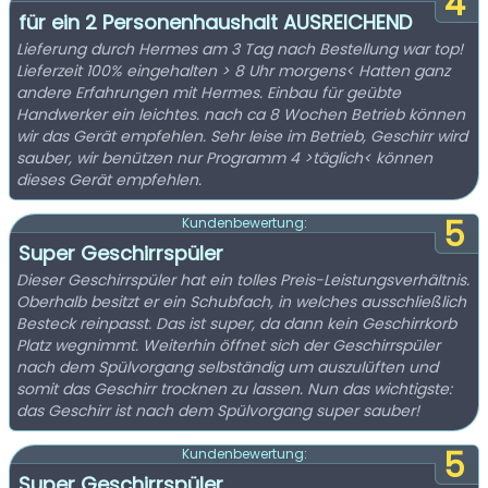
4
für ein 2 Personenhaushalt AUSREICHEND
Lieferung durch Hermes am 3 Tag nach Bestellung war top!
Lieferzeit 100% eingehalten > 8 Uhr morgens< Hatten ganz
andere Erfahrungen mit Hermes. Einbau für geübte
Handwerker ein leichtes. nach ca 8 Wochen Betrieb können
wir das Gerät empfehlen. Sehr leise im Betrieb, Geschirr wird
sauber, wir benützen nur Programm 4 >täglich< können
dieses Gerät empfehlen.
5
Kundenbewertung:
Super Geschirrspüler
Dieser Geschirrspüler hat ein tolles Preis-Leistungsverhältnis.
Oberhalb besitzt er ein Schubfach, in welches ausschließlich
Besteck reinpasst. Das ist super, da dann kein Geschirrkorb
Platz wegnimmt. Weiterhin öffnet sich der Geschirrspüler
nach dem Spülvorgang selbständig um auszulüften und
somit das Geschirr trocknen zu lassen. Nun das wichtigste:
das Geschirr ist nach dem Spülvorgang super sauber!
5
Kundenbewertung:
Super Geschirrspüler