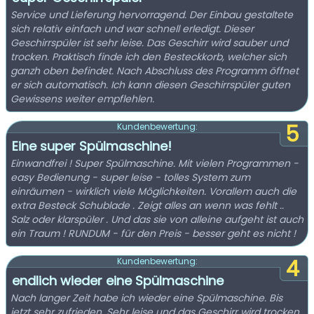
Service und Lieferung hervorragend. Der Einbau gestaltete
sich relativ einfach und war schnell erledigt. Dieser
Geschirrspüler ist sehr leise. Das Geschirr wird sauber und
trocken. Praktisch finde ich den Besteckkorb, welcher sich
ganzh oben befindet. Nach Abschluss des Programm öffnet
er sich automatisch. Ich kann diesen Geschirrspüler guten
Gewissens weiter empflehlen.
5
Kundenbewertung:
Eine super Spülmaschine!
Einwandfrei ! Super Spülmaschine. Mit vielen Programmen -
easy Bedienung - super leise - tolles System zum
einräumen - wirklich viele Möglichkeiten. Vorallem auch die
extra Besteck Schublade . Zeigt alles an wenn was fehlt ..
Salz oder klarspüler . Und das sie von alleine aufgeht ist auch
ein Traum ! RUNDUM - für den Preis - besser geht es nicht !
4
Kundenbewertung:
endlich wieder eine Spülmaschine
Nach langer Zeit habe ich wieder eine Spülmaschine. Bis
jetzt sehr zufrieden. Sehr leise und das Geschirr wird trocken.