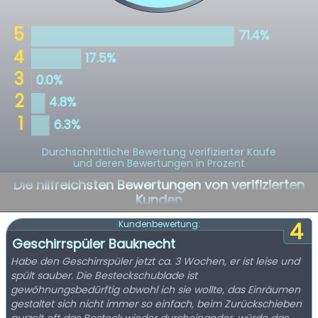
Durchschnittliche Bewertung verifizierter Käufe
und deren Bewertungen in Prozent
Die hilfreichsten Bewertungen von verifizierten
Kunden
4
Kundenbewertung:
Geschirrspüler Bauknecht
Habe den Geschirrspüler jetzt ca. 3 Wochen, er ist leise und
spült sauber. Die Besteckschublade ist
gewöhnungsbedürftig obwohl ich sie wollte, das Einräumen
gestaltet sich nicht immer so einfach, beim Zurückschieben