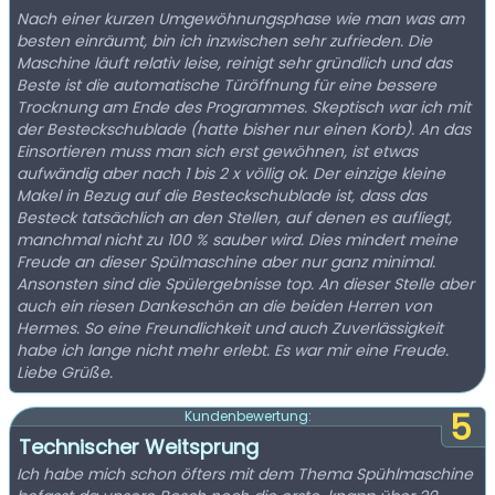
Nach einer kurzen Umgewöhnungsphase wie man was am
besten einräumt, bin ich inzwischen sehr zufrieden. Die
Maschine läuft relativ leise, reinigt sehr gründlich und das
Beste ist die automatische Türöffnung für eine bessere
Trocknung am Ende des Programmes. Skeptisch war ich mit
der Besteckschublade (hatte bisher nur einen Korb). An das
Einsortieren muss man sich erst gewöhnen, ist etwas
aufwändig aber nach 1 bis 2 x völlig ok. Der einzige kleine
Makel in Bezug auf die Besteckschublade ist, dass das
Besteck tatsächlich an den Stellen, auf denen es aufliegt,
manchmal nicht zu 100 % sauber wird. Dies mindert meine
Freude an dieser Spülmaschine aber nur ganz minimal.
Ansonsten sind die Spülergebnisse top. An dieser Stelle aber
auch ein riesen Dankeschön an die beiden Herren von
Hermes. So eine Freundlichkeit und auch Zuverlässigkeit
habe ich lange nicht mehr erlebt. Es war mir eine Freude.
Liebe Grüße.
5
Kundenbewertung:
Technischer Weitsprung
Ich habe mich schon öfters mit dem Thema Spühlmaschine