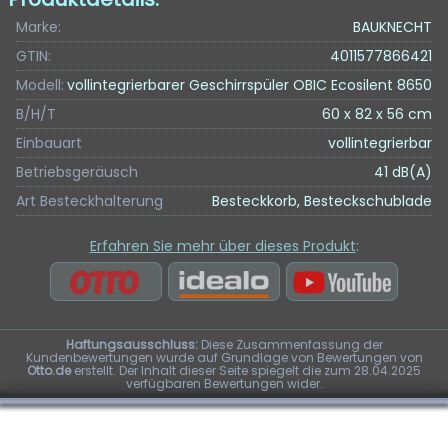
Marke:
BAUKNECHT
GTIN:
4011577866421
Modell:
vollintegrierbarer Geschirrspüler OBIC Ecosilent 8650
B/H/T
60 x 82 x 56 cm
Einbauart
vollintegrierbar
Betriebsgeräusch
41 dB(A)
Art Besteckhalterung
Besteckkorb, Besteckschublade
Erfahren Sie mehr über dieses Produkt
:
Haftungsausschluss:
Diese Zusammenfassung der
Kundenbewertungen wurde auf Grundlage von Bewertungen von
Otto.de
erstellt. Der Inhalt dieser Seite spiegelt die zum 28.04.2025
verfügbaren Bewertungen wider.