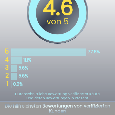
Durchschnittliche Bewertung verifizierter Käufe
und deren Bewertungen in Prozent
Die hilfreichsten Bewertungen von verifizierten
Kunden