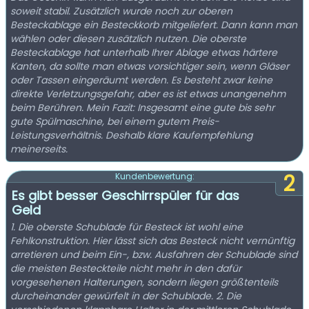
soweit stabil. Zusätzlich wurde noch zur oberen
Besteckablage ein Besteckkorb mitgeliefert. Dann kann man
wählen oder diesen zusätzlich nutzen. Die oberste
Besteckablage hat unterhalb Ihrer Ablage etwas härtere
Kanten, da sollte man etwas vorsichtiger sein, wenn Gläser
oder Tassen eingeräumt werden. Es besteht zwar keine
direkte Verletzungsgefahr, aber es ist etwas unangenehm
beim Berühren. Mein Fazit: Insgesamt eine gute bis sehr
gute Spülmaschine, bei einem gutem Preis-
Leistungsverhältnis. Deshalb klare Kaufempfehlung
meinerseits.
2
Kundenbewertung:
Es gibt besser Geschirrspüler für das
Geld
1. Die oberste Schublade für Besteck ist wohl eine
Fehlkonstruktion. Hier lässt sich das Besteck nicht vernünftig
arretieren und beim Ein-, bzw. Ausfahren der Schublade sind
die meisten Besteckteile nicht mehr in den dafür
vorgesehenen Halterungen, sondern liegen größtenteils
durcheinander gewürfelt in der Schublade. 2. Die