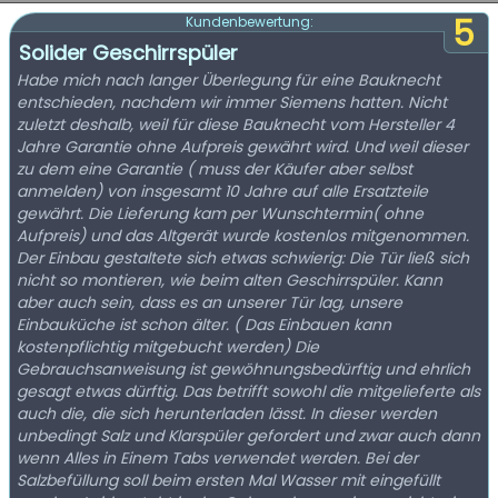
5
Kundenbewertung:
Solider Geschirrspüler
Habe mich nach langer Überlegung für eine Bauknecht
entschieden, nachdem wir immer Siemens hatten. Nicht
zuletzt deshalb, weil für diese Bauknecht vom Hersteller 4
Jahre Garantie ohne Aufpreis gewährt wird. Und weil dieser
zu dem eine Garantie ( muss der Käufer aber selbst
anmelden) von insgesamt 10 Jahre auf alle Ersatzteile
gewährt. Die Lieferung kam per Wunschtermin( ohne
Aufpreis) und das Altgerät wurde kostenlos mitgenommen.
Der Einbau gestaltete sich etwas schwierig: Die Tür ließ sich
nicht so montieren, wie beim alten Geschirrspüler. Kann
aber auch sein, dass es an unserer Tür lag, unsere
Einbauküche ist schon älter. ( Das Einbauen kann
kostenpflichtig mitgebucht werden) Die
Gebrauchsanweisung ist gewöhnungsbedürftig und ehrlich
gesagt etwas dürftig. Das betrifft sowohl die mitgelieferte als
auch die, die sich herunterladen lässt. In dieser werden
unbedingt Salz und Klarspüler gefordert und zwar auch dann
wenn Alles in Einem Tabs verwendet werden. Bei der
Salzbefüllung soll beim ersten Mal Wasser mit eingefüllt