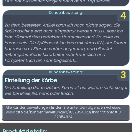
Otto hat blitzschnell reagiert nach anruf. Top service
4
Kundenbewertung:
Zu dem bestellten Artikel kann ich noch nichts sagen, die
Spülmaschine erst noch eingebaut werden muss. Aber ich
lobe diesmal den perfekten Hermesversand. So sollte es
immer sein. Die Spülmaschine kam mit dem LKW, der Fahrer
hat mich ca. 1 Stunde vorher angerufen, und alles lief
reibungslos. Beide Mitarbeiter sehr freundlich und
kompetent. Ich bin sehr begeistert...
3
Kundenbewertung:
Einteilung der Körbe
Die Einteilung der einzelnen Körbe ist bei weitem nicht so gut
wie bei Miele,Siemens oder Bosch.
Alle Kundenbewertungen finden Sie unter der folgenden Adresse:
www.otto.de/kundenbewertungen/1832854323/#variationId=18
32854824
Produktdetails: