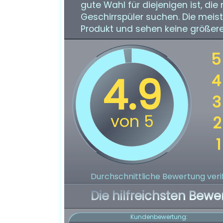
gute Wahl für diejenigen ist, die
Geschirrspüler suchen. Die meis
Produkt und sehen keine größere
Durchschnittliche Bewertung verif
Die hilfreichsten Bewe
Kundenbewertung: