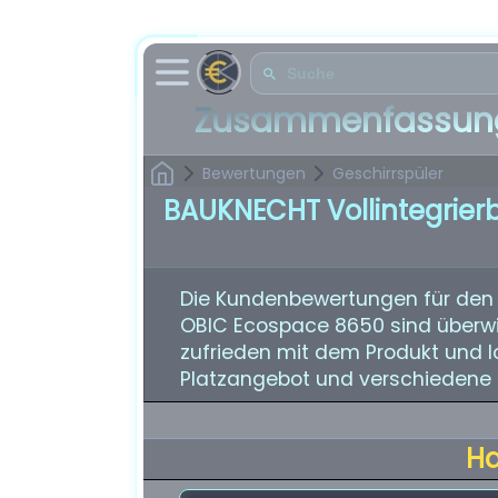
Zusammenfassung
Bewertungen
Geschirrspüler
BAUKNECHT Vollintegrier
Die Kundenbewertungen für den 
OBIC Ecospace 8650 sind überwi
zufrieden mit dem Produkt und lo
Platzangebot und verschiedene 
H