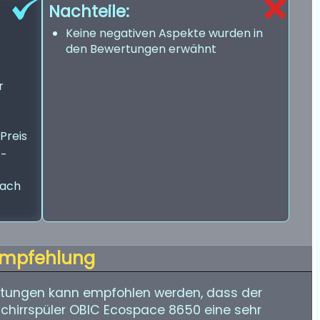
Nachteile:
Keine negativen Aspekte wurden in
den Bewertungen erwähnt
r
Preis
t-
nach
mpfehlung
tungen kann empfohlen werden, dass der
chirrspüler OBIC Ecospace 8650 eine sehr