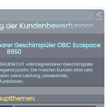
Teilen
 der Kundenbewertungen
barer Geschirrspüler OBIC Ecospace
8650
BAUKNECHT vollintegrierbaren Geschirrspüler
egend positiv. Die meisten Kunden sind sehr
ben seine Leistung, Leisebetrieb,
Funktionen.
auptthemen: