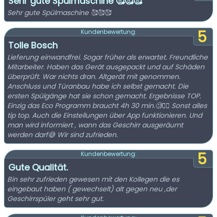
Sehr gute Spülmaschine 🥰🥰🥰
Sehr gute Spülmaschine 🥰🥰🥰
5
Kundenbewertung:
Tolle Bosch
Lieferung einwandfrei. Sogar früher als erwartet. Freundliche
Mitarbeiter. Haben das Gerät ausgepackt und auf Schäden
überprüft. War nichts dran. Altgerät mit genommen.
Anschluss und Türanbau habe ich selbst gemacht. Die
ersten Spülgänge hat sie schon gemacht. Ergebnisse TOP.
Einzig das Eco Programm braucht 4h 30 min.🧐🤦‍♂️ Sonst alles
tip top. Auch die Einstellungen über App funktionieren. Und
man wird informiert , wann das Geschirr ausgeräumt
werden darf😅 Wir sind zufrieden.
5
Kundenbewertung:
Gute Qualität.
Bin sehr zufrieden gewesen mit den Kollegen die es
eingebaut haben ( gewechselt) alt gegen neu ,der
Geschirrspüler geht sehr gut.