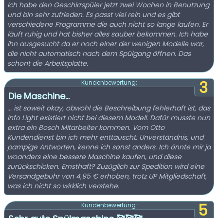
Ich habe den Geschirrspüler jetzt zwei Wochen in Benutzung
und bin sehr zufrieden. Es passt viel rein und es gibt
verschiedene Programme die auch nicht so lange laufen. Er
läuft ruhig und hat bisher alles sauber bekommen. Ich habe
ihn ausgesucht da er noch einer der wenigen Modelle war,
die nicht automatisch nach dem Spülgang öffnen. Das
schont die Arbeitsplatte.
3
Kundenbewertung:
Die Maschine...
... ist soweit okay, obwohl die Beschreibung fehlerhaft ist, das
Info Light existiert nicht bei diesem Modell. Dafür musste nun
extra ein Bosch Mitarbeiter kommen. Vom Otto
Kundendienst bin ich mehr enttäuscht. Unverständnis, und
pampige Antworten, kenne ich sonst anders. Ich önnte mir ja
woanders eine bessere Maschine kaufen, und diese
zurückschicken. Ernsthaft? Zuzüglich zur Spedition wird eine
Versandgebühr von 4,95 € erhoben, trotz UP Mitgliedschaft,
was ich nicht so wirklich verstehe.
5
Kundenbewertung: