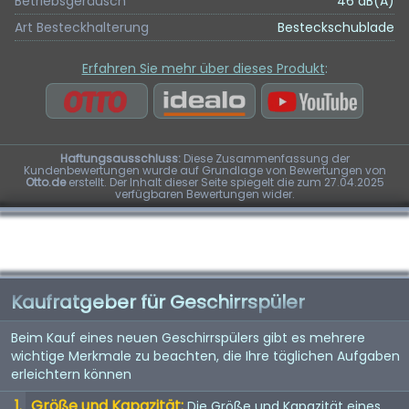
Betriebsgeräusch
46 dB(A)
Art Besteckhalterung
Besteckschublade
Erfahren Sie mehr über dieses Produkt
:
Haftungsausschluss:
Diese Zusammenfassung der
Kundenbewertungen wurde auf Grundlage von Bewertungen von
Otto.de
erstellt. Der Inhalt dieser Seite spiegelt die zum 27.04.2025
verfügbaren Bewertungen wider.
Kaufratgeber für Geschirrspüler
Beim Kauf eines neuen Geschirrspülers gibt es mehrere
wichtige Merkmale zu beachten, die Ihre täglichen Aufgaben
erleichtern können
Größe und Kapazität:
Die Größe und Kapazität eines