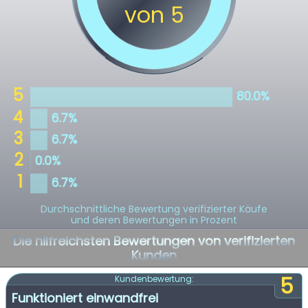
Durchschnittliche Bewertung verifizierter Käufe
und deren Bewertungen in Prozent
Die hilfreichsten Bewertungen von verifizierten
Kunden
5
Kundenbewertung:
Funktioniert einwandfrei