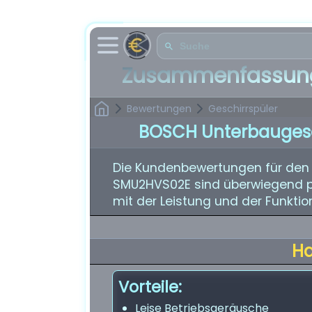
Zusammenfassung
Bewertungen
Geschirrspüler
BOSCH Unterbaugesc
Die Kundenbewertungen für den 
SMU2HVS02E sind überwiegend pos
mit der Leistung und der Funktio
H
Vorteile:
Leise Betriebsgeräusche