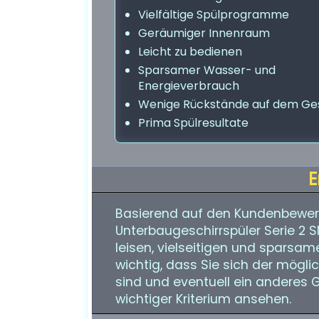
Vielfältige Spülprogramme
Geräumiger Innenraum
Leicht zu bedienen
Sparsamer Wasser- und
Energieverbrauch
Wenige Rückstände auf dem Ges
Prima Spülresultate
E
Basierend auf den Kundenbewer
Unterbaugeschirrspüler Serie 2
leisen, vielseitigen und sparsam
wichtig, dass Sie sich der mög
sind und eventuell ein anderes G
wichtiger Kriterium ansehen.