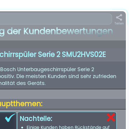
Teilen
 der Kundenbewertungen
hirrspüler Serie 2 SMU2HVS02E
Bosch Unterbaugeschirrspüler Serie 2
itiv. Die meisten Kunden sind sehr zufrieden
nalität des Geräts.
auptthemen:
Nachteile:
Einige Kunden haben Rückstände auf