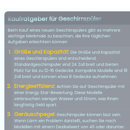
Kaufratgeber für Geschirrspüler
Beim Kauf eines neuen Geschirrspülers gibt es mehrere
wichtige Merkmale zu beachten, die Ihre täglichen
Aufgaben erleichtern können
Größe und Kapazität:
Die Größe und Kapazität
eines Geschirrspülers sind entscheidend.
Standardgeschirrspüler sind 24 Zoll breit und bieten
Platz für bis zu 12-16 Gedecke. Kompakte Modelle sind 18
Zoll breit und können etwa 8 Gedecke aufnehmen.
Energieeffizienz:
Achten Sie auf Geschirrspüler mit
einer Energy Star-Bewertung. Diese Modelle
verbrauchen weniger Wasser und Strom, was Ihnen
langfristig Geld spart.
Geräuschpegel:
Geschirrspüler können laut sein.
Wenn Lärm ein Problem darstellt, suchen Sie nach
Modellen mit einem Dezibelwert von 45 oder darunter.