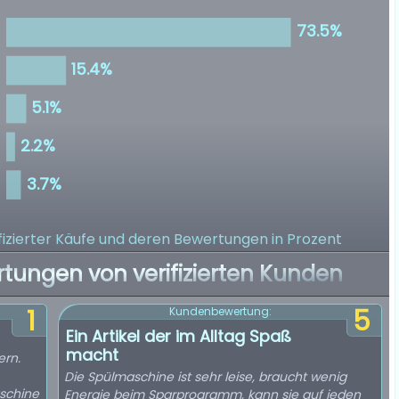
izierter Käufe
und deren Bewertungen in Prozent
rtungen von verifizierten Kunden
1
5
Kundenbewertung:
Ein Artikel der im Alltag Spaß
macht
ern.
Die Spülmaschine ist sehr leise, braucht wenig
schine
Energie beim Sparprogramm, kann sie auf jeden