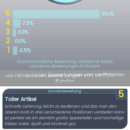
Durchschnittliche Bewertung verifizierter Käufe
und deren Bewertungen in Prozent
Die hilfreichsten Bewertungen von verifizierten
Kunden
5
Kundenbewertung:
Toller Artikel
Schnelle Lieferung, leicht zu bedienen und das man den
oberen Korb in drei verschiedene Positionen verstellen kann
ist perfekt da ich ziemlich große Speiseteller und hochstilige
Gläser habe. Spült und trocknet gut.