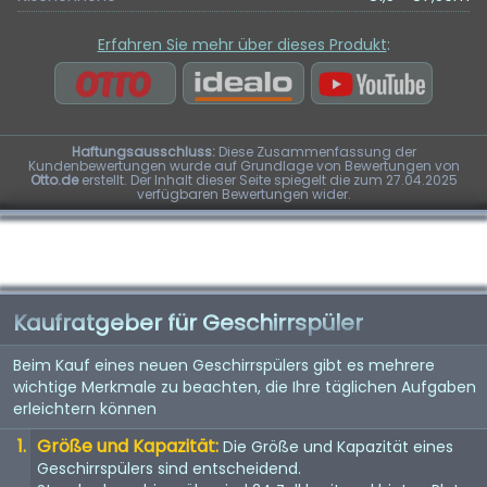
Erfahren Sie mehr über dieses Produkt
:
Haftungsausschluss:
Diese Zusammenfassung der
Kundenbewertungen wurde auf Grundlage von Bewertungen von
Otto.de
erstellt. Der Inhalt dieser Seite spiegelt die zum 27.04.2025
verfügbaren Bewertungen wider.
Kaufratgeber für Geschirrspüler
Beim Kauf eines neuen Geschirrspülers gibt es mehrere
wichtige Merkmale zu beachten, die Ihre täglichen Aufgaben
erleichtern können
Größe und Kapazität:
Die Größe und Kapazität eines
Geschirrspülers sind entscheidend.