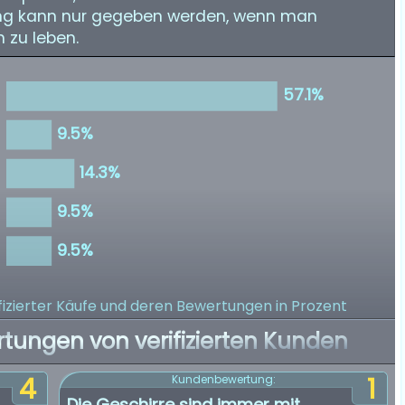
ung kann nur gegeben werden, wenn man
n zu leben.
izierter Käufe
und deren Bewertungen in Prozent
rtungen von verifizierten Kunden
4
1
Kundenbewertung:
Die Geschirre sind immer mit