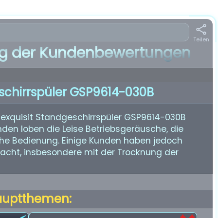
Teilen
 der Kundenbewertungen
eschirrspüler GSP9614-030B
exquisit Standgeschirrspüler GSP9614-030B
nden loben die Leise Betriebsgeräusche, die
che Bedienung. Einige Kunden haben jedoch
cht, insbesondere mit der Trocknung der
auptthemen: