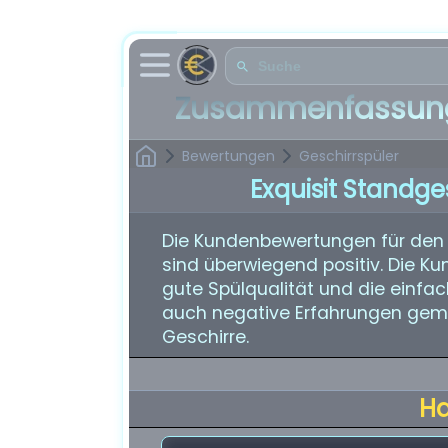
Zusammenfassung
Bewertungen
Geschirrspüler
Exquisit Standg
Die Kundenbewertungen für den 
sind überwiegend positiv. Die Ku
gute Spülqualität und die einfa
auch negative Erfahrungen gema
Geschirre.
H