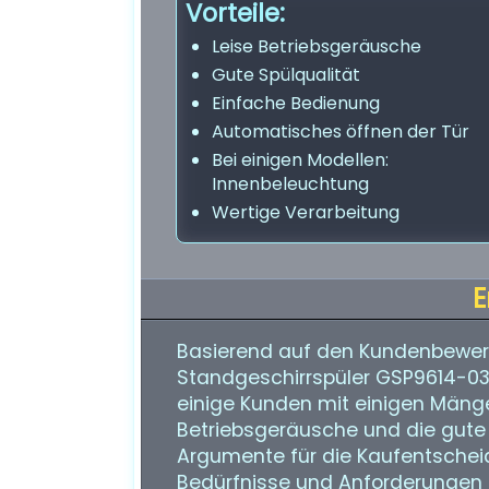
Vorteile:
Leise Betriebsgeräusche
Gute Spülqualität
Einfache Bedienung
Automatisches öffnen der Tür
Bei einigen Modellen:
Innenbeleuchtung
Wertige Verarbeitung
E
Basierend auf den Kundenbewert
Standgeschirrspüler GSP9614-030
einige Kunden mit einigen Mänge
Betriebsgeräusche und die gute
Argumente für die Kaufentscheid
Bedürfnisse und Anforderungen z