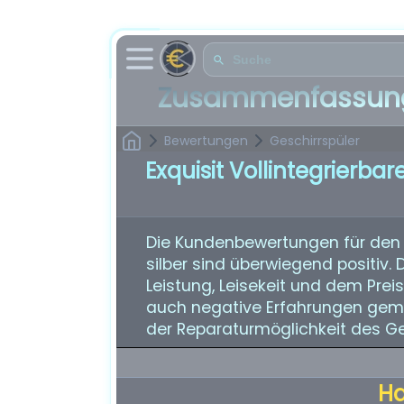
Zusammenfassung
Bewertungen
Geschirrspüler
Exquisit Vollintegrierba
Die Kundenbewertungen für den 
silber sind überwiegend positiv.
Leistung, Leisekeit und dem Pre
auch negative Erfahrungen gema
der Reparaturmöglichkeit des Ge
H