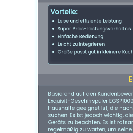
Vorteile:
Leise und effiziente Leistung
Super Preis-Leistungsverhältnis
Einfache Bedienung
Leicht zu integrieren
Größe passt gut in kleinere Küc
E
Basierend auf den Kundenbewer
Exquisit-Geschirrspüler EGSP1009
Haushalte geeignet ist, die nach
suchen. Es ist jedoch wichtig, d
Geräts zu beachten. Es ist ratsa
regelmäßig zu warten, um seine