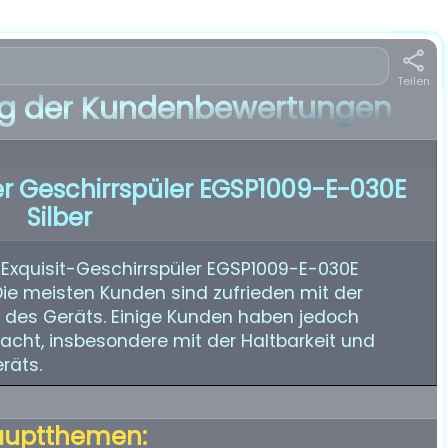
Teilen
 der Kundenbewertungen
rer Geschirrspüler EGSP1009-E-030E
Silber
Exquisit-Geschirrspüler EGSP1009-E-030E
 Die meisten Kunden sind zufrieden mit der
is des Geräts. Einige Kunden haben jedoch
cht, insbesondere mit der Haltbarkeit und
räts.
auptthemen: