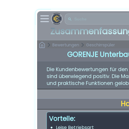
Zusammenfassung
Bewertungen
Geschirrspüler
GORENJE Unterbau
Die Kundenbewertungen für den
sind überwiegend positiv. Die Mas
und praktische Funktionen gelob
H
Vorteile:
Leise Betriebsart