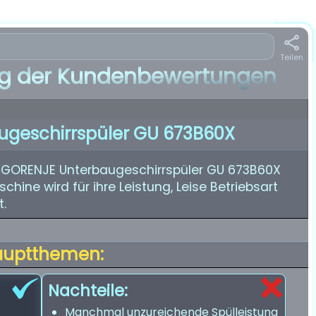
Teilen
 der Kundenbewertungen
geschirrspüler GU 673B60X
 GORENJE Unterbaugeschirrspüler GU 673B60X
chine wird für ihre Leistung, Leise Betriebsart
t.
auptthemen:
Nachteile:
Manchmal unzureichende Spülleistung