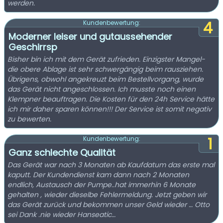
werden.
4
Kundenbewertung:
Moderner leiser und gutaussehender
Geschirrsp
Bisher bin ich mit dem Gerät zufrieden. Einzigster Mangel-
die obere Ablage ist sehr schwergängig beim rausziehen.
Übrigens, obwohl angekreuzt beim Bestellvorgang, wurde
das Gerät nicht angeschlossen. Ich musste noch einen
Klempner beauftragen. Die Kosten für den 24h Service hätte
ich mir daher sparen können!!! Der Service ist somit negativ
zu bewerten.
1
Kundenbewertung:
Ganz schlechte Qualität
Das Gerät war nach 3 Monaten ab Kaufdatum das erste mal
kaputt. Der Kundendienst kam dann nach 2 Monaten
endlich, Austausch der Pumpe..hat immerhin 6 Monate
gehalten , wieder dieselbe Fehlermeldung. Jetzt geben wir
das Gerät zurück und bekommen unser Geld wieder … Otto
sei Dank .nie wieder Hanseatic…