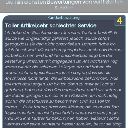
Die hilfreichsten Bewertungen von verifizierten
Kunden
4
Kundenbewertung:
Toller Artikel,sehr schlechter Service
Ich habe den Geschirrspüler für meine Tochter bestellt. Er
wurde wie angekündigt geliefert, jedoch wurde sofort
gesagt,dass sie den nicht anschließen. Danach habe ich
mich beschwert. Mir wurde zugesagt,dass nochmals Hermes
vorbeikommen wird und ihn anschließt,da es ja bei der
Bestellung umsonst mit angegeben ist. Am nächsten Tag
waren wieder die schlauen Kollegen da und haben sie
erneut nicht angeschlossen,da sie sagten,dass sie die
Anschlüsse nicht hinter die Einbauküche bekommen. Was
soll man dazu sagen. Da bin ich dann zu meiner Tochter
gefahren, habe mir das alles angeschaut und kurz unten an
der Küche gezogen, um ca. 5mm Platz,der nur noch nötig
war,für die Anschlüsse zu bekommen. Und was soll ich
sagen...... Es ist traurig, dass zwei Männer, die so etwas Tag
täglich machen es nicht geschafft haben, was eine junge
Frau und ihre Mutter hinbekommen haben. Vielleicht sollte
Hermes mal seine Monteure besser schulen, bevor sie tätig