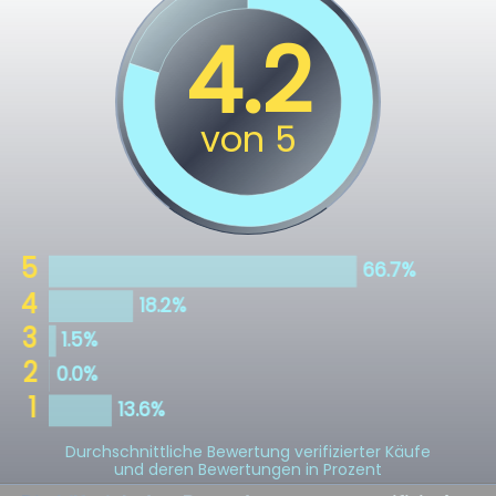
Durchschnittliche Bewertung verifizierter Käufe
und deren Bewertungen in Prozent