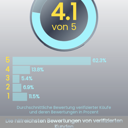
Durchschnittliche Bewertung verifizierter Käufe
und deren Bewertungen in Prozent
Die hilfreichsten Bewertungen von verifizierten
Kunden