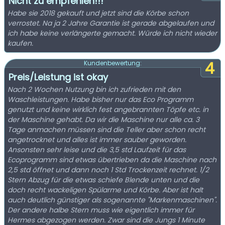
Nicht zu empfehlen!!!
Habe sie 2018 gekauft und jetzt sind die Körbe schon
verrostet. Na ja 2 Jahre Garantie ist gerade abgelaufen und
ich habe keine verlängerte gemacht. Würde ich nicht wieder
kaufen.
4
Kundenbewertung:
Preis/Leistung ist okay
Nach 2 Wochen Nutzung bin ich zufrieden mit den
Waschleistungen. Habe bisher nur das Eco Programm
genutzt und keine wirklich fest angebrannten Töpfe etc. in
der Maschine gehabt. Da wir die Maschine nur alle ca. 3
Tage anmachen müssen sind die Teller aber schon recht
angetrocknet und alles ist immer sauber geworden.
Ansonsten sehr leise und die 3,5 std Laufzeit für das
Ecoprogramm sind etwas übertrieben da die Maschine nach
2,5 std öffnet und dann noch 1 Std Trockenzeit rechnet. 1/2
Stern Abzug für die etwas schiefe Blende unten und die
doch recht wackeligen Spülarme und Körbe. Aber ist halt
auch deutlich günstiger als sogenannte "Markenmaschinen".
Der andere halbe Stern muss wie eigentlich immer für
Hermes abgezogen werden. Zwar sind die Jungs 1 Minute