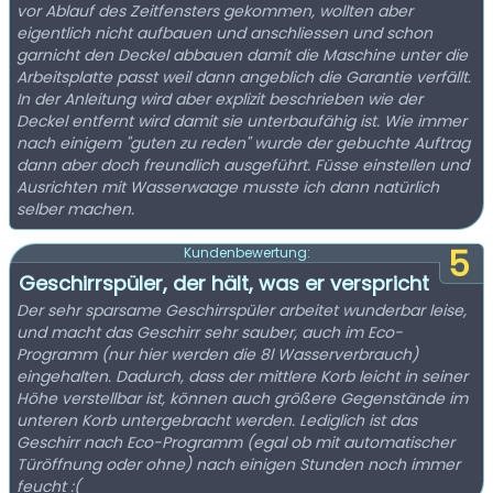
vor Ablauf des Zeitfensters gekommen, wollten aber
eigentlich nicht aufbauen und anschliessen und schon
garnicht den Deckel abbauen damit die Maschine unter die
Arbeitsplatte passt weil dann angeblich die Garantie verfällt.
In der Anleitung wird aber explizit beschrieben wie der
Deckel entfernt wird damit sie unterbaufähig ist. Wie immer
nach einigem "guten zu reden" wurde der gebuchte Auftrag
dann aber doch freundlich ausgeführt. Füsse einstellen und
Ausrichten mit Wasserwaage musste ich dann natürlich
selber machen.
5
Kundenbewertung:
Geschirrspüler, der hält, was er verspricht
Der sehr sparsame Geschirrspüler arbeitet wunderbar leise,
und macht das Geschirr sehr sauber, auch im Eco-
Programm (nur hier werden die 8l Wasserverbrauch)
eingehalten. Dadurch, dass der mittlere Korb leicht in seiner
Höhe verstellbar ist, können auch größere Gegenstände im
unteren Korb untergebracht werden. Lediglich ist das
Geschirr nach Eco-Programm (egal ob mit automatischer
Türöffnung oder ohne) nach einigen Stunden noch immer
feucht :(