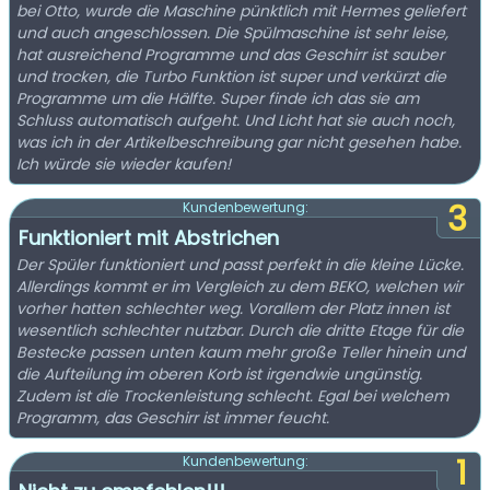
bei Otto, wurde die Maschine pünktlich mit Hermes geliefert
und auch angeschlossen. Die Spülmaschine ist sehr leise,
hat ausreichend Programme und das Geschirr ist sauber
und trocken, die Turbo Funktion ist super und verkürzt die
Programme um die Hälfte. Super finde ich das sie am
Schluss automatisch aufgeht. Und Licht hat sie auch noch,
was ich in der Artikelbeschreibung gar nicht gesehen habe.
Ich würde sie wieder kaufen!
3
Kundenbewertung:
Funktioniert mit Abstrichen
Der Spüler funktioniert und passt perfekt in die kleine Lücke.
Allerdings kommt er im Vergleich zu dem BEKO, welchen wir
vorher hatten schlechter weg. Vorallem der Platz innen ist
wesentlich schlechter nutzbar. Durch die dritte Etage für die
Bestecke passen unten kaum mehr große Teller hinein und
die Aufteilung im oberen Korb ist irgendwie ungünstig.
Zudem ist die Trockenleistung schlecht. Egal bei welchem
Programm, das Geschirr ist immer feucht.
1
Kundenbewertung: