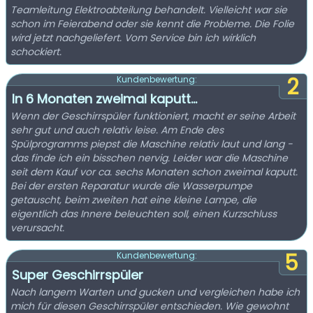
Teamleitung Elektroabteilung behandelt. Vielleicht war sie
schon im Feierabend oder sie kennt die Probleme. Die Folie
wird jetzt nachgeliefert. Vom Service bin ich wirklich
schockiert.
2
Kundenbewertung:
In 6 Monaten zweimal kaputt…
Wenn der Geschirrspüler funktioniert, macht er seine Arbeit
sehr gut und auch relativ leise. Am Ende des
Spülprogramms piepst die Maschine relativ laut und lang -
das finde ich ein bisschen nervig. Leider war die Maschine
seit dem Kauf vor ca. sechs Monaten schon zweimal kaputt.
Bei der ersten Reparatur wurde die Wasserpumpe
getauscht, beim zweiten hat eine kleine Lampe, die
eigentlich das Innere beleuchten soll, einen Kurzschluss
verursacht.
5
Kundenbewertung:
Super Geschirrspüler
Nach langem Warten und gucken und vergleichen habe ich
mich für diesen Geschirrspüler entschieden. Wie gewohnt