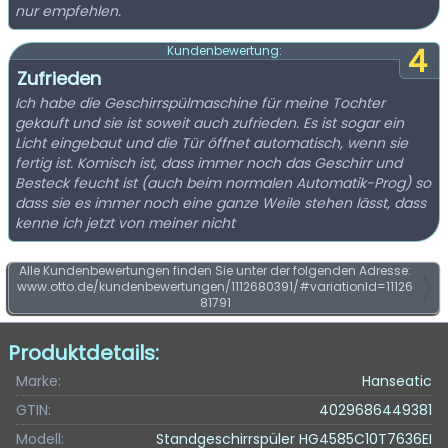
nur empfehlen.
4
Kundenbewertung:
Zufrieden
Ich habe die Geschirrspülmaschine für meine Tochter
gekauft und sie ist soweit auch zufrieden. Es ist sogar ein
Licht eingebaut und die Tür öffnet automatisch, wenn sie
fertig ist. Komisch ist, dass immer noch das Geschirr und
Besteck feucht ist (auch beim normalen Automatik-Prog) so
dass sie es immer noch eine ganze Weile stehen lässt, dass
kenne ich jetzt von meiner nicht
Alle Kundenbewertungen finden Sie unter der folgenden Adresse:
www.otto.de/kundenbewertungen/1112680391/#variationId=11126
81791
Produktdetails:
Marke:
Hanseatic
GTIN:
4029686449381
Modell:
Standgeschirrspüler HG4585C10T7636EI