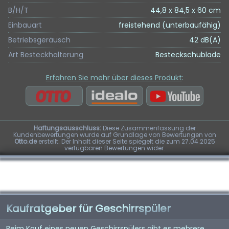
B/H/T
44,8 x 84,5 x 60 cm
Einbauart
freistehend (unterbaufähig)
Betriebsgeräusch
42 dB(A)
Art Besteckhalterung
Besteckschublade
Erfahren Sie mehr über dieses Produkt
:
Haftungsausschluss:
Diese Zusammenfassung der
Kundenbewertungen wurde auf Grundlage von Bewertungen von
Otto.de
erstellt. Der Inhalt dieser Seite spiegelt die zum 27.04.2025
verfügbaren Bewertungen wider.
Kaufratgeber für Geschirrspüler
Beim Kauf eines neuen Geschirrspülers gibt es mehrere