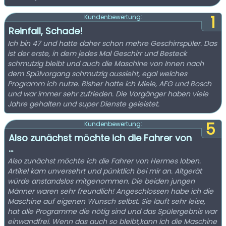
1
Kundenbewertung:
Reinfall, Schade!
Ich bin 47 und hatte daher schon mehre Geschirrspüler. Das
ist der erste, in dem jedes Mal Geschirr und Besteck
schmutzig bleibt und auch die Maschine von Innen nach
dem Spülvorgang schmutzig aussieht, egal welches
Programm ich nutze. Bisher hatte ich Miele, AEG und Bosch
und war immer sehr zufrieden. Die Vorgänger haben viele
Jahre gehalten und super Dienste geleistet.
5
Kundenbewertung:
Also zunächst möchte ich die Fahrer von
...
Also zunächst möchte ich die Fahrer von Hermes loben.
Artikel kam unversehrt und pünktlich bei mir an. Altgerät
würde anstandslos mitgenommen. Die beiden jungen
Männer waren sehr freundlich! Angeschlossen habe ich die
Maschine auf eigenen Wunsch selbst. Sie läuft sehr leise,
hat alle Programme die nötig sind und das Spülergebnis war
einwandfrei. Wenn das auch so bleibt,kann ich die Maschine