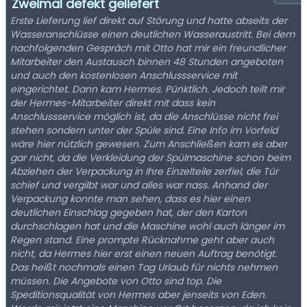
Zweimal defekt geliefert
Erste Lieferung lief direkt auf Störung und hatte abseits der
Wasseranschlüsse einen deutlichen Wasseraustritt. Bei dem
nachfolgenden Gespräch mit Otto hat mir ein freundlicher
Mitarbeiter den Austausch binnen 48 Stunden angeboten
und auch den kostenlosen Anschlussservice mit
eingerichtet. Dann kam Hermes. Pünktlich. Jedoch teilt mir
der Hermes-Mitarbeiter direkt mit dass kein
Anschlussservice möglich ist, da die Anschlüsse nicht frei
stehen sondern unter der Spüle sind. Eine Info im Vorfeld
wäre hier nützlich gewesen. Zum Anschließen kam es aber
gar nicht, da die Verkleidung der Spülmaschine schon beim
Abziehen der Verpackung in Ihre Einzelteile zerfiel, die Tür
schief und vergilbt war und alles war nass. Anhand der
Verpackung konnte man sehen, dass es hier einen
deutlichen Einschlag gegeben hat, der den Karton
durchschlagen hat und die Maschine wohl auch länger im
Regen stand. Eine prompte Rücknahme geht aber auch
nicht, da Hermes hier erst einen neuen Auftrag benötigt.
Das heißt nochmals einen Tag Urlaub für nichts nehmen
müssen. Die Angebote von Otto sind top. Die
Speditionsqualität von Hermes aber jenseits von Eden.