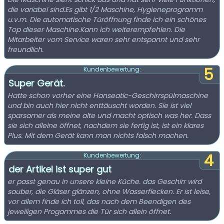
die variabel sind.Es gibt 1/2 Maschine, Hygieneprogramm
u.v.m. Die automatische Türöffnung finde ich ein schönes
Top dieser Maschine.Kann ich weiterempfehlen. Die
Mitarbeiter vom Service waren sehr entspannt und sehr
freundlich.
5
Kundenbewertung:
Super Gerät.
Hatte schon vorher eine Hanseatic-Geschirrspülmaschine
und bin auch hier nicht enttäuscht worden. Sie ist viel
sparsamer als meine alte und macht optisch was her. Dass
sie sich alleine öffnet, nachdem sie fertig ist, ist ein klares
Plus. Mit dem Gerät kann man nichts falsch machen.
4
Kundenbewertung:
der Artikel ist super gut
er passt genau in unsere kleine Küche. das Geschirr wird
sauber, die Gläser glänzen, ohne Wasserflecken. Er ist leise,
vor allem finde ich toll, das nach dem Beendigen des
jeweiligen Progammes die Tür sich allein öffnet.