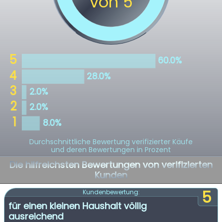
Durchschnittliche Bewertung verifizierter Käufe
und deren Bewertungen in Prozent
Die hilfreichsten Bewertungen von verifizierten
Kunden
5
Kundenbewertung:
für einen kleinen Haushalt völlig
ausreichend