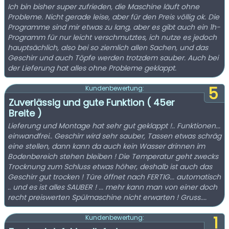
Ich bin bisher super zufrieden, die Maschine läuft ohne
Probleme. Nicht gerade leise, aber für den Preis völlig ok. Die
Programme sind mir etwas zu lang, aber es gibt auch ein 1h-
Programm für nur leicht verschmutztes, ich nutze es jedoch
hauptsächlich, also bei so ziemlich allen Sachen, und das
Geschirr und auch Töpfe werden trotzdem sauber. Auch bei
der Lieferung hat alles ohne Probleme geklappt.
5
Kundenbewertung:
Zuverlässig und gute Funktion ( 45er
Breite )
Lieferung und Montage hat sehr gut geklappt !.. Funktionen...
einwandfrei.. Geschirr wird sehr sauber, Tassen etwas schräg
eine stellen, dann kann da auch kein Wasser drinnen im
Bodenbereich stehen bleiben ! Die Temperatur geht zwecks
Trocknung zum Schluss etwas höher, deshalb ist auch das
Geschirr gut trocken ! Türe öffnet nach FERTIG... automatisch
.. und es ist alles SAUBER ! ... mehr kann man von einer doch
recht preiswerten Spülmaschine nicht erwarten ! Gruss....
1
Kundenbewertung: