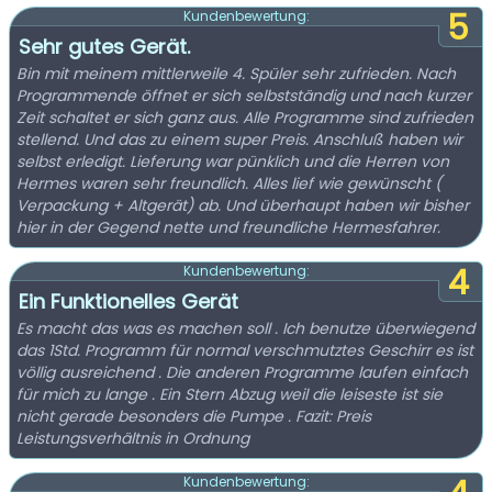
5
Kundenbewertung:
Sehr gutes Gerät.
Bin mit meinem mittlerweile 4. Spüler sehr zufrieden. Nach
Programmende öffnet er sich selbstständig und nach kurzer
Zeit schaltet er sich ganz aus. Alle Programme sind zufrieden
stellend. Und das zu einem super Preis. Anschluß haben wir
selbst erledigt. Lieferung war pünklich und die Herren von
Hermes waren sehr freundlich. Alles lief wie gewünscht (
Verpackung + Altgerät) ab. Und überhaupt haben wir bisher
hier in der Gegend nette und freundliche Hermesfahrer.
4
Kundenbewertung:
Ein Funktionelles Gerät
Es macht das was es machen soll . Ich benutze überwiegend
das 1Std. Programm für normal verschmutztes Geschirr es ist
völlig ausreichend . Die anderen Programme laufen einfach
für mich zu lange . Ein Stern Abzug weil die leiseste ist sie
nicht gerade besonders die Pumpe . Fazit: Preis
Leistungsverhältnis in Ordnung
Kundenbewertung: