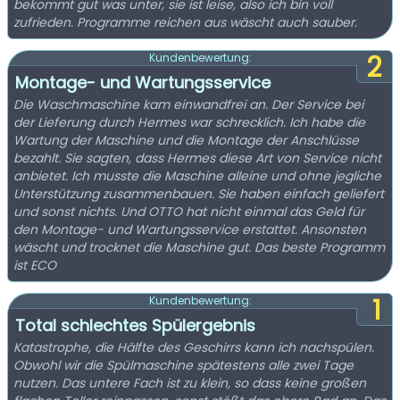
bekommt gut was unter, sie ist leise, also ich bin voll
zufrieden. Programme reichen aus wäscht auch sauber.
2
Kundenbewertung:
Montage- und Wartungsservice
Die Waschmaschine kam einwandfrei an. Der Service bei
der Lieferung durch Hermes war schrecklich. Ich habe die
Wartung der Maschine und die Montage der Anschlüsse
bezahlt. Sie sagten, dass Hermes diese Art von Service nicht
anbietet. Ich musste die Maschine alleine und ohne jegliche
Unterstützung zusammenbauen. Sie haben einfach geliefert
und sonst nichts. Und OTTO hat nicht einmal das Geld für
den Montage- und Wartungsservice erstattet. Ansonsten
wäscht und trocknet die Maschine gut. Das beste Programm
ist ECO ​
1
Kundenbewertung:
Total schlechtes Spülergebnis
Katastrophe, die Hälfte des Geschirrs kann ich nachspülen.
Obwohl wir die Spülmaschine spätestens alle zwei Tage
nutzen. Das untere Fach ist zu klein, so dass keine großen