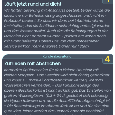
Läuft jetzt rund und dicht
Wir hatten Lieferung mit Anschluss bestellt. Leider wurde die
Maschine nur Behelfsmässig angeschlossen und nicht im
Probelauf bedient. So dass wir dann bei Inbetriebnahme
feststellten, das die Schläuche nicht richtig befestigt wurden
und das Wasser auslief. Auch das die Befestigungen in der
Maschine nicht entfernt wurden. Spülarm etc waren noch
mit Draht befestigt. Hatten uns von dem mitbestellten
Service wirklich mehr erwartet. Daher nur 1 Stern.
4
Kundenbewertung:
Zufrieden mit Abstrichen
Kompakte Spülmaschine für den kleinen Haushalt mit
kleinen Mängeln: -Das Geschirr wird nicht richtig getrocknet
und muss z.T. manuell nachgetrocknet werden, will man
Wasserflecken vermeiden. - Das Funktionsdesign des
oberen Geschirrkorbs ist nicht wirklich gut. Das Einstellen von
großen Wassergläsern (0,3 + 04 l), gestaltet sich schwierig,
sie kippen teilweise um, da die Abstellfläche abgeschrägt ist.
- Die Besteckablage im oberen Korb ist an und für sich eine
gute Idee, leider werden das Besteck oder die Kochlöffel