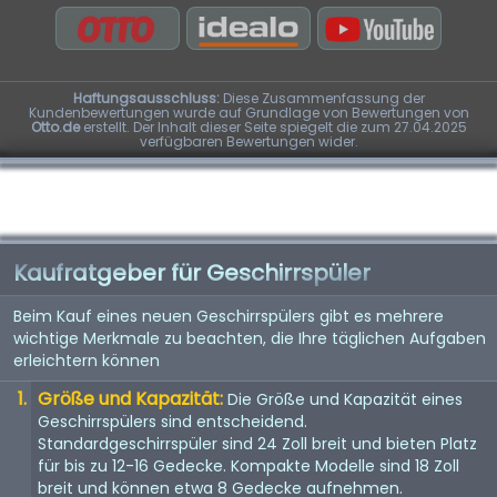
Haftungsausschluss:
Diese Zusammenfassung der
Kundenbewertungen wurde auf Grundlage von Bewertungen von
Otto.de
erstellt. Der Inhalt dieser Seite spiegelt die zum 27.04.2025
verfügbaren Bewertungen wider.
Kaufratgeber für Geschirrspüler
Beim Kauf eines neuen Geschirrspülers gibt es mehrere
wichtige Merkmale zu beachten, die Ihre täglichen Aufgaben
erleichtern können
Größe und Kapazität:
Die Größe und Kapazität eines
Geschirrspülers sind entscheidend.
Standardgeschirrspüler sind 24 Zoll breit und bieten Platz
für bis zu 12-16 Gedecke. Kompakte Modelle sind 18 Zoll
breit und können etwa 8 Gedecke aufnehmen.