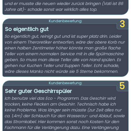
und er musste die neuen wieder zurück bringen (Vati ist 86
Jahre alt)- schade sonst war wirklich alles top.
3
Kundenbewertung:
So eigentlich gut
So eigentlich gut, reinigt gut und ist super platz drin. Leider
von einem Theroretiker entworfen, wäre der obere Korb nur
einen halben Zentimeter höher könnte man große flache
Teller von einem normalen Service mit in die Spülmaschine
geben. So muss man diese Teller alle von Hand spülen. Es
gehen nur Kuchen Teller und Suppen Teller. Echt schade,
wäre dieses Manko nicht würde sie 5 Sterne bekommen.
5
Kundenbewertung:
Sehr guter Geschirrspüler
Ich benutze viel das Eco - Programm. Das Geschirr wird
trocken, keine Flecken am Geschirr. Technisch habe ich
keine Probleme. Was länger sein müsste (zur Zeit alles nur
ca. 1,4m) der Schlauch für den Wasserzu- und Ablauf, sowie
das Stromkabel. Hier kommen sonst noch Kosten für den
Fachmann für die Verlängerung dazu. Eine Verlängerung