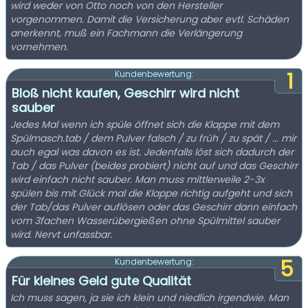
wird weder von Otto noch von den Hersteller
vorgenommen. Damit die Versicherung aber evtl. Schäden
anerkennt, muß ein Fachmann die Verlängerung
vornehmen.
1
Kundenbewertung:
Bloß nicht kaufen, Geschirr wird nicht
sauber
Jedes Mal wenn ich spüle öffnet sich die Klappe mit dem
Spülmasch.tab / dem Pulver falsch / zu früh / zu spät / ... mir
auch egal was davon es ist. Jedenfalls löst sich dadurch der
Tab / das Pulver (beides probiert) nicht auf und das Geschirr
wird einfach nicht sauber. Man muss mittlerweile 2-3x
spülen bis mit Glück mal die Klappe richtig aufgeht und sich
der Tab/das Pulver auflösen oder das Geschirr dann einfach
vom 3fachen Wasserübergießen ohne Spülmittel sauber
wird. Nervt unfassbar.
5
Kundenbewertung:
Für kleines Geld gute Qualität
Ich muss sagen, ja sie ich klein und niedlich irgendwie. Man