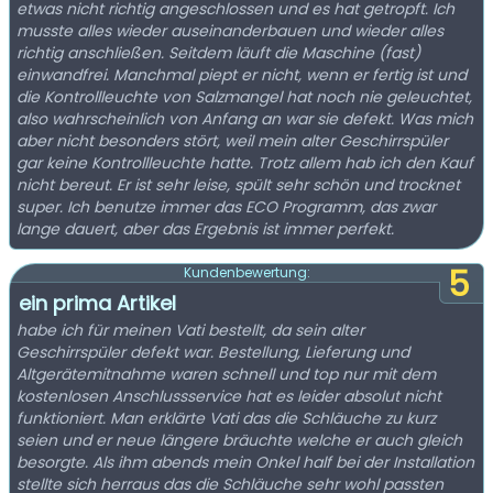
etwas nicht richtig angeschlossen und es hat getropft. Ich
musste alles wieder auseinanderbauen und wieder alles
richtig anschließen. Seitdem läuft die Maschine (fast)
einwandfrei. Manchmal piept er nicht, wenn er fertig ist und
die Kontrollleuchte von Salzmangel hat noch nie geleuchtet,
also wahrscheinlich von Anfang an war sie defekt. Was mich
aber nicht besonders stört, weil mein alter Geschirrspüler
gar keine Kontrollleuchte hatte. Trotz allem hab ich den Kauf
nicht bereut. Er ist sehr leise, spült sehr schön und trocknet
super. Ich benutze immer das ECO Programm, das zwar
lange dauert, aber das Ergebnis ist immer perfekt.
5
Kundenbewertung:
ein prima Artikel
habe ich für meinen Vati bestellt, da sein alter
Geschirrspüler defekt war. Bestellung, Lieferung und
Altgerätemitnahme waren schnell und top nur mit dem
kostenlosen Anschlussservice hat es leider absolut nicht
funktioniert. Man erklärte Vati das die Schläuche zu kurz
seien und er neue längere bräuchte welche er auch gleich
besorgte. Als ihm abends mein Onkel half bei der Installation
stellte sich herraus das die Schläuche sehr wohl passten