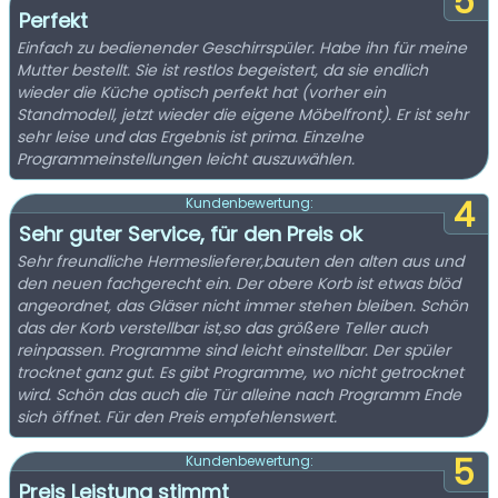
5
Perfekt
Einfach zu bedienender Geschirrspüler. Habe ihn für meine
Mutter bestellt. Sie ist restlos begeistert, da sie endlich
wieder die Küche optisch perfekt hat (vorher ein
Standmodell, jetzt wieder die eigene Möbelfront). Er ist sehr
sehr leise und das Ergebnis ist prima. Einzelne
Programmeinstellungen leicht auszuwählen.
4
Kundenbewertung:
Sehr guter Service, für den Preis ok
Sehr freundliche Hermeslieferer,bauten den alten aus und
den neuen fachgerecht ein. Der obere Korb ist etwas blöd
angeordnet, das Gläser nicht immer stehen bleiben. Schön
das der Korb verstellbar ist,so das größere Teller auch
reinpassen. Programme sind leicht einstellbar. Der spüler
trocknet ganz gut. Es gibt Programme, wo nicht getrocknet
wird. Schön das auch die Tür alleine nach Programm Ende
sich öffnet. Für den Preis empfehlenswert.
5
Kundenbewertung:
Preis Leistung stimmt