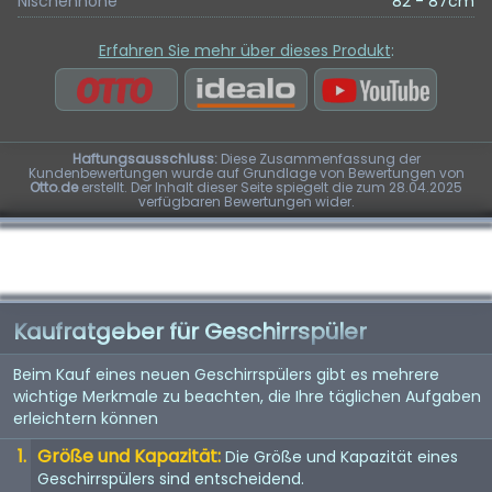
Nischenhöhe
82 - 87cm
Erfahren Sie mehr über dieses Produkt
:
Haftungsausschluss:
Diese Zusammenfassung der
Kundenbewertungen wurde auf Grundlage von Bewertungen von
Otto.de
erstellt. Der Inhalt dieser Seite spiegelt die zum 28.04.2025
verfügbaren Bewertungen wider.
Kaufratgeber für Geschirrspüler
Beim Kauf eines neuen Geschirrspülers gibt es mehrere
wichtige Merkmale zu beachten, die Ihre täglichen Aufgaben
erleichtern können
Größe und Kapazität:
Die Größe und Kapazität eines
Geschirrspülers sind entscheidend.