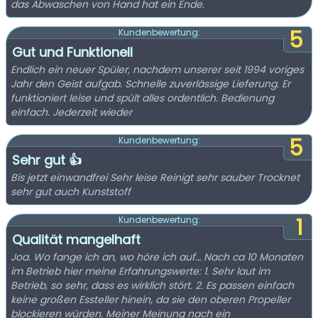
das Abwaschen von Hand hat ein Ende.
5
Kundenbewertung:
Gut und Funktionell
Endlich ein neuer Spüler, nachdem unserer seit 1994 voriges
Jahr den Geist aufgab. Schnelle zuverlässige Lieferung. Er
funktioniert leise und spült alles ordentlich. Bedienung
einfach. Jederzeit wieder
5
Kundenbewertung:
Sehr gut 👍
Bis jetzt einwandfrei Sehr leise Reinigt sehr sauber Trocknet
sehr gut auch Kunststoff
1
Kundenbewertung:
Qualität mangelhaft
Joa. Wo fange ich an, wo höre ich auf… Nach ca 10 Monaten
im Betrieb hier meine Erfahrungswerte: 1. Sehr laut im
Betrieb, so sehr, dass es wirklich stört. 2. Es passen einfach
keine großen Essteller hinein, da sie den oberen Propeller
blockieren würden. Meiner Meinung nach ein