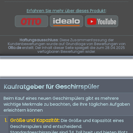
Erfahren Sie mehr über dieses Produkt
:
Haftungsausschluss:
Diese Zusammenfassung der
Kundenbewertungen wurde auf Grundlage von Bewertungen von
Otto.de
erstellt. Der Inhalt dieser Seite spiegelt die zum 28.04.2025
verfügbaren Bewertungen wider.
Kaufratgeber für Geschirrspüler
Beim Kauf eines neuen Geschirrspülers gibt es mehrere
wichtige Merkmale zu beachten, die Ihre täglichen Aufgaben
erleichtern können
Größe und Kapazität:
Die Größe und Kapazität eines
Geschirrspülers sind entscheidend.
Standardgeschirrspüler sind 24 Zoll breit und bieten Platz