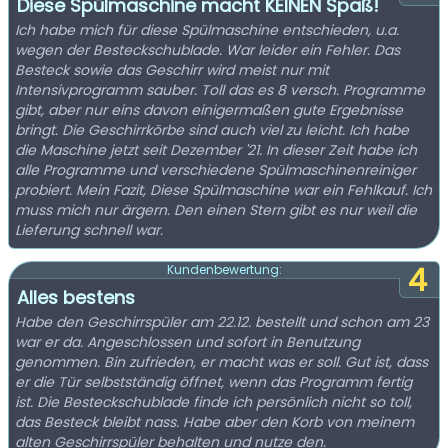
Diese Spülmaschine macht KEINEN Spaß!
Ich habe mich für diese Spülmaschine entschieden, u.a.
wegen der Besteckschublade. War leider ein Fehler. Das
Besteck sowie das Geschirr wird meist nur mit
Intensivprogramm sauber. Toll das es 8 versch. Programme
gibt, aber nur eins davon einigermaßen gute Ergebnisse
bringt. Die Geschirrkörbe sind auch viel zu leicht. Ich habe
die Maschine jetzt seit Dezember '21. In dieser Zeit habe ich
alle Programme und verschiedene Spülmaschinenreiniger
probiert. Mein Fazit, Diese Spülmaschine war ein Fehlkauf. Ich
muss mich nur ärgern. Den einen Stern gibt es nur weil die
Lieferung schnell war.
4
Kundenbewertung:
Alles bestens
Habe den Geschirrspüler am 22.12. bestellt und schon am 23
war er da. Angeschlossen und sofort in Benutzung
genommen. Bin zufrieden, er macht was er soll. Gut ist, dass
er die Tür selbstständig öffnet, wenn das Programm fertig
ist. Die Besteckschublade finde ich persönlich nicht so toll,
das Besteck bleibt nass. Habe aber den Korb von meinem
alten Geschirrspüler behalten und nutze den.