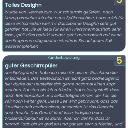
5
Tolles Desighn
Wurde von Hermes zum Wunschtermin geliefert , nach
Umzug brauchte ich eine neue Spülmaschine ,habe mich für
diese entschieden weil mir das silberne Desighn sehr gut
gefallen hat ,Sie ist ideal für einen 1 Personenhaushalt, sehr
leise ,spült alles perfekt sauber ,geht automatisch auf wenn
das Programm abgelaufen ist, würde Sie auf jeden Fall
weiterempfehlen
5
Kundenbewertung:
guter Geschirrspüler
aus Platzgründen habe ich mich für diesen Geschirrspüler
entschieden. Das Besteckfach ist nicht ganz bedriedigend,
hier dürfte der Hersteller sich gerne nochmal einen Kopf
machen. Sonsten bin ich zufrieden. Habe festgestellt, dass
nach Betriebsablauf und selbsttätiges öffnen der Tür, die
Zeit noch weiter geht. Diese Zeit wird gebraucht, dass das
Geschirr noch nachtrocknet, ansonsten ist das Geschirr
noch feucht. Das Geerät läuft leise, lediglich beim
Wasserzu/ablauf ist es lauter. Aber ich denke, dass ist
normal. Fazit: bin im großen und ganzen sehr zufrieden, und