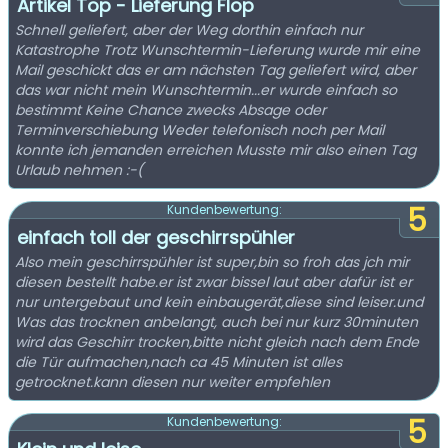
Artikel Top - Lieferung Flop
Schnell geliefert, aber der Weg dorthin einfach nur
Katastrophe Trotz Wunschtermin-Lieferung wurde mir eine
Mail geschickt das er am nächsten Tag geliefert wird, aber
das war nicht mein Wunschtermin...er wurde einfach so
bestimmt Keine Chance zwecks Absage oder
Terminverschiebung Weder telefonisch noch per Mail
konnte ich jemanden erreichen Musste mir also einen Tag
Urlaub nehmen :-(
5
Kundenbewertung:
einfach toll der geschirrspühler
Also mein geschirrspühler ist super,bin so froh das jch mir
diesen bestellt habe.er ist zwar bissel laut aber dafür ist er
nur untergebaut und kein einbaugerät,diese sind leiser.und
Was das trocknen anbelangt, auch bei nur kurz 30minuten
wird das Geschirr trocken,bitte nicht gleich nach dem Ende
die Tür aufmachen,nach ca 45 Minuten ist alles
getrocknet.kann diesen nur weiter empfehlen
5
Kundenbewertung: