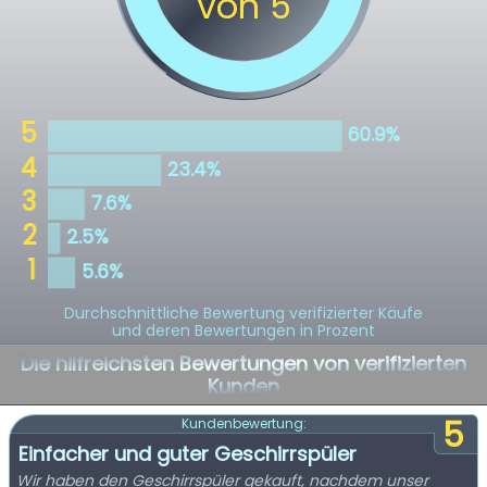
Durchschnittliche Bewertung verifizierter Käufe
und deren Bewertungen in Prozent
Die hilfreichsten Bewertungen von verifizierten
Kunden
5
Kundenbewertung:
Einfacher und guter Geschirrspüler
Wir haben den Geschirrspüler gekauft, nachdem unser