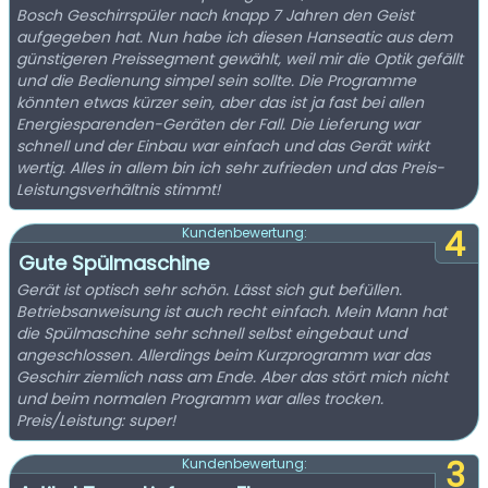
Bosch Geschirrspüler nach knapp 7 Jahren den Geist
aufgegeben hat. Nun habe ich diesen Hanseatic aus dem
günstigeren Preissegment gewählt, weil mir die Optik gefällt
und die Bedienung simpel sein sollte. Die Programme
könnten etwas kürzer sein, aber das ist ja fast bei allen
Energiesparenden-Geräten der Fall. Die Lieferung war
schnell und der Einbau war einfach und das Gerät wirkt
wertig. Alles in allem bin ich sehr zufrieden und das Preis-
Leistungsverhältnis stimmt!
4
Kundenbewertung:
Gute Spülmaschine
Gerät ist optisch sehr schön. Lässt sich gut befüllen.
Betriebsanweisung ist auch recht einfach. Mein Mann hat
die Spülmaschine sehr schnell selbst eingebaut und
angeschlossen. Allerdings beim Kurzprogramm war das
Geschirr ziemlich nass am Ende. Aber das stört mich nicht
und beim normalen Programm war alles trocken.
Preis/Leistung: super!
3
Kundenbewertung: