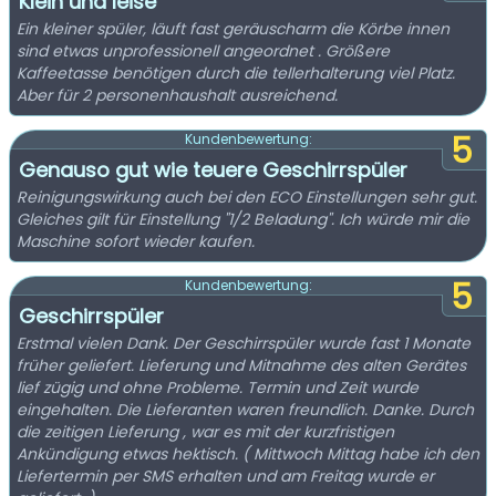
Klein und leise
Ein kleiner spüler, läuft fast geräuscharm die Körbe innen
sind etwas unprofessionell angeordnet . Größere
Kaffeetasse benötigen durch die tellerhalterung viel Platz.
Aber für 2 personenhaushalt ausreichend.
5
Kundenbewertung:
Genauso gut wie teuere Geschirrspüler
Reinigungswirkung auch bei den ECO Einstellungen sehr gut.
Gleiches gilt für Einstellung "1/2 Beladung". Ich würde mir die
Maschine sofort wieder kaufen.
5
Kundenbewertung:
Geschirrspüler
Erstmal vielen Dank. Der Geschirrspüler wurde fast 1 Monate
früher geliefert. Lieferung und Mitnahme des alten Gerätes
lief zügig und ohne Probleme. Termin und Zeit wurde
eingehalten. Die Lieferanten waren freundlich. Danke. Durch
die zeitigen Lieferung , war es mit der kurzfristigen
Ankündigung etwas hektisch. ( Mittwoch Mittag habe ich den
Liefertermin per SMS erhalten und am Freitag wurde er