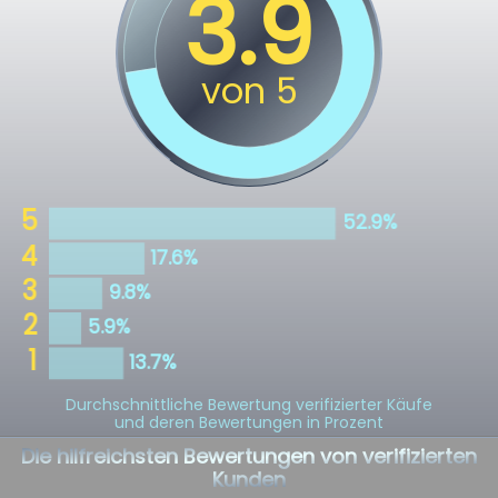
Durchschnittliche Bewertung verifizierter Käufe
und deren Bewertungen in Prozent
Die hilfreichsten Bewertungen von verifizierten
Kunden