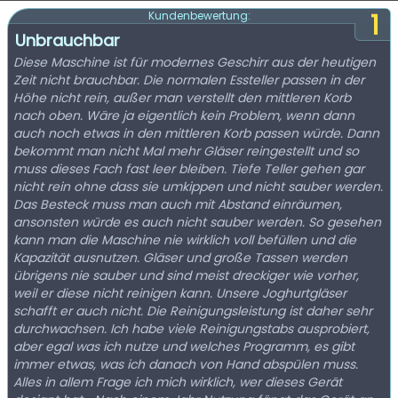
1
Kundenbewertung:
Unbrauchbar
Diese Maschine ist für modernes Geschirr aus der heutigen
Zeit nicht brauchbar. Die normalen Essteller passen in der
Höhe nicht rein, außer man verstellt den mittleren Korb
nach oben. Wäre ja eigentlich kein Problem, wenn dann
auch noch etwas in den mittleren Korb passen würde. Dann
bekommt man nicht Mal mehr Gläser reingestellt und so
muss dieses Fach fast leer bleiben. Tiefe Teller gehen gar
nicht rein ohne dass sie umkippen und nicht sauber werden.
Das Besteck muss man auch mit Abstand einräumen,
ansonsten würde es auch nicht sauber werden. So gesehen
kann man die Maschine nie wirklich voll befüllen und die
Kapazität ausnutzen. Gläser und große Tassen werden
übrigens nie sauber und sind meist dreckiger wie vorher,
weil er diese nicht reinigen kann. Unsere Joghurtgläser
schafft er auch nicht. Die Reinigungsleistung ist daher sehr
durchwachsen. Ich habe viele Reinigungstabs ausprobiert,
aber egal was ich nutze und welches Programm, es gibt
immer etwas, was ich danach von Hand abspülen muss.
Alles in allem Frage ich mich wirklich, wer dieses Gerät