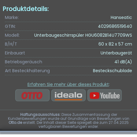
Produktdetails:
Marke:
Hanseatic
GTIN:
4029686519640
Modell:
Unterbaugeschirrspüler HGU6082B14U7709WS
B/H/T
60 x 82 x 57 cm
Einbauart
Unterbaugerät
Betriebsgeräusch
41 dB(A)
Art Besteckhalterung
Besteckschublade
Erfahren Sie mehr über dieses Produkt
:
Haftungsausschluss:
Diese Zusammenfassung der
Kundenbewertungen wurde auf Grundlage von Bewertungen von
Otto.de
erstellt. Der Inhalt dieser Seite spiegelt die zum 27.04.2025
verfügbaren Bewertungen wider.