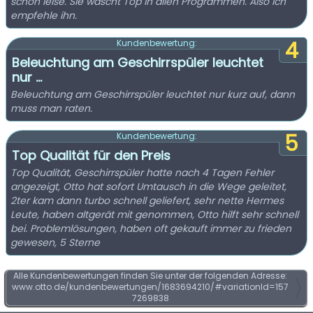
schön leise. Sie wäscht Top in allen Programmen. Also ich
empfehle ihn.
4
Kundenbewertung:
Beleuchtung am Geschirrspüler leuchtet
nur ...
Beleuchtung am Geschirrspüler leuchtet nur kurz auf, dann
muss man raten.
5
Kundenbewertung:
Top Qualität für den Preis
Top Qualität, Geschirrspüler hatte nach 4 Tagen Fehler
angezeigt, Otto hat sofort Umtausch in die Wege geleitet,
2ter kam dann turbo schnell geliefert, sehr nette Hermes
Leute, haben altgerät mit genommen, Otto hilft sehr schnell
bei. Problemlösungen, haben oft gekauft immer zu frieden
gewesen, 5 Sterne
Alle Kundenbewertungen finden Sie unter der folgenden Adresse:
www.otto.de/kundenbewertungen/1683694210/#variationId=157
7269838