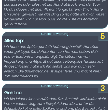
drin lassen oder alles mit der Hand abtrocknen), der Eco-
Modus dauert mit über 4h echt lange. Unterm Strich: Hätte
ich vorher gewusst, wie das Ding so ist, hätte ich mich weiter
umgesehen. Bin nur froh, dass ich die Kiste als Angebot
gekauft habe.
5
Kundenbewertung:
Alles top!
Ich habe den Spüler per 24h Lieferung bestellt. Hat alles
super geklappt. Die Lieferanten von Hermes haben sich
vorher telefonisch angekündigt. Die Mitnahme von
Verpackung und Altgerät hat auch reibungslos funktioniert.
Angeschlossen habe ich ihn selbst, das war auch sehr
einfach. Die Spülmaschine ist super leise und macht ihren
Job sehr zuverlässig.
3
Kundenbewertung:
Geht so
Ich bin leider nicht so zufrieden. Das Besteck wird leider nicht
immer sauber, liegt zum Beispiel daran,dass unter der
Schublade keine extra Spülarme sind und das Besteck nicht