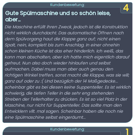
4
Kundenbewertung:
Gute Spülmaschine und so schön leise,
aber...
Die Maschine erfüllt ihren Zweck, jedoch ist die Konstruktion
nicht wirklich durchdacht. Das automatische Öffnen nach
dem Spülvorgang haut die Klappe ganz auf; nicht einen
Spalt, nein, komplett bis zum Anschlag. In einer ohnehin
schon kleinen Küche ist das eher hinderlich. Ich weiß, das
kann man abschalten, aber ich hatte mich eigentlich darauf
gefreut. Nun also doch wieder hinlaufen und selbst
aufmachen. Dabei muss man aber auch genau den
richtigen Winkel treffen, sonst macht die Klappe, was sie will;
ganz auf oder zu :( Und bezüglich der 14 Maßgedecke...
scheinbar gibt es bei diesen keine Suppenteller. Es ist wirklich
schwierig, die tiefen Teller in die sehr eng stehenden
Streben der Tellerhalter zu drücken. Es ist so viel Platz in der
Maschine, nur nicht für Suppenteller. Das sollte man den
Entwicklern vllt. mal sagen. Scheinbar haben die noch nie
eine Spülmaschine selbst eingeräumt...
1
Kundenbewertung: