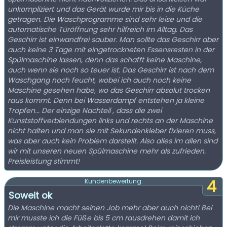
unkompliziert und das Gerät wurde mir bis in die Küche
getragen. Die Waschprogramme sind sehr leise und die
automatische Türöffnung sehr hilfreich im Alltag. Das
Geschirr ist einwandfrei sauber. Man sollte das Geschirr aber
auch keine 3 Tage mit eingetrockneten Essensresten in der
Spülmaschine lassen, denn das schafft keine Maschine,
auch wenn sie noch so teuer ist. Das Geschirr ist nach dem
Waschgang noch feucht, wobei ich auch noch keine
Maschine gesehen habe, wo das Geschirr absolut trocken
raus kommt. Denn bei Wasserdampf entstehen ja kleine
Tropfen... Der einzige Nachteil , dass die zwei
Kunststoffverblendungen links und rechts an der Maschine
nicht halten und man sie mit Sekundenkleber fixieren muss,
was aber auch kein Problem darstellt. Also alles im allen sind
wir mit unseren neuen Spülmaschine mehr als zufrieden.
Preisleistung stimmt!
4
Kundenbewertung:
Soweit ok
Die Maschine macht seinen Job mehr aber auch nicht! Bei
mir musste ich die Füße bis 5 cm rausdrehen damit ich