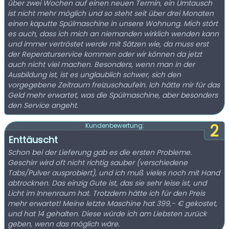
über zwei Wochen auf einen neuen Termin, ein Umtausch
ist nicht mehr möglich und so steht seit über drei Monaten
einen kaputte Spülmaschine in unsere Wohnung. Mich stört
es auch, dass ich mich an niemanden wirklich wenden kann
und immer vertröstet werde mit Sätzen wie, da muss erst
der Reperaturservice kommen oder wir können da jetzt
auch nicht viel machen. Besonders, wenn man in der
Ausbildung ist, ist es unglaublich schwer, sich den
vorgegebene Zeitraum freizuschaufeln. Ich hätte mir für das
Geld mehr erwartet, was die Spülmaschine, aber besonders
den Service angeht.
2
Kundenbewertung:
Enttäuscht
Schon bei der Lieferung gab es die ersten Probleme.
Geschirr wird oft nicht richtig sauber (verschiedene
Tabs/Pulver ausprobiert), und ich muß vieles noch mit Hand
abtrocknen. Das einzig Gute ist, das sie sehr leise ist, und
Licht im Innenraum hat. Trotzdem hätte ich für den Preis
mehr erwartet! Meine letzte Maschine hat 399,- € gekostet,
und hat 14 gehalten. Diese würde ich am Liebsten zurück
geben, wenn das möglich wäre.