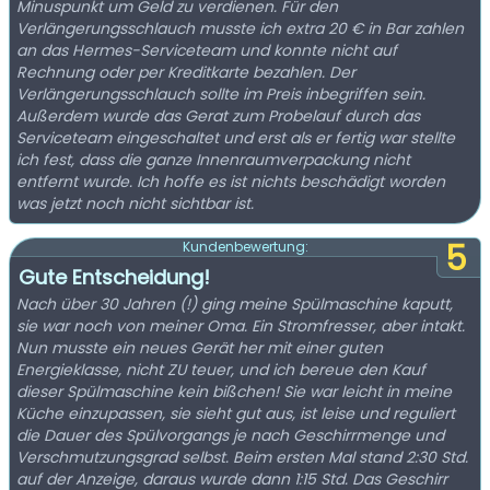
Minuspunkt um Geld zu verdienen. Für den
Verlängerungsschlauch musste ich extra 20 € in Bar zahlen
an das Hermes-Serviceteam und konnte nicht auf
Rechnung oder per Kreditkarte bezahlen. Der
Verlängerungsschlauch sollte im Preis inbegriffen sein.
Außerdem wurde das Gerat zum Probelauf durch das
Serviceteam eingeschaltet und erst als er fertig war stellte
ich fest, dass die ganze Innenraumverpackung nicht
entfernt wurde. Ich hoffe es ist nichts beschädigt worden
was jetzt noch nicht sichtbar ist.
5
Kundenbewertung:
Gute Entscheidung!
Nach über 30 Jahren (!) ging meine Spülmaschine kaputt,
sie war noch von meiner Oma. Ein Stromfresser, aber intakt.
Nun musste ein neues Gerät her mit einer guten
Energieklasse, nicht ZU teuer, und ich bereue den Kauf
dieser Spülmaschine kein bißchen! Sie war leicht in meine
Küche einzupassen, sie sieht gut aus, ist leise und reguliert
die Dauer des Spülvorgangs je nach Geschirrmenge und
Verschmutzungsgrad selbst. Beim ersten Mal stand 2:30 Std.
auf der Anzeige, daraus wurde dann 1:15 Std. Das Geschirr