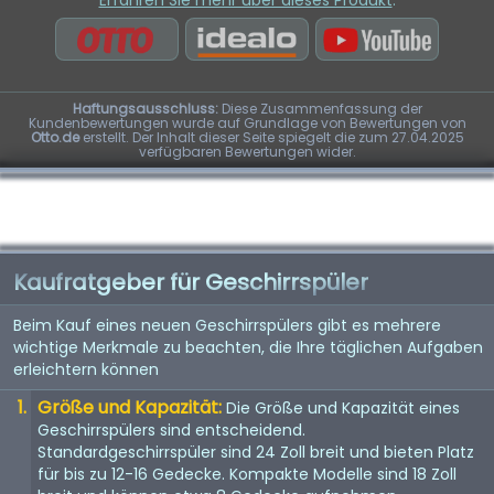
Erfahren Sie mehr über dieses Produkt
:
Haftungsausschluss:
Diese Zusammenfassung der
Kundenbewertungen wurde auf Grundlage von Bewertungen von
Otto.de
erstellt. Der Inhalt dieser Seite spiegelt die zum 27.04.2025
verfügbaren Bewertungen wider.
Kaufratgeber für Geschirrspüler
Beim Kauf eines neuen Geschirrspülers gibt es mehrere
wichtige Merkmale zu beachten, die Ihre täglichen Aufgaben
erleichtern können
Größe und Kapazität:
Die Größe und Kapazität eines
Geschirrspülers sind entscheidend.
Standardgeschirrspüler sind 24 Zoll breit und bieten Platz
für bis zu 12-16 Gedecke. Kompakte Modelle sind 18 Zoll