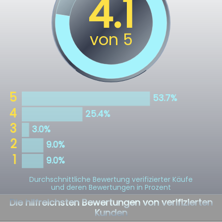
Durchschnittliche Bewertung verifizierter Käufe
und deren Bewertungen in Prozent
Die hilfreichsten Bewertungen von verifizierten
Kunden