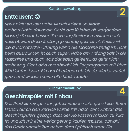
2
Kundenbewertung:
Enttäuscht 🙁
Spült nicht sauber.Habe verschiedene Spültabs
probiert.Hatte davor ein Gerät das 10Jahre alt war(andere
Marke) die war besser. Trocknung:Besteck meistens noch
nass obwohl diese Stellung ja schräg gestellt ist. Positiv ist
die automatische Öffnung wenn die Maschine fertig ist. Licht
beim ausräumen ist auch super. Habe am Anfang Salz in die
Maschine und auch was daneben geleert.Das geht nicht
mehr weg .Sieht blöd aus obwohl ich Ecoprogramm mit über
4Std.laufen lasse. Bin am überlegen ob ich sie wieder zurück
gebe und wieder meine alte Marke kaufe.
4
Kundenbewertung:
Geschirrspüler mit Einbau
Das Produkt reinigt sehr gut, ist jedoch nicht ganz leise. Beim
Einbau durch den Service wurde mir nach dem Einbau des
Geschirrspülers gesagt, dass der Abwasserschlauch zu kurz
ist und ich mir eine Verlängerung kaufen müsste, obwohl
das Gerät unmittelbar neben dem Spültisch steht. Ein