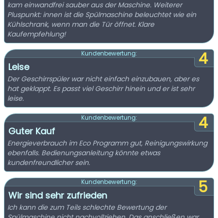
kam einwandfrei sauber aus der Maschine. Weiterer
Pluspunkt: innen ist die Spülmaschine beleuchtet wie ein
Kühlschrank, wenn man die Tür öffnet. Klare
Kaufempfehlung!
4
Kundenbewertung:
Leise
Der Geschirrspüler war nicht einfach einzubauen, aber es
hat geklappt. Es passt viel Geschirr hinein und er ist sehr
leise.
4
Kundenbewertung:
Guter Kauf
Energieverbrauch im Eco Programm gut, Reinigungswirkung
ebenfalls. Bedienungsanleitung könnte etwas
kundenfreundlicher sein.
5
Kundenbewertung:
Wir sind sehr zufrieden
Ich kann die zum Teils schlechte Bewertung der
Spülmaschine nicht nachvollziehen. Das anschließen war