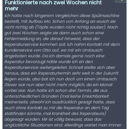
Funktionierte nach zwei Wochen nicht
mehr
Ich hatte nach längerem Vergleichen diese Spülmaschine
bestellt, mit Aufbau etc. Schon von Anfang an wusch sie
nicht richtig ab (Töpfe wurden nicht richtig sauber). Nach
gut zwei Wochen zeigte sie dann auch schon eine
Fehlermeldung an, die darauf hinweist, dass der
Reperaturservice kommen soll. Ich nahm Kontakt mit dem
Kundensevice von Otto auf, wo mir ein Umtausch
angeboten wurde. Da ich damals gerne noch eine
Reperatur bevorzugt hätte wurde ich an den
Reperaturservice weitergeleitet. Schnell stellte sich aber
heraus, dass ein Reperaturtermin sehr weit in der Zukunft
liegen würde, also bat ich nun doch um einen Umtausch.
Dieser war nun aber nicht mehr möglich, da ein Monat
vorbei war. Nun hatte ich schon drei Termin, die aus
unterschiedlichen Gründen (mal keine Erreichbarkeit
meinerseits, obwohl ich ausdrücklich gesagt hatte, dass
auch ohne Kontakt zu mir die Reperatur an dem Tag
stattfinden könnte, mal Krankheit des Reperateurs)
abgesagt wurden. Mir ist völlig bewusst, dass das
unglückliche Situationen sind. Allerdings wartet man immer