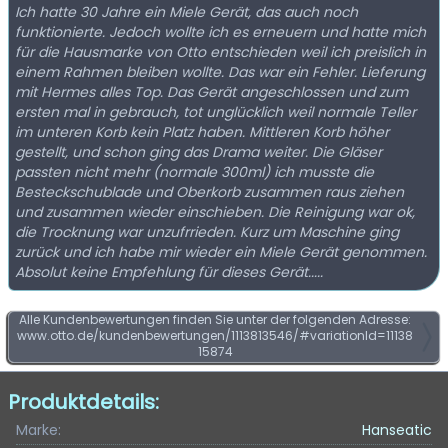
Ich hatte 30 Jahre ein Miele Gerät, das auch noch
funktionierte. Jedoch wollte ich es erneuern und hatte mich
für die Hausmarke von Otto entschieden weil ich preislich in
einem Rahmen bleiben wollte. Das war ein Fehler. Lieferung
mit Hermes alles Top. Das Gerät angeschlossen und zum
ersten mal in gebrauch, tot unglücklich weil normale Teller
im unteren Korb kein Platz haben. Mittleren Korb höher
gestellt, und schon ging das Drama weiter. Die Gläser
passten nicht mehr (normale 300ml) ich musste die
Besteckschublade und Oberkorb zusammen raus ziehen
und zusammen wieder einschieben. Die Reinigung war ok,
die Trocknung war unzufrrieden. Kurz um Maschine ging
zurück und ich habe mir wieder ein Miele Gerät genommen.
Absolut keine Empfehlung für dieses Gerät.....
Alle Kundenbewertungen finden Sie unter der folgenden Adresse:
www.otto.de/kundenbewertungen/1113813546/#variationId=11138
15874
Produktdetails:
Marke:
Hanseatic