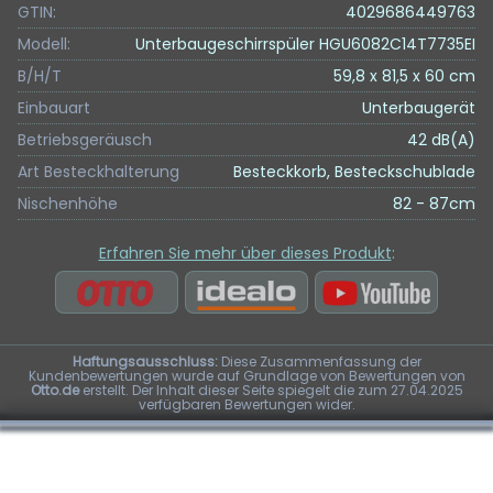
GTIN:
4029686449763
Modell:
Unterbaugeschirrspüler HGU6082C14T7735EI
B/H/T
59,8 x 81,5 x 60 cm
Einbauart
Unterbaugerät
Betriebsgeräusch
42 dB(A)
Art Besteckhalterung
Besteckkorb, Besteckschublade
Nischenhöhe
82 - 87cm
Erfahren Sie mehr über dieses Produkt
:
Haftungsausschluss:
Diese Zusammenfassung der
Kundenbewertungen wurde auf Grundlage von Bewertungen von
Otto.de
erstellt. Der Inhalt dieser Seite spiegelt die zum 27.04.2025
verfügbaren Bewertungen wider.