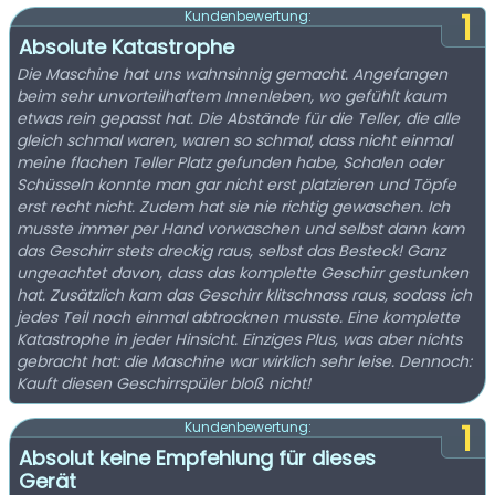
1
Kundenbewertung:
Absolute Katastrophe
Die Maschine hat uns wahnsinnig gemacht. Angefangen
beim sehr unvorteilhaftem Innenleben, wo gefühlt kaum
etwas rein gepasst hat. Die Abstände für die Teller, die alle
gleich schmal waren, waren so schmal, dass nicht einmal
meine flachen Teller Platz gefunden habe, Schalen oder
Schüsseln konnte man gar nicht erst platzieren und Töpfe
erst recht nicht. Zudem hat sie nie richtig gewaschen. Ich
musste immer per Hand vorwaschen und selbst dann kam
das Geschirr stets dreckig raus, selbst das Besteck! Ganz
ungeachtet davon, dass das komplette Geschirr gestunken
hat. Zusätzlich kam das Geschirr klitschnass raus, sodass ich
jedes Teil noch einmal abtrocknen musste. Eine komplette
Katastrophe in jeder Hinsicht. Einziges Plus, was aber nichts
gebracht hat: die Maschine war wirklich sehr leise. Dennoch:
Kauft diesen Geschirrspüler bloß nicht!
1
Kundenbewertung:
Absolut keine Empfehlung für dieses
Gerät