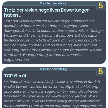
5
Kundenbewertung:
Trotz der vielen negativen Bewertungen
haben ...
Trotz der vielen negativen Bewertungen haben wir ihn
gekauft, wir haben es nicht bereut. Entgegen vieler
Aussagen, Geschirr ist super sauber, super trocken. Geringer
Wasser- und Stromverbrauch . Besonders toll, das extra
Besteckfach, na und Licht ist auch drin. Fazit, ein Kauf, den
wir nicht bereut haben. Und auch wichtig, super schnelle
Lieferung, die Hermes Mitarbeiter super freundlich! Das alte
Gerät und die Verpackung wurden anstandslos
mitgenommen.
5
Kundenbewertung:
TOP Gerät
Ich habe den Geschirrspüler jetzt seit 4 Wochen in Betrieb
(wollte bewußt warten, bevor ich voreilig meine Meinung
dazu äußere) und muss sagen, ich bin mehr als zufrieden!
Das Gerät ist super leise. Ich wurde schon gefragt, ob es
wirklich aktiv ist ! Die Maschine reinigt immer einwandfrei
mein Geschirr! (Auch wenn es mal einen Tag angetrocknet