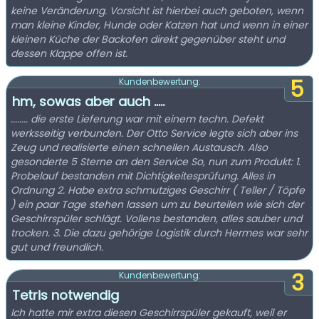
keine Veränderung. Vorsicht ist hierbei auch geboten, wenn
man kleine Kinder, Hunde oder Katzen hat und wenn in einer
kleinen Küche der Backofen direkt gegenüber steht und
dessen Klappe offen ist.
5
Kundenbewertung:
hm, sowas aber auch .....
........ die erste Lieferung war mit einem techn. Defekt
werksseitig verbunden. Der Otto Service legte sich aber ins
Zeug und realisierte einen schnellen Austausch. Also
gesonderte 5 Sterne an den Service So, nun zum Produkt: 1.
Probelauf bestanden mit Dichtigkeitesprüfung. Alles in
Ordnung 2. Habe extra schmutziges Geschirr ( Teller / Töpfe
) ein paar Tage stehen lassen um zu beurteilen wie sich der
Geschirrspüler schlägt. Vollens bestanden, alles sauber und
trocken. 3. Die dazu gehörige Logistik durch Hermes war sehr
gut und freundlich.
3
Kundenbewertung:
Tetris notwendig
Ich hatte mir extra diesen Geschirrspüler gekauft, weil er