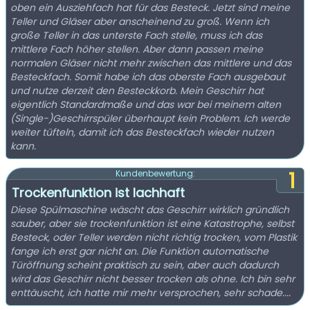
oben ein Ausziehfach hat für das Besteck. Jetzt sind meine
Teller und Gläser aber anscheinend zu groß. Wenn ich
große Teller in das unterste Fach stelle, muss ich das
mittlere Fach höher stellen. Aber dann passen meine
normalen Gläser nicht mehr zwischen das mittlere und das
Besteckfach. Somit habe ich das oberste Fach ausgebaut
und nutze derzeit den Besteckkorb. Mein Geschirr hat
eigentlich Standardmaße und das war bei meinem alten
(Single-)Geschirrspüler überhaupt kein Problem. Ich werde
weiter tüfteln, damit ich das Besteckfach wieder nutzen
kann.
1
Kundenbewertung:
Trockenfunktion ist lachhaft
Diese Spülmaschine wäscht das Geschirr wirklich gründlich
sauber, aber sie trockenfunktion ist eine Katastrophe, selbst
Besteck, oder Teller werden nicht richtig trocken, vom Plastik
fange ich erst gar nicht an. Die Funktion automatische
Türöffnung scheint praktisch zu sein, aber auch dadurch
wird das Geschirr nicht besser trocken als ohne. Ich bin sehr
enttäuscht, ich hatte mir mehr versprochen, sehr schade....