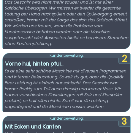
Das Geschirr wird nicht mehr sauber und ist mit einer
Salzlache überzogen. Wir müssen entweder die gesamte
Ladung per Hand nachspülen oder den Spülvorgang erneut
anstoßen, immer mit der Sorge das sich das Salzfach öffnet.
Wir würden uns freuen, wenn die Probleme vom
Kundenservice behoben werden oder die Maschine
ausgetauscht wird. Ansonsten bleibt es bei einem Sternchen
ohne Kaufempfehlung.
2
Kundenbewertung:
Vorne hui, hinten pfui...
Es ist eine sehr schöne Maschine mit diversen Programmen
und interner Beleuchtung. Soweit du gut, aber die Qualität
ihrer Leistung ist einfach nur schlecht. Das Geschirr war
immer fleckig zum Teil auch dreckig und immer Nass. Wir
haben verschiedene Einstellungen mit Salz und Klarspüler
probiert, es half alles nichts. Somit war die Leistung
ungenügend und die Maschine musste weichen.
3
Kundenbewertung:
Mit Ecken und Kanten