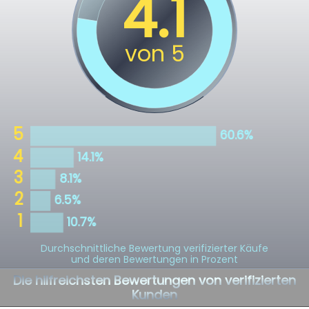
Durchschnittliche Bewertung verifizierter Käufe
und deren Bewertungen in Prozent
Die hilfreichsten Bewertungen von verifizierten
Kunden