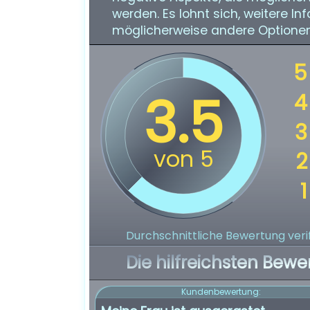
werden. Es lohnt sich, weitere I
möglicherweise andere Optionen 
Durchschnittliche Bewertung verif
Die hilfreichsten Bewe
Kundenbewertung: