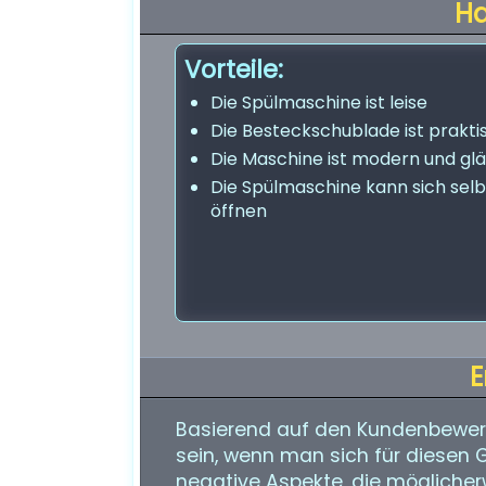
H
Vorteile:
Die Spülmaschine ist leise
Die Besteckschublade ist prakti
Die Maschine ist modern und gl
Die Spülmaschine kann sich selb
öffnen
E
Basierend auf den Kundenbewert
sein, wenn man sich für diesen Ge
negative Aspekte, die mögliche