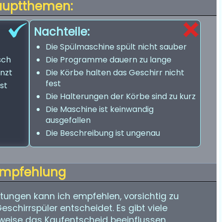
auptthemen:
Nachteile:
Die Spülmaschine spült nicht sauber
sch
Die Programme dauern zu lange
änzt
Die Körbe halten das Geschirr nicht
fest
st
Die Halterungen der Körbe sind zu kurz
Die Maschine ist keinwandig
ausgefallen
Die Beschreibung ist ungenau
mpfehlung
ungen kann ich empfehlen, vorsichtig zu
schirrspüler entscheidet. Es gibt viele
rweise das Kaufentscheid beeinflussen