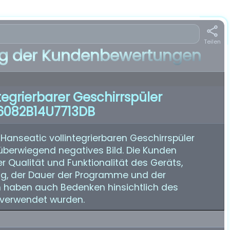
Teilen
 der Kundenbewertungen
tegrierbarer Geschirrspüler
6082B14U7713DB
anseatic vollintegrierbaren Geschirrspüler
überwiegend negatives Bild. Die Kunden
 Qualität und Funktionalität des Geräts,
ung, der Dauer der Programme und der
en haben auch Bedenken hinsichtlich des
e verwendet wurden.