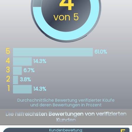
Durchschnittliche Bewertung verifizierter Käufe
und deren Bewertungen in Prozent
Die hilfreichsten Bewertungen von verifizierten
Kunden
Kundenbewertung: