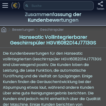
Teilen
Zusammenfassung der
Kundenbewertungen
Bewertungen
Geschirrspüler
Hanseatic Vollintegrierbarer
Geschirrspüler HGVI6082D14J7713GS
Die Kundenbewertungen für den Hanseatic
vollintegrierten Geschirrspüler HGVI6082D14J7713GS
sind überwiegend positiv. Die Kunden loben die
Leistung, die Leise Funktion, die automatische
Türöffnung und die Vielfalt an Spülgängen. Einige
Kunden finden die Geräuschentwicklung bei der
Abpumpung etwas laut, während andere Kunden
über eine gute Reinigungsergebnis berichten. Die
Kunden sind jedoch nicht einheitlich über die Qualität
der Maschine. Einige Kunden berichten von