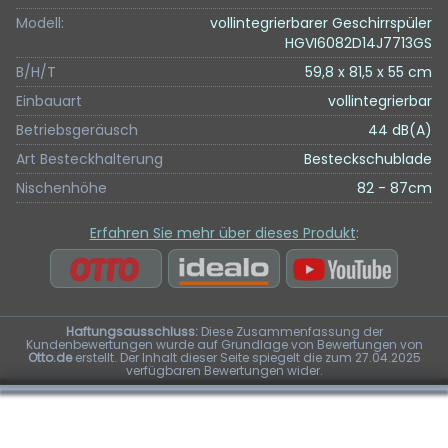
Modell:
vollintegrierbarer Geschirrspüler
HGVI6082D14J7713GS
B/H/T
59,8 x 81,5 x 55 cm
Einbauart
vollintegrierbar
Betriebsgeräusch
44 dB(A)
Art Besteckhalterung
Besteckschublade
Nischenhöhe
82 - 87cm
Erfahren Sie mehr über dieses Produkt
:
Haftungsausschluss:
Diese Zusammenfassung der
Kundenbewertungen wurde auf Grundlage von Bewertungen von
Otto.de
erstellt. Der Inhalt dieser Seite spiegelt die zum 27.04.2025
verfügbaren Bewertungen wider.