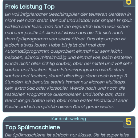
5
Preis Leistung Top
Ein voll intigrierbarer Geschirrspüler der teureren Geräten in
nicht viel nach steht. Der auf und Einbau war simpel. Er spült
wirklich sehr leise, man hört ihn eigentlich kaum was schon
mal sehr positiv ist. Auch ist klasse das die Tür sich nach
dem Spülprogramm von selbst öffnet. Das abpumpen ist
jedoch etwas lauter. Habe bis jetzt drei mal das
Automatikprogramm ausprobiert einmal nur sehr leicht
beladen, einmal mittelmäßig und einmal voll, beim ersteren
wurde nicht alles richtig sauber, aber bei mittel und voll sehr
sauber und trocken. Beim Intensivprogramm wird's stets
sauber und trocken, dauert allerdings denn auch knapp 3
Stunden. Ich benutze steht's immer nur Marken Multitaps,
kein extra Salz oder Klarspüler. Werde nach und nach die
restlichen Programme ausprobieren und hoffe das, dass
Gerät lange halten wird, aber mein erster Eindruck ist sehr
Positiv und ich empfehle dieses Gerät gerne weiter.
5
Kundenbewertung:
Top Spülmaschiene
Die Spülmaschiene ist einfach nur klasse. Sie ist super leise