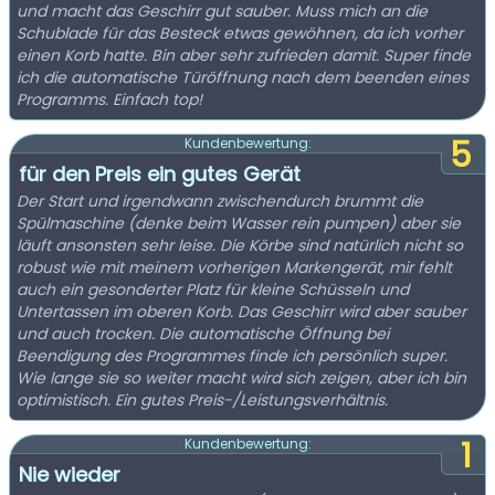
und macht das Geschirr gut sauber. Muss mich an die
Schublade für das Besteck etwas gewöhnen, da ich vorher
einen Korb hatte. Bin aber sehr zufrieden damit. Super finde
ich die automatische Türöffnung nach dem beenden eines
Programms. Einfach top!
5
Kundenbewertung:
für den Preis ein gutes Gerät
Der Start und irgendwann zwischendurch brummt die
Spülmaschine (denke beim Wasser rein pumpen) aber sie
läuft ansonsten sehr leise. Die Körbe sind natürlich nicht so
robust wie mit meinem vorherigen Markengerät, mir fehlt
auch ein gesonderter Platz für kleine Schüsseln und
Untertassen im oberen Korb. Das Geschirr wird aber sauber
und auch trocken. Die automatische Öffnung bei
Beendigung des Programmes finde ich persönlich super.
Wie lange sie so weiter macht wird sich zeigen, aber ich bin
optimistisch. Ein gutes Preis-/Leistungsverhältnis.
1
Kundenbewertung:
Nie wieder