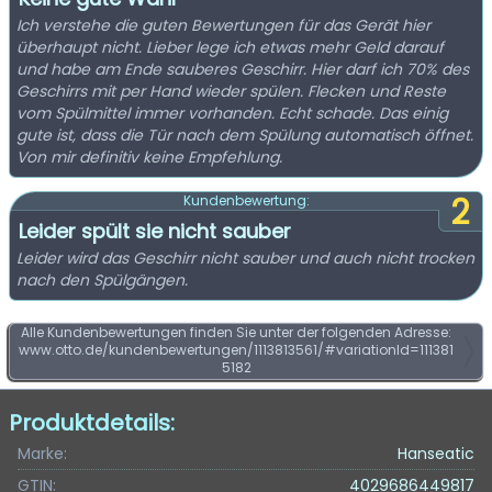
Ich verstehe die guten Bewertungen für das Gerät hier
überhaupt nicht. Lieber lege ich etwas mehr Geld darauf
und habe am Ende sauberes Geschirr. Hier darf ich 70% des
Geschirrs mit per Hand wieder spülen. Flecken und Reste
vom Spülmittel immer vorhanden. Echt schade. Das einig
gute ist, dass die Tür nach dem Spülung automatisch öffnet.
Von mir definitiv keine Empfehlung.
2
Kundenbewertung:
Leider spült sie nicht sauber
Leider wird das Geschirr nicht sauber und auch nicht trocken
nach den Spülgängen.
Alle Kundenbewertungen finden Sie unter der folgenden Adresse:
www.otto.de/kundenbewertungen/1113813561/#variationId=111381
5182
Produktdetails:
Marke:
Hanseatic
GTIN:
4029686449817