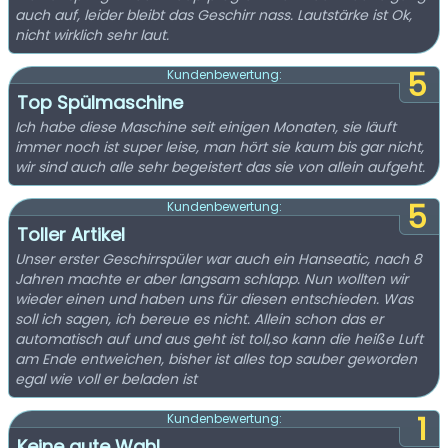
auch auf, leider bleibt das Geschirr nass. Lautstärke ist Ok,
nicht wirklich sehr laut.
5
Kundenbewertung:
Top Spülmaschine
Ich habe diese Maschine seit einigen Monaten, sie läuft
immer noch ist super leise, man hört sie kaum bis gar nicht,
wir sind auch alle sehr begeistert das sie von allein aufgeht.
5
Kundenbewertung:
Toller Artikel
Unser erster Geschirrspüler war auch ein Hanseatic, nach 8
Jahren machte er aber langsam schlapp. Nun wollten wir
wieder einen und haben uns für diesen entschieden. Was
soll ich sagen, ich bereue es nicht. Allein schon das er
automatisch auf und aus geht ist toll,so kann die heiße Luft
am Ende entweichen, bisher ist alles top sauber geworden
egal wie voll er beladen ist
1
Kundenbewertung:
Keine gute Wahl