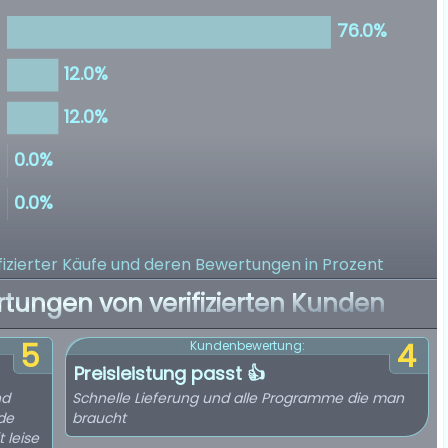
izierter Käufe
und deren Bewertungen in Prozent
rtungen von verifizierten Kunden
5
4
Kundenbewertung:
Preisleistung passt 👍
nd
Schnelle Lieferung und alle Programme die man
de
braucht
 leise