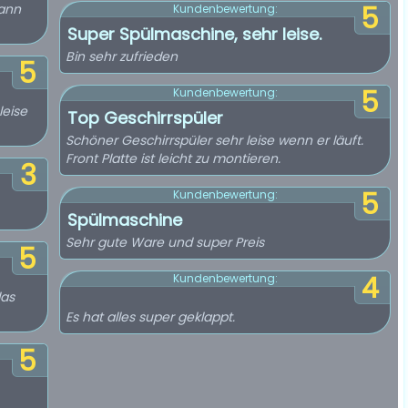
kann
5
Kundenbewertung:
Super Spülmaschine, sehr leise.
Bin sehr zufrieden
5
5
Kundenbewertung:
leise
Top Geschirrspüler
Schöner Geschirrspüler sehr leise wenn er läuft.
Front Platte ist leicht zu montieren.
3
5
Kundenbewertung:
Spülmaschine
Sehr gute Ware und super Preis
5
4
Kundenbewertung:
das
Es hat alles super geklappt.
5