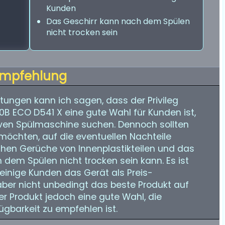
Kunden
Das Geschirr kann nach dem Spülen
nicht trocken sein
mpfehlung
ungen kann ich sagen, dass der Privileg
P0B ECO D541 X eine gute Wahl für Kunden ist,
tiven Spülmaschine suchen. Dennoch sollten
möchten, auf die eventuellen Nachteile
hen Gerüche von Innenplastikteilen und das
 dem Spülen nicht trocken sein kann. Es ist
einige Kunden das Gerät als Preis-
aber nicht unbedingt das beste Produkt auf
er Produkt jedoch eine gute Wahl, die
ügbarkeit zu empfehlen ist.