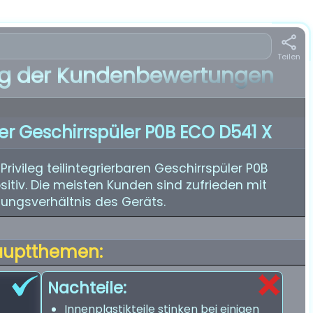
Teilen
 der Kundenbewertungen
arer Geschirrspüler P0B ECO D541 X
ivileg teilintegrierbaren Geschirrspüler P0B
itiv. Die meisten Kunden sind zufrieden mit
tungsverhältnis des Geräts.
auptthemen:
Nachteile:
Innenplastikteile stinken bei einigen