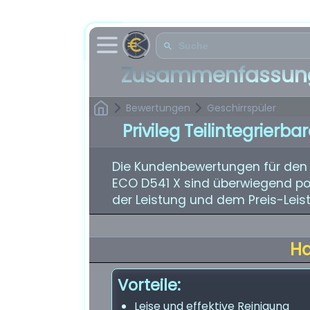
Zusammenfassung
Bewertungen
Geschirrspüler
Privileg Teilintegrierb
Die Kundenbewertungen für den Pr
ECO D541 X sind überwiegend pos
der Leistung und dem Preis-Leis
H
Vorteile:
Leise und effektive Reinigung