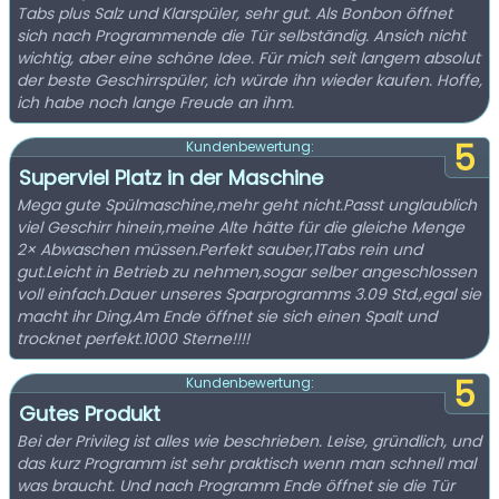
Tabs plus Salz und Klarspüler, sehr gut. Als Bonbon öffnet
sich nach Programmende die Tür selbständig. Ansich nicht
wichtig, aber eine schöne Idee. Für mich seit langem absolut
der beste Geschirrspüler, ich würde ihn wieder kaufen. Hoffe,
ich habe noch lange Freude an ihm.
5
Kundenbewertung:
Superviel Platz in der Maschine
Mega gute Spülmaschine,mehr geht nicht.Passt unglaublich
viel Geschirr hinein,meine Alte hätte für die gleiche Menge
2× Abwaschen müssen.Perfekt sauber,1Tabs rein und
gut.Leicht in Betrieb zu nehmen,sogar selber angeschlossen
voll einfach.Dauer unseres Sparprogramms 3.09 Std.,egal sie
macht ihr Ding,Am Ende öffnet sie sich einen Spalt und
trocknet perfekt.1000 Sterne!!!!
5
Kundenbewertung:
Gutes Produkt
Bei der Privileg ist alles wie beschrieben. Leise, gründlich, und
das kurz Programm ist sehr praktisch wenn man schnell mal
was braucht. Und nach Programm Ende öffnet sie die Tür