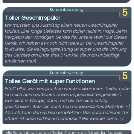
5
Kundenbewertung:
Toller Geschirrspüler
Wir mussten uns kurzfristig einen neuen Geschirrspüler
kaufen. Eine lange Lieferzeit kam daher nicht in Frage. Beim
Vergleich der vorrätigen Geräte fiel unsere Wahl auf dieses
Gerät. Wir haben es noch nicht bereut. Der Geschirrspüler
läuft leise, die Reinigungsleistung ist super und die Öffnung
des Gerätes am Ende sind 3 Punkte, die man unbedingt
erwähnen muß.
5
Kundenbewertung:
Tolles Gerät mit super Funktionen
Erfüllt alles was versprochen wurde vollkommen. Leider habe
ich mich beim aufbauen etwas ungeschickt angestellt:-)
war nicht in Waage, daher hat die Tür nicht richtig
geschlossen. Aber bin auch kein handwerkliches Maßstab :-)
Also ich kann den wirklich empfehlen. Das automatische Tür
öffnen ist auch wirklich ein Lifehack !! Nie woeder ohne :-)
Alle Kundenbewertungen finden Sie unter der folgenden Adresse: