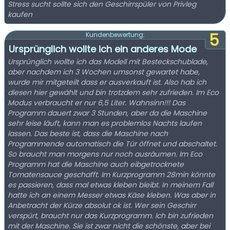
Stress sucht sollte sich den Geschirrspüler von Privleg
kaufen
5
Kundenbewertung:
Ursprünglich wollte ich ein anderes Mode
Ursprünglich wollte ich das Modell mit Besteckschublade,
aber nachdem ich 3 Wochen umsonst gewartet habe,
wurde mir mitgeteilt dass er ausverkauft ist. Also hab ich
diesen hier gewählt und bin trotzdem sehr zufrieden. Im Eco
Modus verbraucht er nur 6,5 Liter. Wahnsinn!!! Das
Programm dauert zwar 3 Stunden, aber da die Maschine
sehr leise läuft, kann man es problemlos Nachts laufen
lassen. Das beste ist, dass die Maschine nach
Programmende automatisch die Tür öffnet und abschaltet.
So braucht man morgens nur noch ausräumen. Im Eco
Programm hat die Maschine auch eibgetrocknete
Tomatensauce geschafft. Im Kurzprogramm 28min könnte
es passieren, dass mal etwas kleben bleibt. In meinem Fall
hatte ich an einem Messer etwas Käse kleben. Was aber in
Anbetracht der Kürze absolut ok ist. Wer sein Geschirr
verspürt, braucht nur das Kurzprogramm. Ich bin zufrieden
mit der Maschine. Sie ist zwar nicht die schönste, aber bei