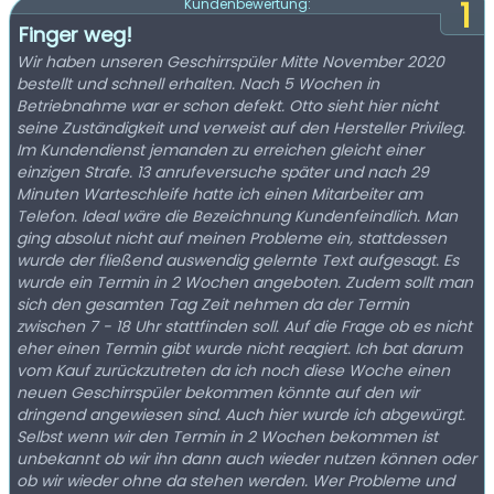
1
Kundenbewertung:
Finger weg!
Wir haben unseren Geschirrspüler Mitte November 2020
bestellt und schnell erhalten. Nach 5 Wochen in
Betriebnahme war er schon defekt. Otto sieht hier nicht
seine Zuständigkeit und verweist auf den Hersteller Privileg.
Im Kundendienst jemanden zu erreichen gleicht einer
einzigen Strafe. 13 anrufeversuche später und nach 29
Minuten Warteschleife hatte ich einen Mitarbeiter am
Telefon. Ideal wäre die Bezeichnung Kundenfeindlich. Man
ging absolut nicht auf meinen Probleme ein, stattdessen
wurde der fließend auswendig gelernte Text aufgesagt. Es
wurde ein Termin in 2 Wochen angeboten. Zudem sollt man
sich den gesamten Tag Zeit nehmen da der Termin
zwischen 7 - 18 Uhr stattfinden soll. Auf die Frage ob es nicht
eher einen Termin gibt wurde nicht reagiert. Ich bat darum
vom Kauf zurückzutreten da ich noch diese Woche einen
neuen Geschirrspüler bekommen könnte auf den wir
dringend angewiesen sind. Auch hier wurde ich abgewürgt.
Selbst wenn wir den Termin in 2 Wochen bekommen ist
unbekannt ob wir ihn dann auch wieder nutzen können oder
ob wir wieder ohne da stehen werden. Wer Probleme und