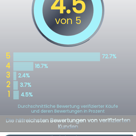
Durchschnittliche Bewertung verifizierter Käufe
und deren Bewertungen in Prozent
Die hilfreichsten Bewertungen von verifizierten
Kunden