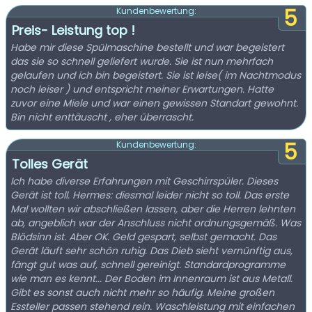
5
Kundenbewertung:
Preis- Leistung top !
Habe mir diese Spülmaschine bestellt und war begeistert
das sie so schnell geliefert wurde. Sie ist nun mehrfach
gelaufen und ich bin begeistert. Sie ist leise( im Nachtmodus
noch leiser ) und entspricht meiner Erwartungen. Hatte
zuvor eine Miele und war einen gewissen Standart gewohnt.
Bin nicht enttäuscht , eher überrascht.
5
Kundenbewertung:
Tolles Gerät
Ich habe diverse Erfahrungen mit Geschirrspüler. Dieses
Gerät ist toll. Hermes: diesmal leider nicht so toll. Das erste
Mal wollten wir abschließen lassen, aber die Herren lehnten
ab, angeblich war der Anschluss nicht ordnungsgemäß. Was
Blödsinn ist. Aber OK. Geld gespart, selbst gemacht. Das
Gerät läuft sehr schön ruhig. Das Dieb sieht vernünftig aus,
fängt gut was auf, schnell gereinigt. Standardprogramme
wie man es kennt... Der Boden im Innenraum ist aus Metall.
Gibt es sonst auch nicht mehr so häufig. Meine großen
Essteller passen stehend rein. Waschleistung mit einfachen