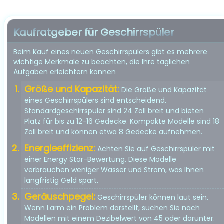
Kaufratgeber für Geschirrspüler
Beim Kauf eines neuen Geschirrspülers gibt es mehrere
wichtige Merkmale zu beachten, die Ihre täglichen
Aufgaben erleichtern können
Größe und Kapazität:
Die Größe und Kapazität
eines Geschirrspülers sind entscheidend.
Standardgeschirrspüler sind 24 Zoll breit und bieten
Platz für bis zu 12-16 Gedecke. Kompakte Modelle sind 18
Zoll breit und können etwa 8 Gedecke aufnehmen.
Energieeffizienz:
Achten Sie auf Geschirrspüler mit
einer Energy Star-Bewertung. Diese Modelle
verbrauchen weniger Wasser und Strom, was Ihnen
langfristig Geld spart.
Geräuschpegel:
Geschirrspüler können laut sein.
Wenn Lärm ein Problem darstellt, suchen Sie nach
Modellen mit einem Dezibelwert von 45 oder darunter.