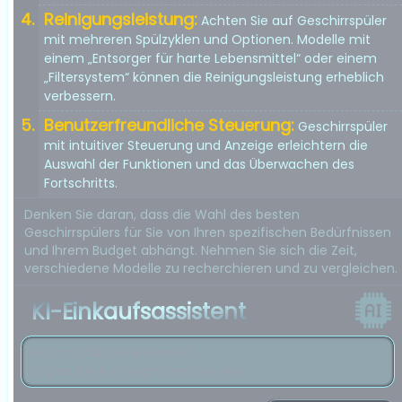
Reinigungsleistung:
Achten Sie auf Geschirrspüler
mit mehreren Spülzyklen und Optionen. Modelle mit
einem „Entsorger für harte Lebensmittel“ oder einem
„Filtersystem“ können die Reinigungsleistung erheblich
verbessern.
Benutzerfreundliche Steuerung:
Geschirrspüler
mit intuitiver Steuerung und Anzeige erleichtern die
Auswahl der Funktionen und das Überwachen des
Fortschritts.
Denken Sie daran, dass die Wahl des besten
Geschirrspülers für Sie von Ihren spezifischen Bedürfnissen
und Ihrem Budget abhängt. Nehmen Sie sich die Zeit,
verschiedene Modelle zu recherchieren und zu vergleichen.
KI-Einkaufsassistent