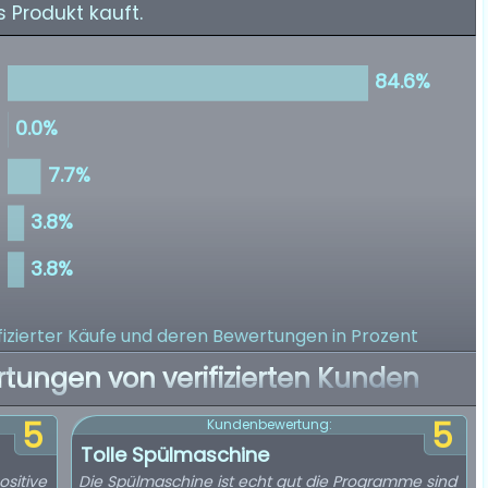
 Produkt kauft.
izierter Käufe
und deren Bewertungen in Prozent
rtungen von verifizierten Kunden
5
5
Kundenbewertung:
Tolle Spülmaschine
ositive
Die Spülmaschine ist echt gut die Programme sind