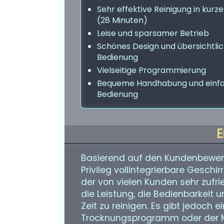
Sehr effektive Reinigung in kurze
(28 Minuten)
Leise und sparsamer Betrieb
Schönes Design und übersichtli
Bedienung
Vielseitige Programmierung
Bequeme Handhabung und einf
Bedienung
E
Basierend auf den Kundenbewer
Privileg vollintegrierbare Geschir
der von vielen Kunden sehr zufri
die Leistung, die Bedienbarkeit u
Zeit zu reinigen. Es gibt jedoch 
Trocknungsprogramm oder der Mon