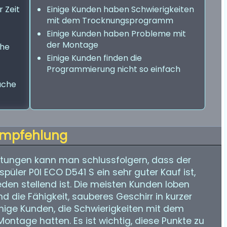
r Zeit
Einige Kunden haben Schwierigkeiten
mit dem Trocknungsprogramm
Einige Kunden haben Probleme mit
der Montage
che
Einige Kunden finden die
Programmierung nicht so einfach
ache
mpfehlung
tungen kann man schlussfolgern, dass der
rspüler P0I ECO D541 S ein sehr guter Kauf ist,
eden stellend ist. Die meisten Kunden loben
nd die Fähigkeit, sauberes Geschirr in kurzer
einige Kunden, die Schwierigkeiten mit dem
tage hatten. Es ist wichtig, diese Punkte zu