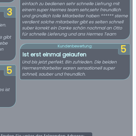
einfach zu bedienen sehr schnelle Liefrung mit
3
einem super Hermes team sehr,sehr freundlich
und gründlich tolle Mitarbeiter haben ****** sterne
verdient solche mitarbeiter gibt es selten schnell
en.
suber korrekt ein Danke schön nochmal an Otto
für schnelle Lieferung und ans Hermes Team
s gibt
gebe
5
Kundenbewertung:
nn
Ist erst einmal gelaufen
Und bis jetzt perfekt. Bin zufrieden. Die beiden
5
Hermesmitarbeiter waren sensationell super
schnell, sauber und freundlich.
s ist