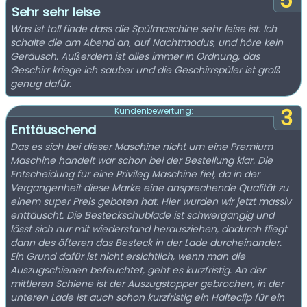
5
Sehr sehr leise
Was ist toll finde dass die Spülmaschine sehr leise ist. Ich
schalte die am Abend an, auf Nachtmodus, und höre kein
Geräusch. Außerdem ist alles immer in Ordnung, das
Geschirr kriege ich sauber und die Geschirrspüler ist groß
genug dafür.
3
Kundenbewertung:
Enttäuschend
Das es sich bei dieser Maschine nicht um eine Premium
Maschine handelt war schon bei der Bestellung klar. Die
Entscheidung für eine Privileg Maschine fiel, da in der
Vergangenheit diese Marke eine ansprechende Qualität zu
einem super Preis geboten hat. Hier wurden wir jetzt massiv
enttäuscht. Die Besteckschublade ist schwergängig und
lässt sich nur mit wiederstand herausziehen, dadurch fliegt
dann des öfteren das Besteck in der Lade durcheinander.
Ein Grund dafür ist nicht ersichtlich, wenn man die
Auszugschienen befeuchtet, geht es kurzfristig. An der
mittleren Schiene ist der Auszugstopper gebrochen, in der
unteren Lade ist auch schon kurzfristig ein Halteclip für ein