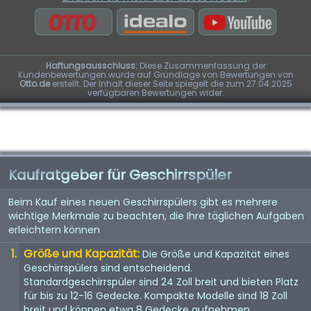
Haftungsausschluss:
Diese Zusammenfassung der
Kundenbewertungen wurde auf Grundlage von Bewertungen von
Otto.de
erstellt. Der Inhalt dieser Seite spiegelt die zum 27.04.2025
verfügbaren Bewertungen wider.
Kaufratgeber für Geschirrspüler
Beim Kauf eines neuen Geschirrspülers gibt es mehrere
wichtige Merkmale zu beachten, die Ihre täglichen Aufgaben
erleichtern können
Größe und Kapazität:
Die Größe und Kapazität eines
Geschirrspülers sind entscheidend.
Standardgeschirrspüler sind 24 Zoll breit und bieten Platz
für bis zu 12-16 Gedecke. Kompakte Modelle sind 18 Zoll
breit und können etwa 8 Gedecke aufnehmen.