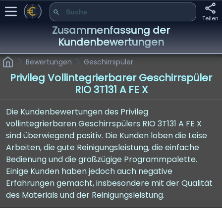
Teilen
Zusammenfassung der
Kundenbewertungen
Bewertungen
Geschirrspüler
Privileg Vollintegrierbarer Geschirrspüler
RIO 3T131 A FE X
Die Kundenbewertungen des Privileg
vollintegrierbaren Geschirrspülers RIO 3T131 A FE X
sind überwiegend positiv. Die Kunden loben die Leise
Arbeiten, die gute Reinigungsleistung, die einfache
Bedienung und die großzügige Programmpalette.
Einige Kunden haben jedoch auch negative
Erfahrungen gemacht, insbesondere mit der Qualität
des Materials und der Reinigungsleistung.