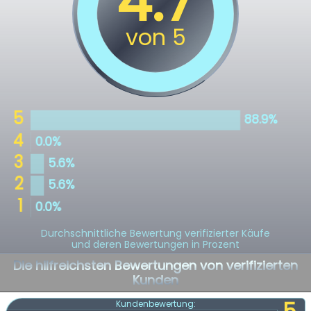
Durchschnittliche Bewertung verifizierter Käufe
und deren Bewertungen in Prozent
Die hilfreichsten Bewertungen von verifizierten
Kunden
Kundenbewertung: