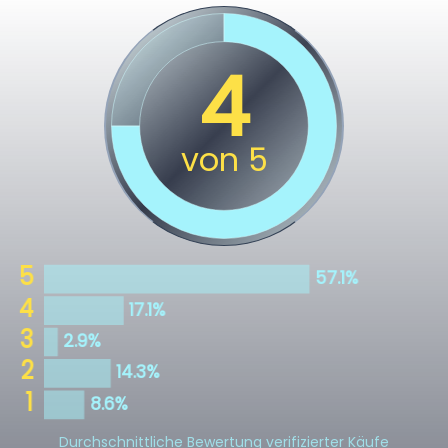
Durchschnittliche Bewertung verifizierter Käufe