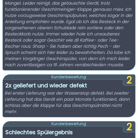
Mangel. Leider reinigt, das getauschte Gerät, trotz
funktionierender Geschirrreiniger-Klappe genauso mies. Ich
nutze vorzugsweise Geschirrspülpulver, welches sogar in der
Anleitung empfohlen wurde. Egal ob ich das Besteck in der
vorgesehenen oberen Schublade rein sortiere oder den
Besteckkorb nutze. Immer wieder hole ich unsauberes
Besteck oder sogar Geschirr wie zB Kaffee- oder Tee-
Becher raus. Sharp - Sie haben aber richtig Pech - der
Spruch scheint sich hier leider zu bewahrheiten. Da lobe ich
meinen Vorgänger Geschirrspüler, von dem ich mich leider
nach zuverlässigen ca 16 Jahren verabschieden musste.
2
Kundenbewertung:
2x geliefert und wieder defekt
Bei erster Lieferung war der Wasserstop defekt. Bei zweiter
Lieferung hat das Gerät ein paar Monate funktioniert, dann
schloss aber die Klappe für das Geschirrspülmittel nicht
mehr.
2
Kundenbewertung:
Schlechtes Spülergebnis