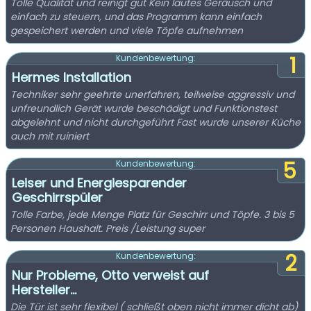
Tolle Qualität und reinigt gut Kein lautes Geräusch und
einfach zu steuern, und das Programm kann einfach
gespeichert werden und viele Töpfe aufnehmen
1
Kundenbewertung:
Hermes Installation
Techniker sehr geehrte unerfahren, teilweise aggressiv und
unfreundlich Gerät wurde beschädigt und Funktionstest
abgelehnt und nicht durchgeführt Fast wurde unserer Küche
auch mit ruiniert
5
Kundenbewertung:
Leiser und Energiesparender
Geschirrspüler
Tolle Farbe, jede Menge Platz für Geschirr und Töpfe. 3 bis 5
Personen Haushalt. Preis /Leistung super
2
Kundenbewertung:
Nur Probleme, Otto verweist auf
Hersteller...
Die Tür ist sehr flexibel ( schließt oben nicht immer dicht ab)