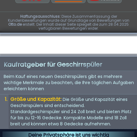
Haftungsausschluss:
Diese Zusammenfassung der
Kundenbewertungen wurde auf Grundlage von Bewertungen von
Otto.de
erstellt. Der Inhalt dieser Seite spiegelt die zum 28.04.2025
verfügbaren Bewertungen wider.
Kaufratgeber für Geschirrspüler
Beim Kauf eines neuen Geschirrspülers gibt es mehrere
wichtige Merkmale zu beachten, die Ihre täglichen Aufgaben
erleichtern können
Größe und Kapazität:
Die Größe und Kapazität eines
Geschirrspülers sind entscheidend.
Standardgeschirrspüler sind 24 Zoll breit und bieten Platz
für bis zu 12-16 Gedecke. Kompakte Modelle sind 18 Zoll
breit und können etwa 8 Gedecke aufnehmen.
Energieeffizienz:
Achten Sie auf Geschirrspüler mit einer
Deine Privatsphäre ist uns wichtig