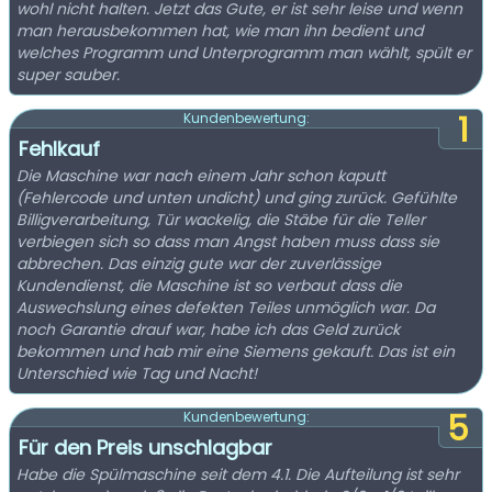
wohl nicht halten. Jetzt das Gute, er ist sehr leise und wenn
man herausbekommen hat, wie man ihn bedient und
welches Programm und Unterprogramm man wählt, spült er
super sauber.
1
Kundenbewertung:
Fehlkauf
Die Maschine war nach einem Jahr schon kaputt
(Fehlercode und unten undicht) und ging zurück. Gefühlte
Billigverarbeitung, Tür wackelig, die Stäbe für die Teller
verbiegen sich so dass man Angst haben muss dass sie
abbrechen. Das einzig gute war der zuverlässige
Kundendienst, die Maschine ist so verbaut dass die
Auswechslung eines defekten Teiles unmöglich war. Da
noch Garantie drauf war, habe ich das Geld zurück
bekommen und hab mir eine Siemens gekauft. Das ist ein
Unterschied wie Tag und Nacht!
5
Kundenbewertung:
Für den Preis unschlagbar
Habe die Spülmaschine seit dem 4.1. Die Aufteilung ist sehr