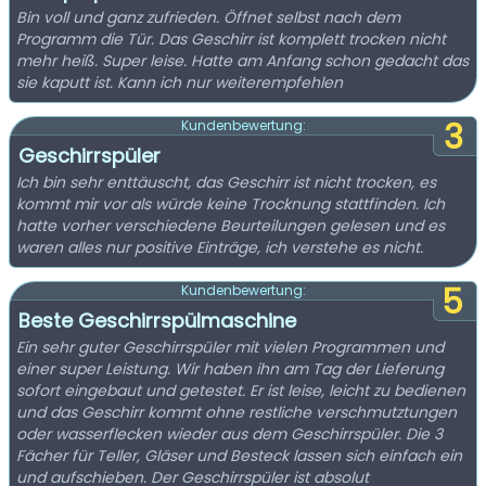
Bin voll und ganz zufrieden. Öffnet selbst nach dem
Programm die Tür. Das Geschirr ist komplett trocken nicht
mehr heiß. Super leise. Hatte am Anfang schon gedacht das
sie kaputt ist. Kann ich nur weiterempfehlen
3
Kundenbewertung:
Geschirrspüler
Ich bin sehr enttäuscht, das Geschirr ist nicht trocken, es
kommt mir vor als würde keine Trocknung stattfinden. Ich
hatte vorher verschiedene Beurteilungen gelesen und es
waren alles nur positive Einträge, ich verstehe es nicht.
5
Kundenbewertung:
Beste Geschirrspülmaschine
Ein sehr guter Geschirrspüler mit vielen Programmen und
einer super Leistung. Wir haben ihn am Tag der Lieferung
sofort eingebaut und getestet. Er ist leise, leicht zu bedienen
und das Geschirr kommt ohne restliche verschmutztungen
oder wasserflecken wieder aus dem Geschirrspüler. Die 3
Fächer für Teller, Gläser und Besteck lassen sich einfach ein
und aufschieben. Der Geschirrspüler ist absolut