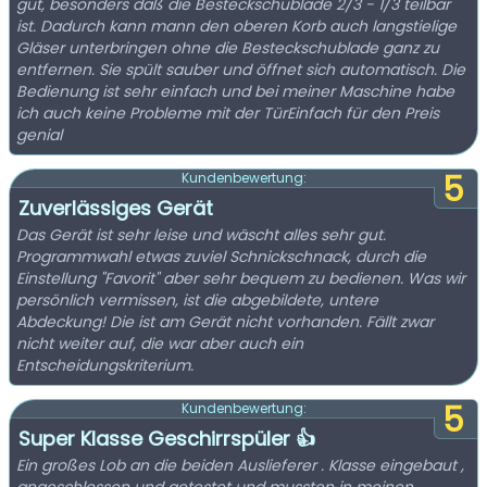
gut, besonders daß die Besteckschublade 2/3 - 1/3 teilbar
ist. Dadurch kann mann den oberen Korb auch langstielige
Gläser unterbringen ohne die Besteckschublade ganz zu
entfernen. Sie spült sauber und öffnet sich automatisch. Die
Bedienung ist sehr einfach und bei meiner Maschine habe
ich auch keine Probleme mit der TürEinfach für den Preis
genial
5
Kundenbewertung:
Zuverlässiges Gerät
Das Gerät ist sehr leise und wäscht alles sehr gut.
Programmwahl etwas zuviel Schnickschnack, durch die
Einstellung "Favorit" aber sehr bequem zu bedienen. Was wir
persönlich vermissen, ist die abgebildete, untere
Abdeckung! Die ist am Gerät nicht vorhanden. Fällt zwar
nicht weiter auf, die war aber auch ein
Entscheidungskriterium.
5
Kundenbewertung:
Super Klasse Geschirrspüler 👍
Ein großes Lob an die beiden Auslieferer . Klasse eingebaut ,