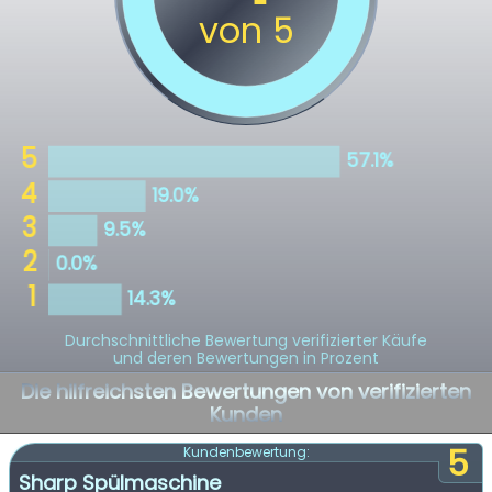
Durchschnittliche Bewertung verifizierter Käufe
und deren Bewertungen in Prozent
Die hilfreichsten Bewertungen von verifizierten
Kunden
5
Kundenbewertung:
Sharp Spülmaschine