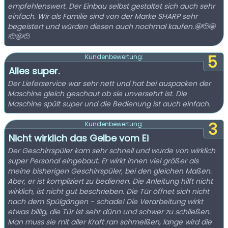
empfehlenswert. Der Einbau selbst gestaltet sich auch sehr
einfach. Wir als Familie sind von der Marke SHARP sehr
begeistert und würden diesen auch nochmal kaufen.🤩🫡🤩
🫡🤩🫡
5
Kundenbewertung:
Alles super.
Der Lieferservice war sehr nett und hat bei auspacken der
Maschine gleich geschaut ob sie unversehrt ist. Die
Maschine spült super und die Bedienung ist auch einfach.
3
Kundenbewertung:
Nicht wirklich das Gelbe vom Ei
Der Geschirrspüler kam sehr schnell und wurde von wirklich
super Personal eingebaut. Er wirkt innen viel größer als
meine bisherigen Geschirrspüler, bei den gleichen Maßen.
Aber, er ist kompliziert zu bedienen. Die Anleitung hilft nicht
wirklich, ist nicht gut beschrieben. Die Tür öffnet sich nicht
nach dem Spülgängen - schade! Die Verarbeitung wirkt
etwas billig, die Tür ist sehr dünn und schwer zu schließen.
Man muss sie mit aller Kraft ran schmeißen, lange wird die