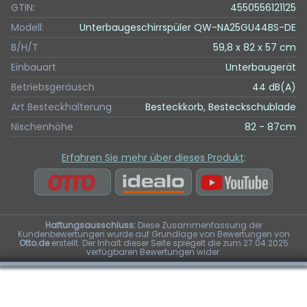
GTIN:
4550556121125
Modell:
Unterbaugeschirrspüler QW-NA25GU44BS-DE
B/H/T
59,8 x 82 x 57 cm
Einbauart
Unterbaugerät
Betriebsgeräusch
44 dB(A)
Art Besteckhalterung
Besteckkorb, Besteckschublade
Nischenhöhe
82 - 87cm
Erfahren Sie mehr über dieses Produkt
:
Haftungsausschluss:
Diese Zusammenfassung der
Kundenbewertungen wurde auf Grundlage von Bewertungen von
Otto.de
erstellt. Der Inhalt dieser Seite spiegelt die zum 27.04.2025
verfügbaren Bewertungen wider.