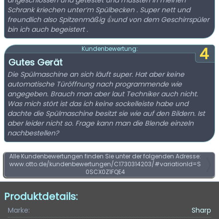
angeschlossen und getestet und mussten in meinen
Schrank kriechen unter‘m Spülbecken . Super nett und
freundlich also Spitzenmäßig 👍und von dem Geschirrspüler
bin ich auch begeistert .
4
Kundenbewertung:
Gutes Gerät
Die Spülmaschine an sich läuft super. Hat aber keine
automatische Türöffnung nach programmende wie
angegeben. Brauch man aber laut Techniker auch nicht.
Was mich stört ist das ich keine sockelleiste habe und
dachte die Spülmaschine besitzt sie wie auf den Bildern. Ist
aber leider nicht so. Frage kann man die Blende einzeln
nachbestellen?
Alle Kundenbewertungen finden Sie unter der folgenden Adresse:
www.otto.de/kundenbewertungen/C1730314203/#variationId=S
0SCX0Z1FQE4
Produktdetails:
Marke:
Sharp