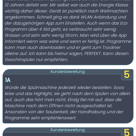
12 Jahren defekt war. Mir selbst war auch die Energie Klasse
wichtig daher dieser. Gerät ist pünktlich nach Weihnachten
angekommen. Schnell ging es dank WLAN Anbindung und
der dazugehörigen App zum Einstellen. Auch wenn das Eco
Programm über 4 Std geht, es verbraucht sehr wenig
Wasser und sehr sehr wenig Strom. Man wird über die App
informiert wenn was wäre und wenn er fertig ist. Programme
kann man auch downloaden und er geht zum Trockner
alleine auf. Ich kann bis heinur sagen, PERFEKT. Kann diesen
Geschirrspüler nur empfehlen.
5
Kundenbewertung:
1A
Würde die Spülmaschine jederzeit wieder bestellen. Sooo
leise und das Highlight, sie geht nach dem Spülen von allein
auf, auch das hört man nicht. Einzig fiel mir auf, dass die
Maschine nach dem Öffnen nicht ausgeschaltet ist.
Ansonsten von der Sauberkeit, der Handhabung und der
Programme sehr empfehlenswert.
5
Kundenbewertung: