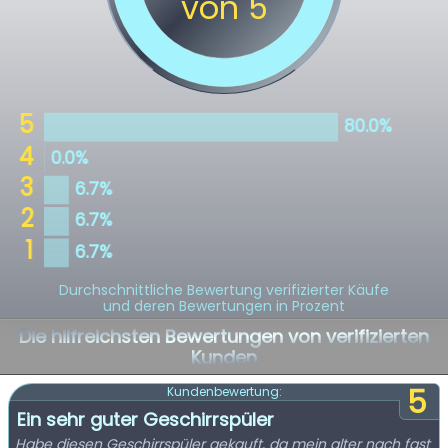
Durchschnittliche Bewertung verifizierter Käufe
und deren Bewertungen in Prozent
Die hilfreichsten Bewertungen von verifizierten
Kunden
5
Kundenbewertung:
Ein sehr guter Geschirrspüler
Habe diesen Geschirrspüler gekauft, da mein alter nach fast