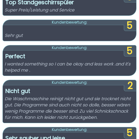
Top Standgeschirrspüler
Super Preis/Leistung und Service
5
Kundenbewertung:
Sehr gut
5
Kundenbewertung:
Perfect
I wanted something so I can be okay and less work .and it's
helped me .
2
Kundenbewertung:
Nicht gut
Die Waschmaschine reinigt nicht gut und sie trocknet nicht
gut. Die Programme sind auch nicht so dolle, besser wären
wenig Programme die besser sind. Zu viel Schnickschnack
für mich. Kann ich leider nicht zurückgeben.
5
Kundenbewertung:
Sehr sauber und leise