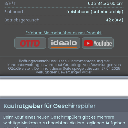
B/H/T
60 x 84,5 x 60 cm
Einbauart
freistehend (unterbaufähig)
Betriebsgeräusch
42 dB(A)
Erfahren Sie mehr über dieses Produkt
:
Haftungsausschluss:
Diese Zusammenfassung der
Kundenbewertungen wurde auf Grundlage von Bewertungen von
Otto.de
erstellt. Der Inhalt dieser Seite spiegelt die zum 27.04.2025
verfügbaren Bewertungen wider.
Kaufratgeber für Geschirrspüler
Beim Kauf eines neuen Geschirrspülers gibt es mehrere
wichtige Merkmale zu beachten, die Ihre täglichen Aufgaben