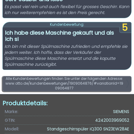
Es passt viel rein und auch flexibel für grosses Geschirr. Kann
ich nur weiterempfehlen es ist den Preis gerecht.
5
Kundenbewertung:
Ich habe diese Maschine gekauft und als
ich si
Ich bin mit dieser Spülmaschine zufrieden und empfehle sie
jedem weiter. Ich hoffe, dass der Verkäufer der
Spülmaschine diese Maschine ersetzt und die kaputte
Spülmaschine zurückgibt.
Alle Kundenbewertungen finden Sie unter der folgenden Adresse:
www.otto.de/kundenbewertungen/1909064876/#variationId=19
09064877
Produktdetails:
Marke:
SIEMENS
GTIN:
4242003969052
Modell:
Standgeschirrspüler iQ300 SN23EW28AE