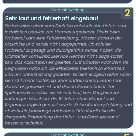
2
Kundenbewertung:
Sehr laut und fehlerhaft eingebaut
Da ich selber nicht vom Fach bin habe ich den Liefer- und
Installationsservice von Hermes zugebucht. Direkt beim
Probelauf kam eine Fehlermeldung, Wasser stand in der
Maschine und wurde nicht abgepumpt. Obwohl ein
Probelauf zugesagt und durchgeführt wurde, haben die
Mitarbeiter vom Einbauservice Hermes nicht abgewartet,
bzw. das Abpumpen eingeleitet. Fünf Minuten nachdem sie
weg waren habe ich die Mitarbeiter telefonisch informiert
und um Unterstützung gebeten. Es hieß lediglich dafür seien
sie nicht mehr zuständig. Sehr enttäuschend, wenn man
darauf angewiesen ist und diesen Service bucht. Zur
Spülmaschine selbst: sie ist sehr laut, kein Vergleich zur
vorherigen Maschine, die 19 Jahre ohne Mängel und
Reparatur täglich genutzt wurde. Keine Kaufempfehlung und
obwohl ich jahrelange zufriedene Otto Kundin bin die
dringende Empfehlung das Liefer- und Einbaupersonal
besser zu schulen!
Kundenbewertung: