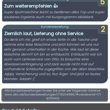
5
Zum weiterempfehlen 👍
Super Spülmaschine leicht zu bedienen alles Top und super
sauberes Ergebnis auch mit Kurzprogramm blitzblank.
2
Kundenbewertung:
Ziemlich laut, Lieferung ohne Service
Da denk ich mir, greif ich etwas tiefer in die Tasche und
nehme eine leise Maschine und jetzt können wir uns nur
sehr genervt unterhalten in der Küche. Wie laut ist diese
Maschine denn!!! Ich bin so enttäuscht. Enttäuscht war ich
auch vom Lieferservice von Otto. Es brauchte eine
Abwasserverlängerung und zack wurde nicht mal auf
vorhandene Schläuche zugegriffen von der alten Maschine.
Jajaja, Versicherung und so. Nur Ärger. Und jetzt so lautes
Monster. Aaaah! :(
Alle Kundenbewertungen finden Sie unter der folgenden Adresse:
www.otto.de/kundenbewertungen/1719204966/#variationId=171
9205403