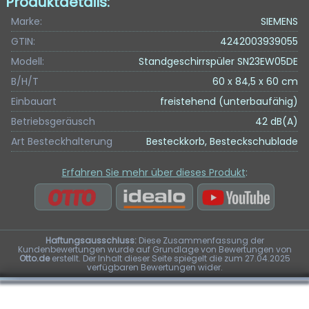
Produktdetails:
Marke:
SIEMENS
GTIN:
4242003939055
Modell:
Standgeschirrspüler SN23EW05DE
B/H/T
60 x 84,5 x 60 cm
Einbauart
freistehend (unterbaufähig)
Betriebsgeräusch
42 dB(A)
Art Besteckhalterung
Besteckkorb, Besteckschublade
Erfahren Sie mehr über dieses Produkt
:
Haftungsausschluss:
Diese Zusammenfassung der
Kundenbewertungen wurde auf Grundlage von Bewertungen von
Otto.de
erstellt. Der Inhalt dieser Seite spiegelt die zum 27.04.2025
verfügbaren Bewertungen wider.