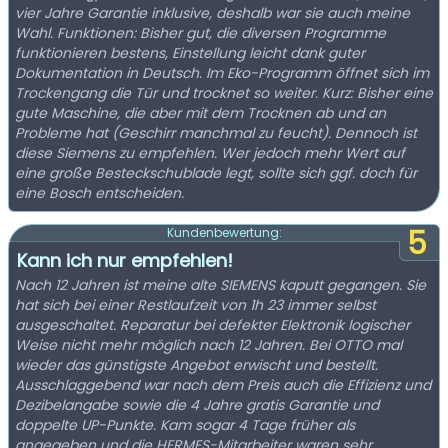
vier Jahre Garantie inklusive, deshalb war sie auch meine
Wahl. Funktionen: Bisher gut, die diversen Programme
funktionieren bestens, Einstellung leicht dank guter
Dokumentation in Deutsch. Im Eko-Programm öffnet sich im
Trockengang die Tür und trocknet so weiter. Kurz: Bisher eine
gute Maschine, die aber mit dem Trocknen ab und an
Probleme hat (Geschirr manchmal zu feucht). Dennoch ist
diese Siemens zu empfehlen. Wer jedoch mehr Wert auf
eine große Besteckschublade legt, sollte sich ggf. doch für
eine Bosch entscheiden.
5
Kundenbewertung:
Kann ich nur empfehlen!
Nach 12 Jahren ist meine alte SIEMENS kaputt gegangen. Sie
hat sich bei einer Restlaufzeit von 1h 23 immer selbst
ausgeschaltet. Reparatur bei defekter Elektronik logischer
Weise nicht mehr möglich nach 12 Jahren. Bei OTTO mal
wieder das günstigste Angebot erwischt und bestellt.
Ausschlaggebend war nach dem Preis auch die Effizienz und
Dezibelangabe sowie die 4 Jahre gratis Garantie und
doppelte UP-Punkte. Kam sogar 4 Tage früher als
angegeben und die HERMES-Mitarbeiter waren sehr