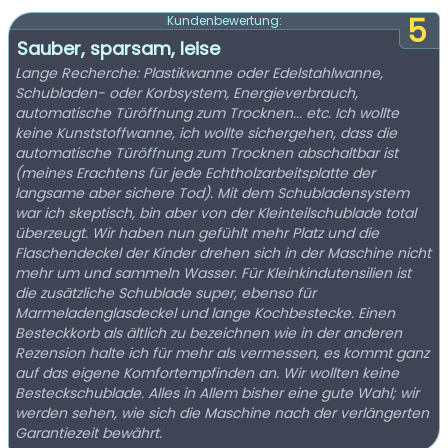
5
Kundenbewertung:
Sauber, sparsam, leise
Lange Recherche: Plastikwanne oder Edelstahlwanne,
Schubladen- oder Korbsystem, Energieverbrauch,
automatische Türöffnung zum Trocknen... etc. Ich wollte
keine Kunststoffwanne, ich wollte sichergehen, dass die
automatische Türöffnung zum Trocknen abschaltbar ist
(meines Erachtens für jede Echtholzarbeitsplatte der
langsame aber sichere Tod). Mit dem Schubladensystem
war ich skeptisch, bin aber von der Kleinteilschublade total
überzeugt. Wir haben nun gefühlt mehr Platz und die
Flaschendeckel der Kinder drehen sich in der Maschine nicht
mehr um und sammeln Wasser. Für Kleinkindutensilien ist
die zusätzliche Schublade super, ebenso für
Marmeladenglasdeckel und lange Kochbestecke. Einen
Besteckkorb als ältlich zu bezeichnen wie in der anderen
Rezension halte ich für mehr als vermessen, es kommt ganz
auf das eigene Komfortempfinden an. Wir wollten keine
Besteckschublade. Alles in Allem bisher eine gute Wahl; wir
werden sehen, wie sich die Maschine nach der verlängerten
Garantiezeit bewährt.