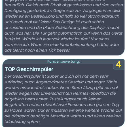
freundlich. Gleich nach Erhalt abgeschlossen und den ersten
Durchgang gestartet. Im Gegensatz zur Vorgängerin endlich
wieder einen Besteckkorb und halb so viel Stromverbrauch
und noch mal viel leiser. Das Design ist auch schön
anzusehen und die blaue Beleuchtung des Displays macht
auch was her. Die Tür geht automatisch auf wenn das Gerät
fertig ist. Würde ich jederzeit wieder kaufen! Nur eines
vermisse ich. Wenn sie eine Innenbeleuchtung hätte, wäre
das Gerät noch einen Tick besser.
4
Kundenbewertung:
TOP Geschirrspüler
Der Geschirrspüler ist Super und ich bin mit dem sehr
zufrieden, auch Angetrocknetes Geschirr und sogar Töpfe
werden einwandfrei sauber. Einen Stern Abzug gibt es mal
wieder wegen der unverschämten Hermes-Spedition die
angeblich beim ersten Zustellungsversuch keinen
Angetroffen haben obwohl zwei Personen den ganzen Tag
zu Hause waren. Daher mussten wir eine weitere Woche auf
die dringend benötigte Maschine warten und einen zweiten
Urlaubstag opfern.