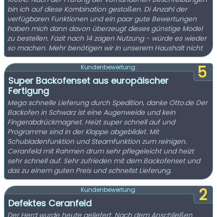
bin ich auf diese Kombination gestoßen. Di Anzahl der
verfügbaren Funktionen und ein paar gute Bewertungen
haben mich dann davon überzeugt dieses günstige Model
zu bestellen. Fazit nach 14 zagen Nutzung - würde es wieder
so machen. Mehr benötigen wir in unserem Haushalt nicht
5
Kundenbewertung:
Super Backofenset aus europäischer
Fertigung
Mega schnelle Lieferung durch Spedition, danke Otto.de Der
Backofen in Schwarz ist eine Augenweide und kein
Fingerabdrückmagnet. Heizt super schnell auf und
Programme sind in der Klappe abgebildet. Mit
Schubladenfunktion und Steamfunktion zum reinigen.
Ceranfeld mit Rahmen drum sehr pflegeleicht und heizt
sehr schnell auf. Sehr zufrieden mit dem Backofenset und
das zu einem guten Preis und schnellst Lieferung.
2
Kundenbewertung:
Defektes Ceranfeld
Der Herd wurde heute geliefert. Nach dem Anschließen