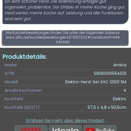
Ein sehr schöner Herd. Die Anlieferung erfolgte gut
organisiert, problemlos. Der Einbau in meine Küche ging gut.
Herd wertet meine Küche auf. Leistung und alle Funktionen
sind sehr gut.
Alle Kundenbewertungen finden Sie unter der folgenden Adresse:
www.otto.de/kundenbewertungen/679137321/#variationId=646
045680
Produktdetails:
Marke:
Amica
GTIN:
5906006564001
Modell:
Elektro-Herd-Set EHC 12921 SM
Anzahl Kochzonen
4
Kochfeld
Elektro
Kochfeld (B/H/T)
57,5 x 4,8 x 50,5cm
Erfahren Sie mehr über dieses Produkt
: