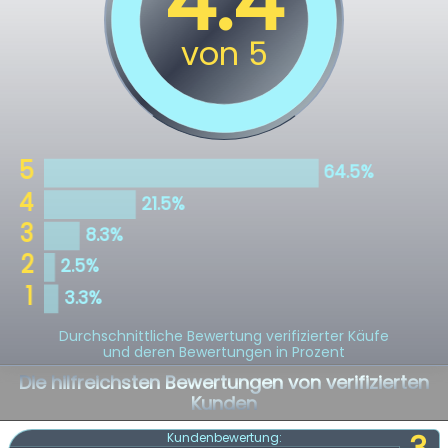
Durchschnittliche Bewertung verifizierter Käufe
und deren Bewertungen in Prozent
Die hilfreichsten Bewertungen von verifizierten
Kunden
Kundenbewertung: