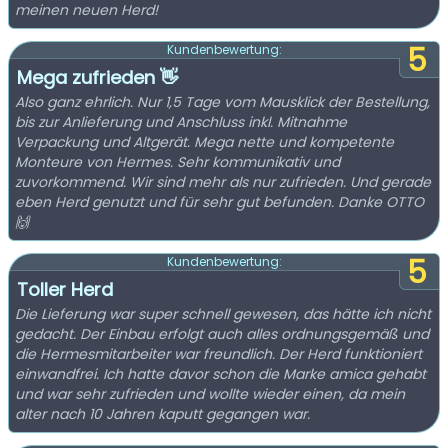
meinen neuen Herd!
5
Kundenbewertung:
Mega zufrieden 👋
Also ganz ehrlich. Nur 1,5 Tage vom Mausklick der Bestellung,
bis zur Anlieferung und Anschluss inkl. Mitnahme
Verpackung und Altgerät. Mega nette und kompetente
Monteure von Hermes. Sehr kommunikativ und
zuvorkommend. Wir sind mehr als nur zufrieden. Und gerade
eben Herd genutzt und für sehr gut befunden. Danke OTTO
🙌
5
Kundenbewertung:
Toller Herd
Die Lieferung war super schnell gewesen, das hätte ich nicht
gedacht. Der Einbau erfolgt auch alles ordnungsgemäß und
die Hermesmitarbeiter war freundlich. Der Herd funktioniert
einwandfrei. Ich hatte davor schon die Marke amica gehabt
und war sehr zufrieden und wollte wieder einen, da mein
alter nach 10 Jahren kaputt gegangen war.