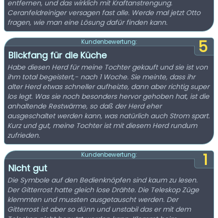
entfernen, und das wirklich mit Kraftanstrengung.
Ceranfeldreiniger versagen fast alle. Werde mal jetzt Otto
fragen, wie man eine Lösung dafür finden kann.
5
Kundenbewertung:
Blickfang für die Küche
Habe diesen Herd für meine Tochter gekauft und sie ist von
ihm total begeistert,- nach 1 Woche. Sie meinte, dass ihr
alter Herd etwas schneller aufheizte, dann aber richtig super
los legt. Was sie noch besonders hervor gehoben hat, ist die
anhaltende Restwärme, so daß der Herd eher
ausgeschaltet werden kann, was natürlich auch Strom spart.
Kurz und gut, meine Tochter ist mit diesem Herd rundum
zufrieden.
1
Kundenbewertung:
Nicht gut
Die Symbole auf den Bedienknöpfen sind kaum zu lesen.
Der Gitterrost hatte gleich lose Drähte. Die Teleskop Züge
klemmten und mussten ausgetauscht werden. Der
Gitterrost ist aber so dünn und unstabil das er mit dem