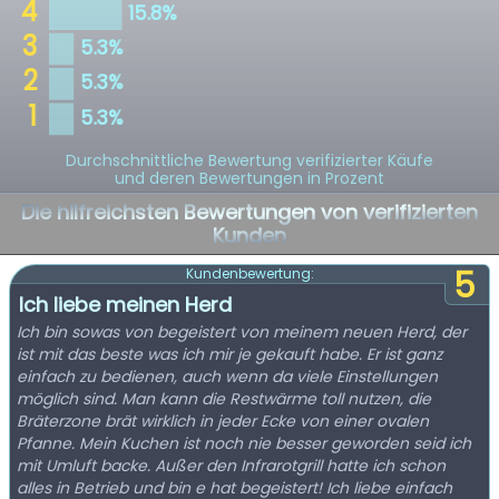
Durchschnittliche Bewertung verifizierter Käufe
und deren Bewertungen in Prozent
Die hilfreichsten Bewertungen von verifizierten
Kunden
5
Kundenbewertung:
Ich liebe meinen Herd
Ich bin sowas von begeistert von meinem neuen Herd, der
ist mit das beste was ich mir je gekauft habe. Er ist ganz
einfach zu bedienen, auch wenn da viele Einstellungen
möglich sind. Man kann die Restwärme toll nutzen, die
Bräterzone brät wirklich in jeder Ecke von einer ovalen
Pfanne. Mein Kuchen ist noch nie besser geworden seid ich
mit Umluft backe. Außer den Infrarotgrill hatte ich schon
alles in Betrieb und bin e hat begeistert! Ich liebe einfach