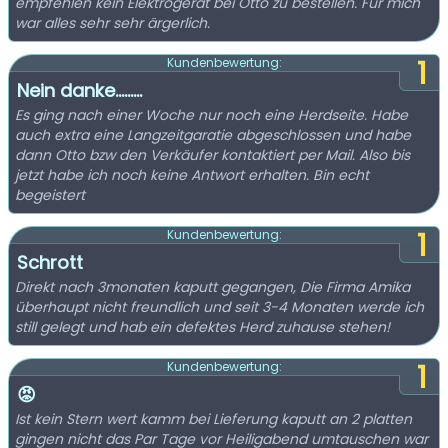
empfehlen kein Elektrogerät bei Otto zu bestellen. Für mich
war alles sehr sehr ärgerlich.
1
Kundenbewertung:
Nein danke.........
Es ging nach einer Woche nur noch eine Herdseite. Habe
auch extra eine Langzeitgaratie abgeschlossen und habe
dann Otto bzw den Verkäufer kontaktiert per Mail. Also bis
jetzt habe ich noch keine Antwort erhalten. Bin echt
begeistert
1
Kundenbewertung:
Schrott
Direkt nach 3monaten kaputt gegangen, Die Firma Amika
überhaupt nicht freundlich und seit 3-4 Monaten werde ich
still gelegt und hab ein defektes Herd zuhause stehen!
1
Kundenbewertung:
😡
Ist kein Stern wert kamm bei Lieferung kaputt an 2 platten
gingen nicht das Par Tage vor Heiligabend umtauschen war