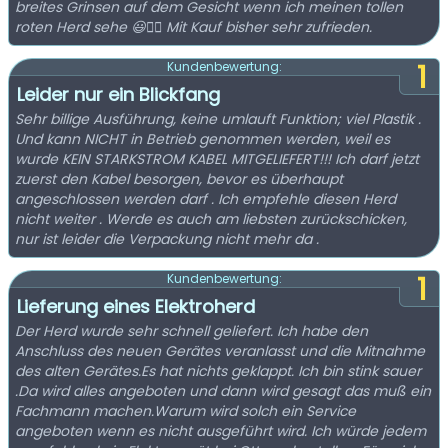
breites Grinsen auf dem Gesicht wenn ich meinen tollen
roten Herd sehe 😃👍🏼 Mit Kauf bisher sehr zufrieden.
1
Kundenbewertung:
Leider nur ein Blickfang
Sehr billige Ausführung, keine umlauft Funktion; viel Plastik .
Und kann NICHT in Betrieb genommen werden, weil es
wurde KEIN STARKSTROM KABEL MITGELIEFERT!!! Ich darf jetzt
zuerst den Kabel besorgen, bevor es überhaupt
angeschlossen werden darf . Ich empfehle diesen Herd
nicht weiter . Werde es auch am liebsten zurückschicken,
nur ist leider die Verpackung nicht mehr da .
1
Kundenbewertung:
Lieferung eines Elektroherd
Der Herd wurde sehr schnell geliefert. Ich habe den
Anschluss des neuen Gerätes veranlasst und die Mitnahme
des alten Gerätes.Es hat nichts geklappt. Ich bin stink sauer
.Da wird alles angeboten und dann wird gesagt das muß ein
Fachmann machen.Warum wird solch ein Service
angeboten wenn es nicht ausgeführt wird. Ich würde jedem