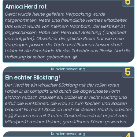
5
Amica Herd rot
Gerät wurde heute geliefert, Verpackung wurde
mitgenommen. Nette und freundliche Hermes Mitarbeiter.
Das Gerät wurde von meinem Nachbarn, der Elektriker ist
angeschlossen. Habe den Herd laut Anleitung ( angeheizt
und entgiftet). Obwohl er die gleiche Breite hat wie mein
Vorgänger, passen die Töpfe und Pfannen besser drauf.
Leider ist die Schublade für das Zubehör aus Plastik. Und die
Halterung ist schon gebrochen. 😭
5
Kundenbewertung:
Ein echter Blickfang!
Der Herd ist ein wirklicher Blickfang mit der tollen roten
Farbe! Er ist kompakt und durch die abgerundete Form
einfach hübsch anzusehen! Dabei ist er nicht wuchtig und
erfüll alle Funktionen, die Frau so zum Kochen und Backen
braucht! Es macht Spaß an und mit diesem Herd zu arbeiten
!! 🤗 Zusammen mit 2 roten Cocktailsesseln ist er jetzt zum
Mittelpunkt meiner kleinen, gemütlichen Küche geworden.
Kundenbewertung: