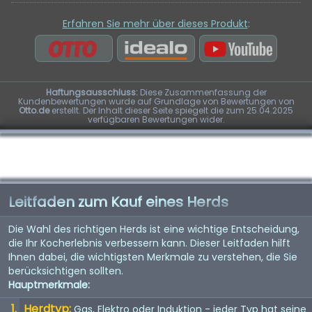
Erfahren Sie mehr über dieses Produkt
:
Haftungsausschluss:
Diese Zusammenfassung der
Kundenbewertungen wurde auf Grundlage von Bewertungen von
Otto.de
erstellt. Der Inhalt dieser Seite spiegelt die zum 25.04.2025
verfügbaren Bewertungen wider.
Leitfaden zum Kauf eines Herds
Die Wahl des richtigen Herds ist eine wichtige Entscheidung,
die Ihr Kocherlebnis verbessern kann. Dieser Leitfaden hilft
Ihnen dabei, die wichtigsten Merkmale zu verstehen, die Sie
berücksichtigen sollten.
Hauptmerkmale:
Herdtyp:
Gas, Elektro oder Induktion - jeder Typ hat seine