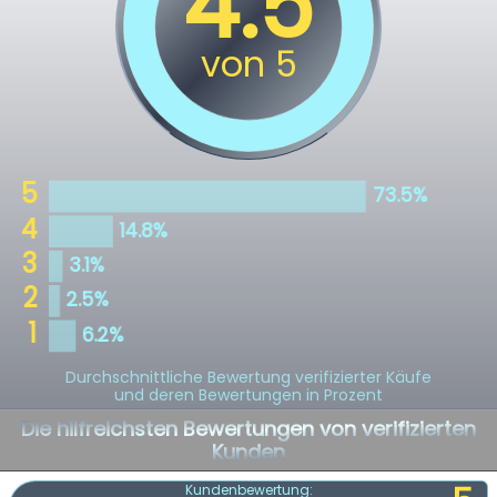
Durchschnittliche Bewertung verifizierter Käufe
und deren Bewertungen in Prozent
Die hilfreichsten Bewertungen von verifizierten
Kunden
Kundenbewertung: