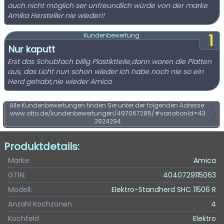
auch nicht möglich ser unfreundlich würde von der marke
Amika Hersteller nie wieder!!
1
Kundenbewertung:
Nur kaputt
Erst das Schubfach billig Plastiktteile,dann waren die Platten
aus, das Licht nun schon wieder ich habe noch nie so ein
Herd gehabt,nie wieder Amica
Alle Kundenbewertungen finden Sie unter der folgenden Adresse:
www.otto.de/kundenbewertungen/497067285/#variationId=43
3824294
Produktdetails:
Marke:
Amica
GTIN:
4040729115063
Modell:
Elektro-Standherd SHC 11506 R
Anzahl Kochzonen
4
Kochfeld
Elektro