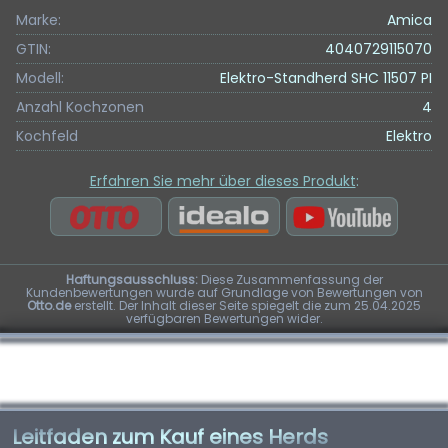
Marke:
Amica
GTIN:
4040729115070
Modell:
Elektro-Standherd SHC 11507 PI
Anzahl Kochzonen
4
Kochfeld
Elektro
Erfahren Sie mehr über dieses Produkt
:
Haftungsausschluss:
Diese Zusammenfassung der
Kundenbewertungen wurde auf Grundlage von Bewertungen von
Otto.de
erstellt. Der Inhalt dieser Seite spiegelt die zum 25.04.2025
verfügbaren Bewertungen wider.
Leitfaden zum Kauf eines Herds