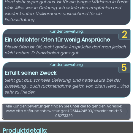
Herd sieht super gut aus. Ist für ein junges Mädchen in Farbe
pink. Alles war in Ordnung. Ich würde den empfehlen und
wieder kaufen. Vollkommen ausreichend für sie
Erstausttatung
2
Kundenbewertung:
Ein schlichter Ofen für wenig Ansprüche
Dieser Ofen ist OK, recht große Ansprüche darf man jedoch
nicht haben. Er funktioniert ganz gut.
5
Kundenbewertung:
Erfüllt seinen Zweck
Sieht gut aus, schnelle Lieferung, und nette Leute bei der
Zustellung... auch rückmitnahme gleich von alten Herd .. Sind
sehr zu Frieden
Alle Kundenbewertungen finden Sie unter der folgenden Adresse:
www.otto.de/kundenbewertungen/C514424503/#variationId=5
08273320
Produktdetails: