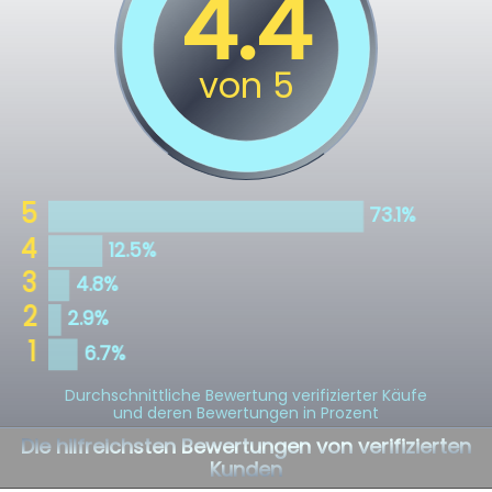
Durchschnittliche Bewertung verifizierter Käufe
und deren Bewertungen in Prozent
Die hilfreichsten Bewertungen von verifizierten
Kunden