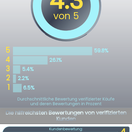
Durchschnittliche Bewertung verifizierter Käufe
und deren Bewertungen in Prozent
Die hilfreichsten Bewertungen von verifizierten
Kunden
Kundenbewertung: