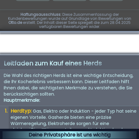
Haftungsausschluss:
Diese Zusammenfassung der
Kundenbewertungen wurde auf Grundlage von Bewertungen von
Otto.de
erstellt. Der Inhalt dieser Seite spiegelt die zum 28.04.2025
verfügbaren Bewertungen wider.
Leitfaden zum Kauf eines Herds
Die Wahl des richtigen Herds ist eine wichtige Entscheidung,
die Ihr Kocherlebnis verbessern kann. Dieser Leitfaden hilft
Ihnen dabei, die wichtigsten Merkmale zu verstehen, die Sie
berücksichtigen sollten.
Hauptmerkmale:
Herdtyp:
Gas, Elektro oder Induktion - jeder Typ hat seine
eigenen Vorteile. Gasherde bieten eine präzise
Wärmeregelung, Elektroherde sorgen für eine
gleichmäßige Wärmeverteilung und Induktionsherde
Deine Privatsphäre ist uns wichtig
ermöglichen ein schnelles und effizientes Erhitzen.