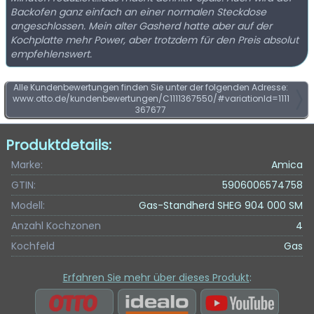
Backofen ganz einfach an einer normalen Steckdose
angeschlossen. Mein alter Gasherd hatte aber auf der
Kochplatte mehr Power, aber trotzdem für den Preis absolut
empfehlenswert.
Alle Kundenbewertungen finden Sie unter der folgenden Adresse:
www.otto.de/kundenbewertungen/C1111367550/#variationId=1111
367677
Produktdetails:
Marke:
Amica
GTIN:
5906006574758
Modell:
Gas-Standherd SHEG 904 000 SM
Anzahl Kochzonen
4
Kochfeld
Gas
Erfahren Sie mehr über dieses Produkt
: