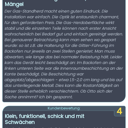
Mängel
Der Gas-Standherd macht einen guten Eindruck. Die
Installation war einfach. Die Optik ist erstaunlich charmant,
für den geforderten Preis. Die Gas-Herdoberfläche wirkt
stabil und die einzelnen Teile können nach erster Ansicht
wahrscheinlich bei Bedarf gut und einfach gereinigt werden.
Bei genauerer Betrachtung kann man sehen wo gespart
wurde: so ist z.B. die Halterung für die Gitter-Führung im
Backofen nur jeweils an zwei Stellen genietet. Man muss
abwarten, wie lange das bei normaler Belastung hält. Leider
kam das Gerät leicht beschädigt an: Im Backofen an der
linken unteren Seite war die Innenraumbeschichtung an der
Kante beschädigt. Die Beschichtung war
abgeplatz/abgeschlagen - etwa 1,5-2,0 cm lang und bis auf
das unterliegende Metall. Dies kann die Rostanfälligkeit an
dieser Stelle erheblich verschlechtern. Ob Otto sich der
Sache annimmt? Ich bin gespannt.
4
Kundenbewertung:
Klein, funktionell, schick und mit
Schwächen