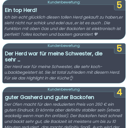
5
Kundenbewertung:
Ein top Herd!
Ich bin echt glücklich diesen tollen Herd gekauft zu haben,er
sieht nicht nur schick und edel aus ,er ist es auch . Die
Funktion mit oben Gas und der Backofen ist elektronisch ist
perfekt! Tolles kochen und backen garantiert 💖
5
Kundenbewertung:
Der Herd war für meine Schwester, die
sehr ...
Der Herd war für meine Schwester, die sehr koch-
u.backbegeistert ist. Sie ist total zufrieden mit diesem Herd.
Für sie das Highlight in der Küche👌
4
Kundenbewertung:
guter Gasherd und guter Backofen
Der Ofen macht für den reduzierten Preis von 260 € ein
guten Eindruck. Er könnte aber definitiv stabiler sein (etwas
wackelig wenn man ihn anfässt). Der Backofen heizt schnell
und backt sehr gut, die Backzeit ist meistens um bis zu 10
Minuten reduziert...das macht definitiv Spaß. Auch wird der