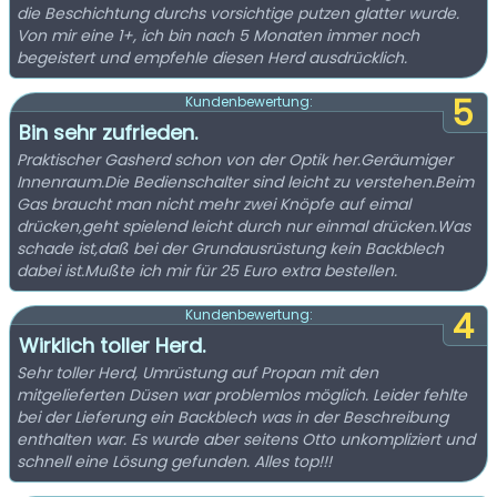
die Beschichtung durchs vorsichtige putzen glatter wurde.
Von mir eine 1+, ich bin nach 5 Monaten immer noch
begeistert und empfehle diesen Herd ausdrücklich.
5
Kundenbewertung:
Bin sehr zufrieden.
Praktischer Gasherd schon von der Optik her.Geräumiger
Innenraum.Die Bedienschalter sind leicht zu verstehen.Beim
Gas braucht man nicht mehr zwei Knöpfe auf eimal
drücken,geht spielend leicht durch nur einmal drücken.Was
schade ist,daß bei der Grundausrüstung kein Backblech
dabei ist.Mußte ich mir für 25 Euro extra bestellen.
4
Kundenbewertung:
Wirklich toller Herd.
Sehr toller Herd, Umrüstung auf Propan mit den
mitgelieferten Düsen war problemlos möglich. Leider fehlte
bei der Lieferung ein Backblech was in der Beschreibung
enthalten war. Es wurde aber seitens Otto unkompliziert und
schnell eine Lösung gefunden. Alles top!!!