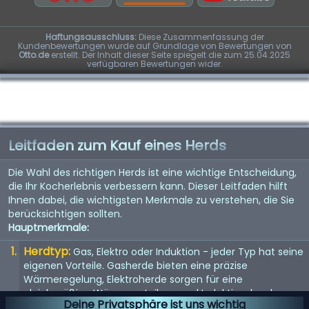
Haftungsausschluss:
Diese Zusammenfassung der
Kundenbewertungen wurde auf Grundlage von Bewertungen von
Otto.de
erstellt. Der Inhalt dieser Seite spiegelt die zum 25.04.2025
verfügbaren Bewertungen wider.
Leitfaden zum Kauf eines Herds
Die Wahl des richtigen Herds ist eine wichtige Entscheidung,
die Ihr Kocherlebnis verbessern kann. Dieser Leitfaden hilft
Ihnen dabei, die wichtigsten Merkmale zu verstehen, die Sie
berücksichtigen sollten.
Hauptmerkmale:
Herdtyp:
Gas, Elektro oder Induktion - jeder Typ hat seine
eigenen Vorteile. Gasherde bieten eine präzise
Wärmeregelung, Elektroherde sorgen für eine
gleichmäßige Wärmeverteilung und Induktionsherde
Deine Privatsphäre ist uns wichtig
ermöglichen ein schnelles und effizientes Erhitzen.