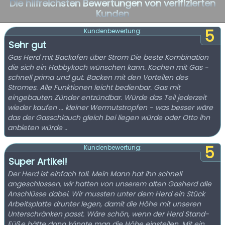
Die hilfreichsten Bewertungen von verifizierten
Kunden
5
Kundenbewertung:
Sehr gut
Gas Herd mit Backofen über Strom Die beste Kombination
die sich ein Hobbykoch wünschen kann. Kochen mit Gas -
schnell prima und gut. Backen mit den Vorteilen des
Stromes. Alle Funktionen leicht bedienbar. Gas mit
eingebauten Zünder entzündbar. Würde das Teil jederzeit
wieder kaufen ... kleiner Wermutstropfen - was besser wäre
das der Gasschlauch gleich bei liegen würde oder Otto ihn
anbieten würde ..
5
Kundenbewertung:
Super Artikel!
Der Herd ist einfach toll. Mein Mann hat ihn schnell
angeschlossen, wir hatten von unserem alten Gasherd alle
Anschlüsse dabei. Wir mussten unter dem Herd ein Stück
Arbeitsplatte drunter legen, damit die Höhe mit unseren
Unterschränken passt. Wäre schön, wenn der Herd Stand-
Füße hätte dann könnte man die Höhe einstellen. Mit ein