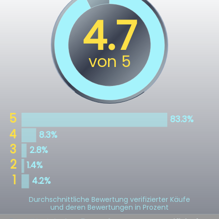
Durchschnittliche Bewertung verifizierter Käufe
und deren Bewertungen in Prozent