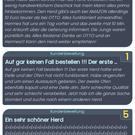
wenig handwerklichem Geschick hat mein Mann alles prima
hinbekommen. Den Herd gibt's auch bei AMAZON allerdings
10 Euro teurer als bei OTTO. Alles funktioniert einwandfrei.
Hermes hat uns ein Tag vorher und das zweite mal 10 Min.
vor Ankunft über die Lieferung informiert. Die Jungs waren
pünktlich da. Alles Bestens! Danke an OTTO und an
Hermes!!! Kann den Herd weiter empfehlen!
1
Kundenbewertung:
Auf gar keinen Fall bestellen !!! Der erste ...
Auf gar keinen Fall bestellen !!! Der erste Herd hatte eine
Delle und der Ofen hat nicht funktioniert. Habe angerufen
und um einen Austausch gebeten. Der zweite Ofen
ebenfalls kaputt und eine Delle drin. Sehr schlechte Qualität
und sehr schlecht verarbeitet. Jetzt hab ich die ganze Sache
storniert und suche nach einem anderen Herd.
5
Kundenbewertung:
Ein sehr schöner Herd
👍👍👍👍👍👍👍👍👍👍👍👍👍👍👍👍👍👍👍👍👍👍👍👍👍👍👍👍👍
👍👍👍👍👍👍👍👍👍👍👍👍👍👍👍👍👍👍👍👍👍👍👍👍👍👍👍👍👍