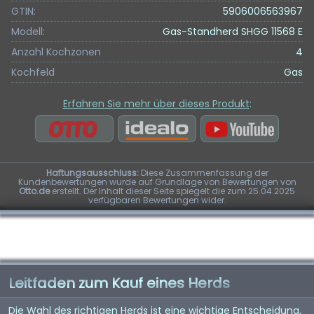
GTIN:
5906006563967
Modell:
Gas-Standherd SHGG 11568 E
Anzahl Kochzonen
4
Kochfeld
Gas
Erfahren Sie mehr über dieses Produkt
:
Haftungsausschluss:
Diese Zusammenfassung der
Kundenbewertungen wurde auf Grundlage von Bewertungen von
Otto.de
erstellt. Der Inhalt dieser Seite spiegelt die zum 25.04.2025
verfügbaren Bewertungen wider.
Leitfaden zum Kauf eines Herds
Die Wahl des richtigen Herds ist eine wichtige Entscheidung,