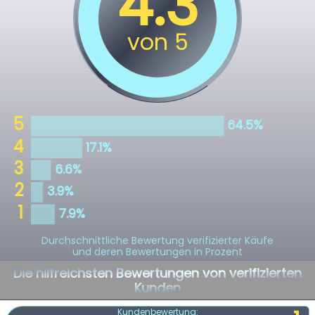
Durchschnittliche Bewertung verifizierter Käufe
und deren Bewertungen in Prozent
Die hilfreichsten Bewertungen von verifizierten
Kunden
Kundenbewertung: