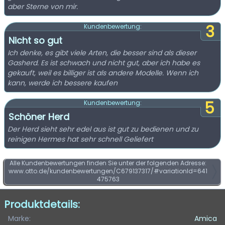
aber Sterne von mir.
3
Kundenbewertung:
Nicht so gut
Ich denke, es gibt viele Arten, die besser sind als dieser
Gasherd. Es ist schwach und nicht gut, aber ich habe es
gekauft, weil es billiger ist als andere Modelle. Wenn ich
kann, werde ich bessere kaufen
5
Kundenbewertung:
Schöner Herd
Der Herd sieht sehr edel aus ist gut zu bedienen und zu
reinigen Hermes hat sehr schnell Geliefert
Alle Kundenbewertungen finden Sie unter der folgenden Adresse:
www.otto.de/kundenbewertungen/C679137317/#variationId=641
475763
Produktdetails:
Marke:
Amica