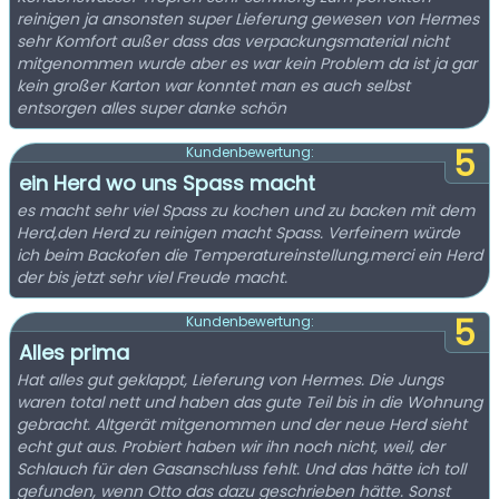
reinigen ja ansonsten super Lieferung gewesen von Hermes
sehr Komfort außer dass das verpackungsmaterial nicht
mitgenommen wurde aber es war kein Problem da ist ja gar
kein großer Karton war konntet man es auch selbst
entsorgen alles super danke schön
5
Kundenbewertung:
ein Herd wo uns Spass macht
es macht sehr viel Spass zu kochen und zu backen mit dem
Herd,den Herd zu reinigen macht Spass. Verfeinern würde
ich beim Backofen die Temperatureinstellung,merci ein Herd
der bis jetzt sehr viel Freude macht.
5
Kundenbewertung:
Alles prima
Hat alles gut geklappt, Lieferung von Hermes. Die Jungs
waren total nett und haben das gute Teil bis in die Wohnung
gebracht. Altgerät mitgenommen und der neue Herd sieht
echt gut aus. Probiert haben wir ihn noch nicht, weil, der
Schlauch für den Gasanschluss fehlt. Und das hätte ich toll
gefunden, wenn Otto das dazu geschrieben hätte. Sonst