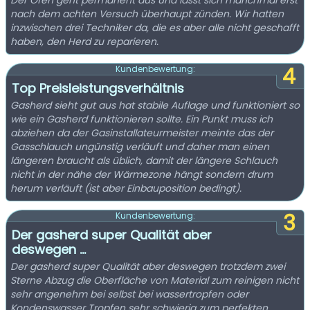
Der Ofen geht permanent aus und lässt sich manchmal erst
nach dem achten Versuch überhaupt zünden. Wir hatten
inzwischen drei Techniker da, die es aber alle nicht geschafft
haben, den Herd zu reparieren.
4
Kundenbewertung:
Top Preisleistungsverhältnis
Gasherd sieht gut aus hat stabile Auflage und funktioniert so
wie ein Gasherd funktionieren sollte. Ein Punkt muss ich
abziehen da der Gasinstallateurmeister meinte das der
Gasschlauch ungünstig verläuft und daher man einen
längeren braucht als üblich, damit der längere Schlauch
nicht in der nähe der Wärmezone hängt sondern drum
herum verläuft (ist aber Einbauposition bedingt).
3
Kundenbewertung:
Der gasherd super Qualität aber
deswegen ...
Der gasherd super Qualität aber deswegen trotzdem zwei
Sterne Abzug die Oberfläche von Material zum reinigen nicht
sehr angenehm bei selbst bei wassertropfen oder
Kondenswasser Tropfen sehr schwierig zum perfekten