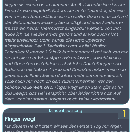
fingen sie schon an zu brennen. Am 5. Juli habe ich das der
Firma Amica mitgeteilt. Es kam der erste Techniker, der sich
von mir den Herd erklären lassen wollte. Dann hat er sich mit
der Gebrauchsanweisung beschäftigt und entschieden, es
müsse ein neuer Thermostat eingebaut werden. Von ihm
habe ich nie wieder etwas gehört und er war auch nicht
mehr erreichbar. Dann wurde die Firma Operatec
eingeschaltet. Der 2. Techniker kam, es lief ähnlich...
Techniker Nummer 3 (ein Subunternehmer) hat sich von mir
erneut alles per WhatsApp erklären lassen, obwohl Amica
und Operatec ausführliche schriftliche Darstellungen und
Bilder von mir haben. Amica und Operatec haben mich nun
gebeten, zu Ihnen keinen Kontakt mehr aufzunehmen, ich
solle mich nur noch an den Subunternehmer wenden.
Schöne neue Welt, also, Finger weg! Einen Stern gibt es für
das Design, das viel verspricht, aber leider nichts hält. Auf
dem Schalter stehen übrigens auch keine Gradzahlen!
1
Kundenbewertung:
Finger weg!
Mit diesem Herd hatten wir seit dem ersten Tag nur Ärger.