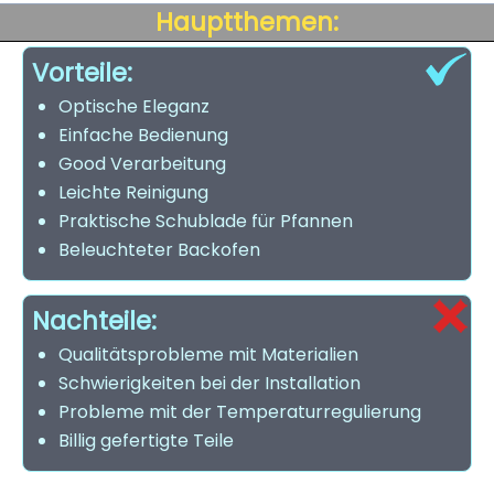
Hauptthemen:
Vorteile:
Optische Eleganz
Einfache Bedienung
Good Verarbeitung
Leichte Reinigung
Praktische Schublade für Pfannen
Beleuchteter Backofen
Nachteile:
Qualitätsprobleme mit Materialien
Schwierigkeiten bei der Installation
Probleme mit der Temperaturregulierung
Billig gefertigte Teile