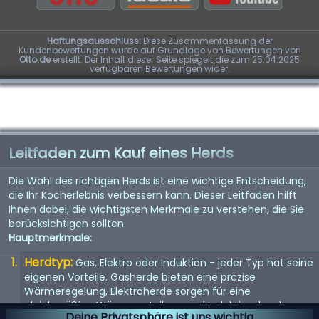
Haftungsausschluss:
Diese Zusammenfassung der
Kundenbewertungen wurde auf Grundlage von Bewertungen von
Otto.de
erstellt. Der Inhalt dieser Seite spiegelt die zum 25.04.2025
verfügbaren Bewertungen wider.
Leitfaden zum Kauf eines Herds
Die Wahl des richtigen Herds ist eine wichtige Entscheidung,
die Ihr Kocherlebnis verbessern kann. Dieser Leitfaden hilft
Ihnen dabei, die wichtigsten Merkmale zu verstehen, die Sie
berücksichtigen sollten.
Hauptmerkmale:
Herdtyp:
Gas, Elektro oder Induktion - jeder Typ hat seine
eigenen Vorteile. Gasherde bieten eine präzise
Wärmeregelung, Elektroherde sorgen für eine
gleichmäßige Wärmeverteilung und Induktionsherde
Deine Privatsphäre ist uns wichtig