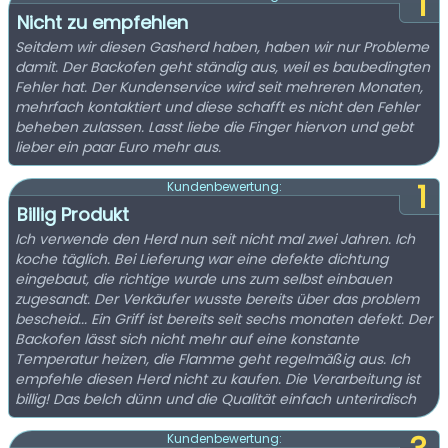
1
Nicht zu empfehlen
Seitdem wir diesen Gasherd haben, haben wir nur Probleme
damit. Der Backofen geht ständig aus, weil es baubedingten
Fehler hat. Der Kundenservice wird seit mehreren Monaten,
mehrfach kontaktiert und diese schafft es nicht den Fehler
beheben zulassen. Lasst liebe die Finger hiervon und gebt
lieber ein paar Euro mehr aus.
1
Kundenbewertung:
Billig Produkt
Ich verwende den Herd nun seit nicht mal zwei Jahren. Ich
koche täglich. Bei Lieferung war eine defekte dichtung
eingebaut, die richtige wurde uns zum selbst einbauen
zugesandt. Der Verkäufer wusste bereits über das problem
bescheid... Ein Griff ist bereits seit sechs monaten defekt. Der
Backofen lässt sich nicht mehr auf eine konstante
Temperatur heizen, die Flamme geht regelmäßig aus. Ich
empfehle diesen Herd nicht zu kaufen. Die Verarbeitung ist
billig! Das belch dünn und die Qualität einfach unterirdisch
Kundenbewertung: