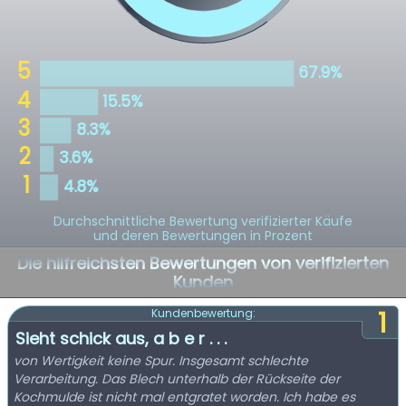
Durchschnittliche Bewertung verifizierter Käufe
und deren Bewertungen in Prozent
Die hilfreichsten Bewertungen von verifizierten
Kunden
1
Kundenbewertung:
Sieht schick aus, a b e r . . .
von Wertigkeit keine Spur. Insgesamt schlechte
Verarbeitung. Das Blech unterhalb der Rückseite der
Kochmulde ist nicht mal entgratet worden. Ich habe es