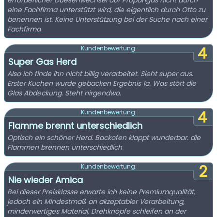
erforderlicher Duesenwechsel auf Propangas nicht durch
eine Fachfirma unterstützt wird, die eigentlich durch Otto zu
benennen ist. Keine Unterstützung bei der Suche nach einer
Fachfirma
4
Kundenbewertung:
Super Gas Herd
Also ich finde ihn nicht billig verarbeitet. Sieht super aus.
Erster Kuchen wurde gebacken Ergebnis 1a. Was stört die
Glas Abdeckung. Steht nirgendwo.
4
Kundenbewertung:
Flamme brennt unterschiedlich
Optisch ein schöner Herd. Backofen klappt wunderbar. die
Flammen brennen unterschiedlich
2
Kundenbewertung:
Nie wieder Amica
Bei dieser Preisklasse erwarte ich keine Premiumqualität,
jedoch ein Mindestmaß an akzeptabler Verarbeitung,
minderwertiges Material, Drehknöpfe schleifen an der