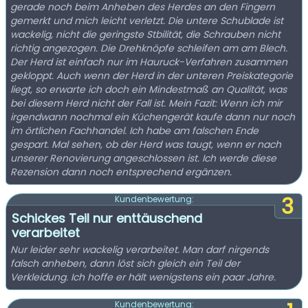
gerade noch beim Anheben des Herdes an den Fingern
gemerkt und mich leicht verletzt. Die untere Schublade ist
wackelig, nicht die geringste Stbilität, die Schrauben nicht
richtig angezogen. Die Drehknöpfe schleifen am am Blech.
Der Herd ist einfach nur im Hauruck-Verfahren zusammen
gekloppt. Auch wenn der Herd in der unteren Preiskategorie
liegt, so erwarte ich doch ein Mindestmaß an Qualität, was
bei diesem Herd nicht der Fall ist. Mein Fazit: Wenn ich mir
irgendwann nochmal ein Küchengerät kaufe dann nur noch
im örtlichen Fachhandel. Ich habe am falschen Ende
gespart. Mal sehen, ob der Herd was taugt, wenn er nach
unserer Renovierung angeschlossen ist. Ich werde diese
Rezension dann noch entsprechend ergänzen.
3
Kundenbewertung:
Schickes Teil nur enttäuschend
verarbeitet
Nur leider sehr wackelig verarbeitet. Man darf nirgends
falsch anheben, dann löst sich gleich ein Teil der
Verkleidung. Ich hoffe er hält wenigstens ein paar Jahre.
Kundenbewertung: