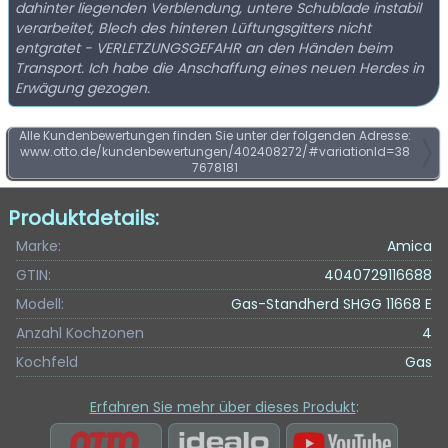
dahinter liegenden Verblendung, untere Schublade instabil
verarbeitet, Blech des hinteren Lüftungsgitters nicht
entgratet - VERLETZUNGSGEFAHR an den Händen beim
Transport. Ich habe die Anschaffung eines neuen Herdes in
Erwägung gezogen.
Alle Kundenbewertungen finden Sie unter der folgenden Adresse:
www.otto.de/kundenbewertungen/402408272/#variationId=38
7678181
Produktdetails:
Marke:
Amica
GTIN:
4040729116688
Modell:
Gas-Standherd SHGG 11668 E
Anzahl Kochzonen
4
Kochfeld
Gas
Erfahren Sie mehr über dieses Produkt
: