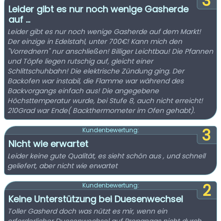
3
Leider gibt es nur noch wenige Gasherde
auf ...
Leider gibt es nur noch wenige Gasherde auf dem Markt!
Der einzige in Edelstahl, unter 700€! Kann mich den
"Vorrednern" nur anschließen! Billiger Leichtbau! Die Pfannen
und Töpfe liegen rutschig auf, gleicht einer
Schlittschuhbahn! Die elektrische Zündung ging. Der
Backofen war instabil, die Flamme war während des
Backvorgangs einfach aus! Die angegebene
Höchsttemperatur wurde, bei Stufe 8, auch nicht erreicht!
210Grad war Ende( Backthermometer im Ofen gehabt).
3
Kundenbewertung:
Nicht wie erwartet
Leider keine gute Qualität, es sieht schön aus , und schnell
geliefert, aber nicht wie erwartet
2
Kundenbewertung:
Keine Unterstützung bei Duesenwechsel
Toller Gasherd doch was nützt es mir, wenn ein