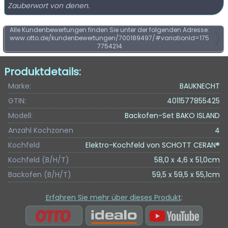
Zauberwort von denen.
Alle Kundenbewertungen finden Sie unter der folgenden Adresse:
www.otto.de/kundenbewertungen/700189497/#variationId=175
7754214
Produktdetails:
Marke:
BAUKNECHT
GTIN:
4011577855425
Modell:
Backofen-Set BAKO ISLAND
Anzahl Kochzonen
4
Kochfeld
Elektro-Kochfeld von SCHOTT CERAN®
Kochfeld (B/H/T)
58,0 x 4,6 x 51,0cm
Backofen (B/H/T)
59,5 x 59,5 x 55,1cm
Erfahren Sie mehr über dieses Produkt
: