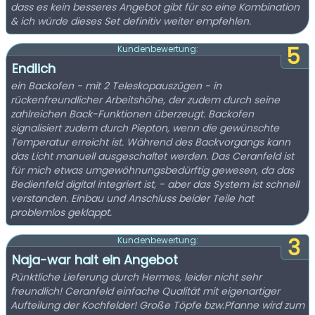
dass es kein besseres Angebot gibt für so eine Kombination
& ich würde dieses Set definitiv weiter empfehlen.
5
Kundenbewertung:
Endlich
ein Backofen - mit 2 Teleskopauszügen - in
rückenfreundlicher Arbeitshöhe, der zudem durch seine
zahlreichen Back-Funktionen überzeugt. Backofen
signalisiert zudem durch Piepton, wenn die gewünschte
Temperatur erreicht ist. Während des Backvorgangs kann
das Licht manuell ausgeschaltet werden. Das Ceranfeld ist
für mich etwas umgewöhnungsbedürftig gewesen, da das
Bedienfeld digital integriert ist, - aber das System ist schnell
verstanden. Einbau und Anschluss beider Teile hat
problemlos geklappt.
3
Kundenbewertung:
Naja-war halt ein Angebot
Pünktliche Lieferung durch Hermes, leider nicht sehr
freundlich! Ceranfeld einfache Qualität mit eigenartiger
Aufteilung der Kochfelder! Große Töpfe bzw.Pfanne wird zum