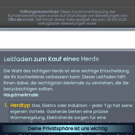
Haftungsausschluss:
Diese Zusammenfassung der
Kundenbewertungen wurde auf Grundlage von Bewertungen von
Otto.de
erstellt. Der Inhalt dieser Seite spiegelt die zum 28.04.2025
verfügbaren Bewertungen wider.
Leitfaden zum Kauf eines Herds
Die Wahl des richtigen Herds ist eine wichtige Entscheidung,
die Ihr Kocherlebnis verbessern kann. Dieser Leitfaden hilft
Ihnen dabei, die wichtigsten Merkmale zu verstehen, die Sie
berücksichtigen sollten.
Hauptmerkmale:
Herdtyp:
Gas, Elektro oder Induktion - jeder Typ hat seine
eigenen Vorteile. Gasherde bieten eine präzise
Wärmeregelung, Elektroherde sorgen für eine
gleichmäßige Wärmeverteilung und Induktionsherde
Deine Privatsphäre ist uns wichtig
ermöglichen ein schnelles und effizientes Erhitzen.