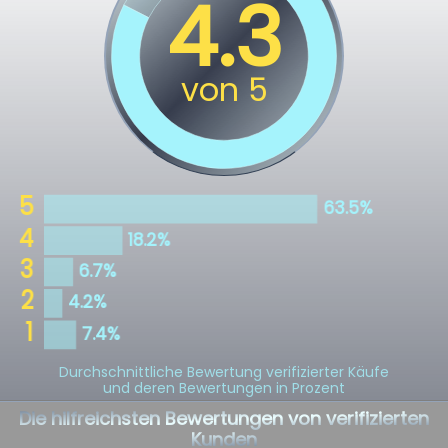
Durchschnittliche Bewertung verifizierter Käufe
und deren Bewertungen in Prozent
Die hilfreichsten Bewertungen von verifizierten
Kunden