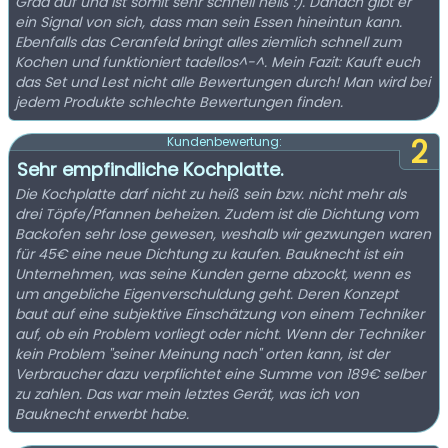
Grad auf und ist somit sehr schnell heiß :). Danach gibt er
ein Signal von sich, dass man sein Essen hineintun kann.
Ebenfalls das Ceranfeld bringt alles ziemlich schnell zum
Kochen und funktioniert tadellos^-^. Mein Fazit: Kauft euch
das Set und Lest nicht alle Bewertungen durch! Man wird bei
jedem Produkte schlechte Bewertungen finden.
2
Kundenbewertung:
Sehr empfindliche Kochplatte.
Die Kochplatte darf nicht zu heiß sein bzw. nicht mehr als
drei Töpfe/Pfannen beheizen. Zudem ist die Dichtung vom
Backofen sehr lose gewesen, weshalb wir gezwungen waren
für 45€ eine neue Dichtung zu kaufen. Bauknecht ist ein
Unternehmen, was seine Kunden gerne abzockt, wenn es
um angebliche Eigenverschuldung geht. Deren Konzept
baut auf eine subjektive Einschätzung von einem Techniker
auf, ob ein Problem vorliegt oder nicht. Wenn der Techniker
kein Problem "seiner Meinung nach" orten kann, ist der
Verbraucher dazu verpflichtet eine Summe von 189€ selber
zu zahlen. Das war mein letztes Gerät, was ich von
Bauknecht erwerbt habe.