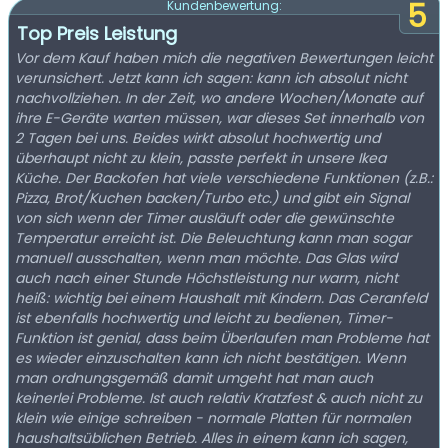
5
Kundenbewertung:
Top Preis Leistung
Vor dem Kauf haben mich die negativen Bewertungen leicht
verunsichert. Jetzt kann ich sagen: kann ich absolut nicht
nachvollziehen. In der Zeit, wo andere Wochen/Monate auf
ihre E-Geräte warten müssen, war dieses Set innerhalb von
2 Tagen bei uns. Beides wirkt absolut hochwertig und
überhaupt nicht zu klein, passte perfekt in unsere Ikea
Küche. Der Backofen hat viele verschiedene Funktionen (z.B.:
Pizza, Brot/Kuchen backen/Turbo etc.) und gibt ein Signal
von sich wenn der Timer ausläuft oder die gewünschte
Temperatur erreicht ist. Die Beleuchtung kann man sogar
manuell ausschalten, wenn man möchte. Das Glas wird
auch nach einer Stunde Höchstleistung nur warm, nicht
heiß: wichtig bei einem Haushalt mit Kindern. Das Ceranfeld
ist ebenfalls hochwertig und leicht zu bedienen, Timer-
Funktion ist genial, dass beim Überlaufen man Probleme hat
es wieder einzuschalten kann ich nicht bestätigen. Wenn
man ordnungsgemäß damit umgeht hat man auch
keinerlei Probleme. Ist auch relativ Kratzfest & auch nicht zu
klein wie einige schreiben - normale Platten für normalen
haushaltsüblichen Betrieb. Alles in einem kann ich sagen,