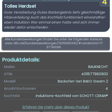
4
Tolles Herdset
Gute Verarbeitung Gutes Backergebnis Sehr gleichmäßige
Hitzeverteilung Auch das Kochfeld funktioniert einwandfrei-
eben Induktion Wer einmal einen hatte wird sich immer
wieder dafür entscheiden
Alle Kundenbewertungen finden Sie unter der folgenden Adresse:
www.otto.de/kundenbewertungen/1305580343/#variationId=17
57781096
Produktdetails:
Marke:
BAUKNECHT
GTIN:
4011577860900
Modell:
Backofen-Set BAKO Steam 2
Anzahl Kochzonen
4
Kochfeld
Induktions-Kochfeld von SCHOTT CERAN®
Erfahren Sie mehr über dieses Produkt
: