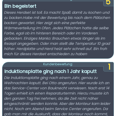
5
Bin begeistert
Dieses Herdset ist toll. Ea macht Spaß damit zu kochen und
zu backen.Habe mit der Bewertung bis nach dem Plätzchen
backen gewartet. Hier zeigt sich eine perfekte
Wärmeverteilung im Ofen. Jedes Plätzchen hatte die selbe
Farbe, egal ob im hinteren Bereich oder im Vorderen
gebacken. Einziges Manko: Brauchen etwas länger als im
Rezept angegeben. Oder man stellt die Temperatur 10 grad
höher. Herdplatte und Herd heizt sehr schnell auf. Bin froh
mich für dieses Herdset entschieden zu haben
1
Kundenbewertung:
Induktionsplatte ging nach 1 Jahr kaputt
Die Induktionsplatte ging nach einem Jahr, genau zu
Weihnachten kaputt. Bei Otto angerufen. Hier wurde ich an
das Service-Center von Bauknecht verwiesen. Nach erst 14
Tagen erhielt ich einen Reparaturtermin. Hierzu musste ich
den ganzen Tag frei nehmen, da die Zeit nicht näher
eingeschränkt werden konnte. Aber der Monteur kam leider
nicht. Noch am Abend beim Service Center angerufen. Da
gab man mir die Auskunft, dass der Monteur noch kommt,