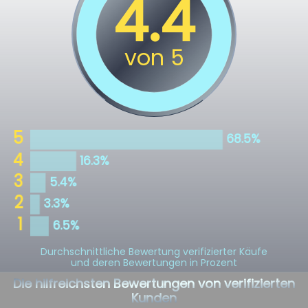
Durchschnittliche Bewertung verifizierter Käufe
und deren Bewertungen in Prozent
Die hilfreichsten Bewertungen von verifizierten
Kunden