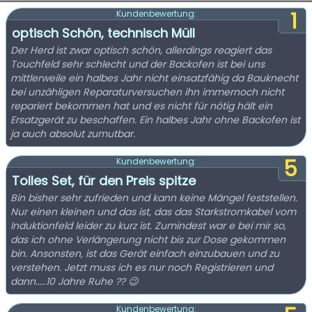
1
Kundenbewertung:
optisch Schön, technisch Müll
Der Herd ist zwar optisch schön, allerdings reagiert das
Touchfeld sehr schlecht und der Backofen ist bei uns
mittlerweile ein halbes Jahr nicht einsatzfähig da Bauknecht
bei unzähligen Reparaturversuchen ihn immernoch nicht
repariert bekommen hat und es nicht für nötig hält ein
Ersatzgerät zu beschaffen. Ein halbes Jahr ohne Backofen ist
ja auch absolut zumutbar.
5
Kundenbewertung:
Tolles Set, für den Preis spitze
Bin bisher sehr zufrieden und kann keine Mängel feststellen.
Nur einen kleinen und das ist, das das Starkstromkabel vom
Induktionfeld leider zu kurz ist. Zumindest war e bei mir so,
das ich ohne Verlängerung nicht bis zur Dose gekommen
bin. Ansonsten, ist das Gerät einfach einzubauen und zu
verstehen. Jetzt muss ich es nur noch Registrieren und
dann.....10 Jahre Ruhe ?? 😉
Kundenbewertung: