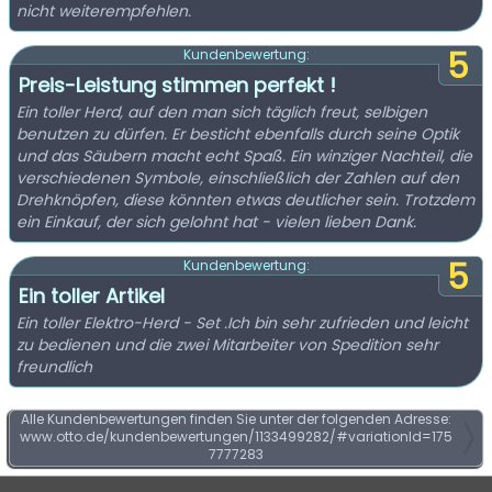
nicht weiterempfehlen.
5
Kundenbewertung:
Preis-Leistung stimmen perfekt !
Ein toller Herd, auf den man sich täglich freut, selbigen
benutzen zu dürfen. Er besticht ebenfalls durch seine Optik
und das Säubern macht echt Spaß. Ein winziger Nachteil, die
verschiedenen Symbole, einschließlich der Zahlen auf den
Drehknöpfen, diese könnten etwas deutlicher sein. Trotzdem
ein Einkauf, der sich gelohnt hat - vielen lieben Dank.
5
Kundenbewertung:
Ein toller Artikel
Ein toller Elektro-Herd - Set .Ich bin sehr zufrieden und leicht
zu bedienen und die zwei Mitarbeiter von Spedition sehr
freundlich
Alle Kundenbewertungen finden Sie unter der folgenden Adresse:
www.otto.de/kundenbewertungen/1133499282/#variationId=175
7777283