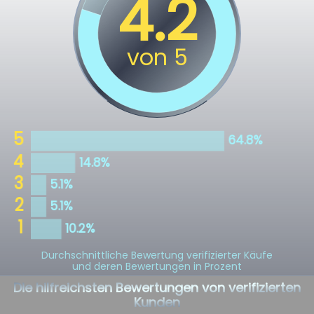
Durchschnittliche Bewertung verifizierter Käufe
und deren Bewertungen in Prozent
Die hilfreichsten Bewertungen von verifizierten
Kunden