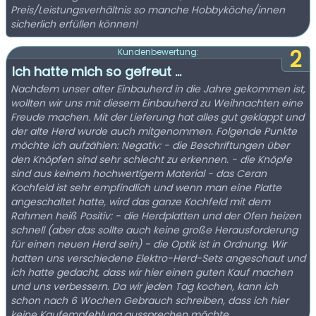
Preis/Leistungsverhältnis so manche Hobbyköche/innen
sicherlich erfüllen können!
2
Kundenbewertung:
Ich hatte mich so gefreut ...
Nachdem unser alter Einbauherd in die Jahre gekommen ist,
wollten wir uns mit diesem Einbauherd zu Weihnachten eine
Freude machen. Mit der Lieferung hat alles gut geklappt und
der alte Herd wurde auch mitgenommen. Folgende Punkte
möchte ich aufzählen: Negativ: - die Beschriftungen über
den Knöpfen sind sehr schlecht zu erkennen. - die Knöpfe
sind aus keinem hochwertigem Material - das Ceran
Kochfeld ist sehr empfindlich und wenn man eine Platte
angeschaltet hatte, wird das ganze Kochfeld mit dem
Rahmen heiß Positiv: - die Herdplatten und der Ofen heizen
schnell (aber das sollte auch keine große Herausforderung
für einen neuen Herd sein) - die Optik ist in Ordnung. Wir
hatten uns verschiedene Elektro-Herd-Sets angeschaut und
ich hatte gedacht, dass wir hier einen guten Kauf machen
und uns verbessern. Da wir jeden Tag kochen, kann ich
schon nach 6 Wochen Gebrauch schreiben, dass ich hier
keine Kaufempfehlung aussprechen möchte.