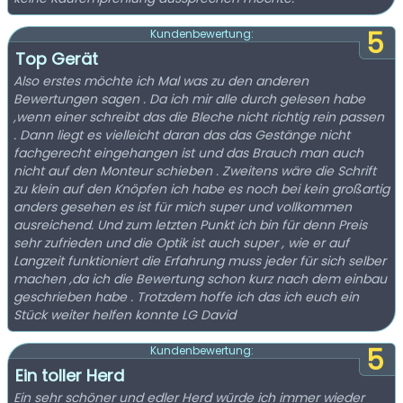
5
Kundenbewertung:
Top Gerät
Also erstes möchte ich Mal was zu den anderen
Bewertungen sagen . Da ich mir alle durch gelesen habe
,wenn einer schreibt das die Bleche nicht richtig rein passen
. Dann liegt es vielleicht daran das das Gestänge nicht
fachgerecht eingehangen ist und das Brauch man auch
nicht auf den Monteur schieben . Zweitens wäre die Schrift
zu klein auf den Knöpfen ich habe es noch bei kein großartig
anders gesehen es ist für mich super und vollkommen
ausreichend. Und zum letzten Punkt ich bin für denn Preis
sehr zufrieden und die Optik ist auch super , wie er auf
Langzeit funktioniert die Erfahrung muss jeder für sich selber
machen ,da ich die Bewertung schon kurz nach dem einbau
geschrieben habe . Trotzdem hoffe ich das ich euch ein
Stück weiter helfen konnte LG David
5
Kundenbewertung:
Ein toller Herd
Ein sehr schöner und edler Herd würde ich immer wieder