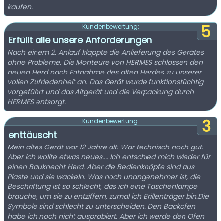
kaufen.
5
Kundenbewertung:
Erfüllt alle unsere Anforderungen
Nach einem 2. Anlauf klappte die Anlieferung des Gerätes
ohne Probleme. Die Monteure von HERMES schlossen den
neuen Herd nach Entnahme des alten Herdes zu unserer
vollen Zufriedenheit an. Das Gerät wurde funktionstüchtig
vorgeführt und das Altgerät und die Verpackung durch
HERMES entsorgt.
3
Kundenbewertung:
enttäuscht
Mein altes Gerät war 12 Jahre alt. War technisch noch gut.
Aber ich wollte etwas neues.... Ich entschied mich wieder für
einen Bauknecht Herd. Aber die Bedienknöpfe sind aus
Plaste und sie wackeln. Was noch unangenehmer ist, die
Beschriftung ist so schlecht, das ich eine Taschenlampe
brauche, um sie zu entziffern, zumal ich Brillenträger bin.Die
Symbole sind schlecht zu unterscheiden. Den Backofen
habe ich noch nicht ausprobiert. Aber ich werde den Ofen