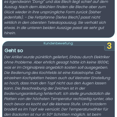
es irgendwann "Dong!" und das Blech liegt schief auf dem
Auszug. Nach dem Abkühlen finden die Bleche aber zum
Glück wieder in ihre ursprüngliche Form zurück (bisher
jedenfalls). - Die Fettpfanne (tiefes Blech) passt nicht
wirklich in den obersten Teleskopauszug. Sie verhakt sich
etwas. In die unteren beiden Auszüge passt sie sehr gut
hinein.
3
Kundenbewertung:
Geht so
Der Artikel wurde pünktlich geliefert, Einbau durch Elektriker
ohne Probleme. Aber ehrlich gesagt hätte ich keine 1800€,
was er im Originalpreis angeblich kosten soll ausgegeben.
Die Bedienung des Kochfelds ist eine Katastrophe. Die
einzelnen Kochplatten heizen auch auf kleinster Einstellung
so hoch, dass man den Topf nicht aus den Augen lassen
kann. Die Beschreibung der Zeichen ist in der
Bedienungsanleitung fehlerhaft. Ich stelle grundsätzlich die
Platten von der höchsten Temperatur rechtzeitig runter, also
noch bevor es kocht auf die kleinere Stufe. Und trotzdem
brodelt es im Topf wie verrückt. Der Temperaturwähler für
den Backofen ist nur in 50° Schritten möglich. Ist beim