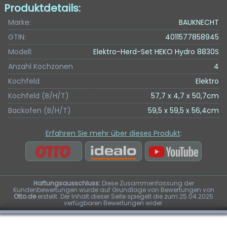
Produktdetails:
Marke:
BAUKNECHT
GTIN:
4011577858945
Modell:
Elektro-Herd-Set HEKO Hydro 8830S
Anzahl Kochzonen
4
Kochfeld
Elektro
Kochfeld (B/H/T)
57,7 x 4,7 x 50,7cm
Backofen (B/H/T)
59,5 x 59,5 x 56,4cm
Erfahren Sie mehr über dieses Produkt
:
Haftungsausschluss:
Diese Zusammenfassung der
Kundenbewertungen wurde auf Grundlage von Bewertungen von
Otto.de
erstellt. Der Inhalt dieser Seite spiegelt die zum 25.04.2025
verfügbaren Bewertungen wider.