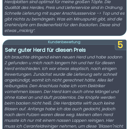
Herdplatten sind optimal für meine großen Töpfe. Die
Qualität des Herdes, Preis und Lieferservice sind in Ordnung.
Schnelle Lieferung mit super Anschlussservice -> Top und es
gibt nichts zu bemängeln. Was ein Minuspunkt gibt, sind die
Drehknöpfe am Bedienerfeld für den Backofen. Diese sind
etwas „mickrig“.
5
Kundenbewertung:
Sehr guter Herd für diesen Preis
Ich brauchte dringend einen neuen Herd und habe sodann
2 gefunden u mich nach langem hin und her für diesen
Herd entschieden. Ich war etwas skeptisch, nach einigen
Bewertungen. Zunächst wurde die Lieferung sehr schnell
angekündigt, womit ich nicht gerechnet hätte. Alles lief
reibungslos. Den Anschluss habe ich vom Elektriker
vornehmen lassen. Der Herd kam auch ohne Mängel und
ohne Kabel an und läuft problemlos. Die Knöpfe werden
beim backen nicht heiß. Die Herdplatte wirft auch keine
Blasen auf. Anfangs habe ich das auch gedacht, jedoch
nach dem Putzen waren diese weg. Meinen alten Herd
musste ich nur mit einem nassen Lappen reinigen. Hier
muss ich Ceranfeldreiniger nehmen, um diese "Blasen"nicht