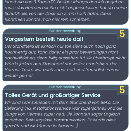
innerhalb von 3 Tagen 👌🏻 Einziger Mangel den ich angeben
muss das Hermes mir ihn nicht angeschlossen hat da meine
Schutzhülle von der Dose ein 2 mm Loch hatte. Diese
Richtlinien könnte man hier rein schreiben.
5
Kundenbewertung:
Vorgestern bestellt heute da!!
Der Standherd ist einfach nur toll..sieht auch noch ganz
hochwertig aus, kann daher ein paar bewertungen nicht
nachvollziehen, denn billig aussehen tut sie überhaupt nicht.
Würde jedem den Standherd nur weiter empfehlen..der
Hermes Team war auch super nett und freundlich immer
wieder gerne!
5
Kundenbewertung:
Tolles Gerät und großartiger Service
Wir sind sehr zufrieden mit dem Standherd von Beko. Die
Lieferung inkl. Installationsservice war superschnell und die
Jungs von Hermes super nett. Sie konnten sogar Englisch
sprechen. Reibungslose Kommunikation. Es wurde alles
geprüft und wir können losbacken. :)