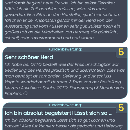
und damit beginnt neue Freude. Ich bin selbst Elektriker,
hätte ich die Zeit bezahlen müssen, wäre das teuer
geworden. Eine Bitte an den Hersteller, spart hier nicht am
falschen Ende. Ansonsten gefällt mir der Herd von der
Ausstattung und vom Aussehen sehr gut, Zuletzt noch ein
großes Lob an die Mitarbeiter von Hermes, die pünktlich ,
schnell, sehr zuvorkommend und nett waren.
5
Kundenbewertung:
Sehr schöner Herd
Ich habe bei OTTO bestellt weil der Preis unschlagbar war.
Bedienung des Herdes praktisch und übersichtlich, alles was
man benötigt ist vorhanden. Lieferung und Anschluss
klappte wunderbar mit Hermes. 2 Tage von der Bestellung
bis zum Anschluss. Danke OTTO. Finanzierung 3 Monate kein
Problem. 🙂
5
Kundenbewertung:
Ich bin absolut begeistert! Lässt sich so ...
Ich bin absolut begeistert! Lässt sich so gut kochen und
backen! Alles funktioniert besser als gedacht und Lieferung