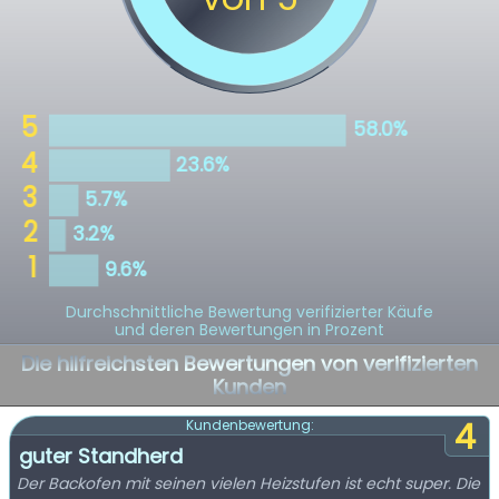
Durchschnittliche Bewertung verifizierter Käufe
und deren Bewertungen in Prozent
Die hilfreichsten Bewertungen von verifizierten
Kunden
4
Kundenbewertung:
guter Standherd
Der Backofen mit seinen vielen Heizstufen ist echt super. Die