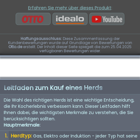
Erfahren Sie mehr über dieses Produkt
:
Haftungsausschluss:
Diese Zusammenfassung der
Kundenbewertungen wurde auf Grundlage von Bewertungen von
Otto.de
erstellt. Der Inhalt dieser Seite spiegelt die zum 25.04.2025
verfügbaren Bewertungen wider.
Leitfaden zum Kauf eines Herds
Die Wahl des richtigen Herds ist eine wichtige Entscheidung,
die Ihr Kocherlebnis verbessern kann. Dieser Leitfaden hilft
Ihnen dabei, die wichtigsten Merkmale zu verstehen, die Sie
berücksichtigen sollten.
Hauptmerkmale:
Herdtyp:
Gas, Elektro oder Induktion - jeder Typ hat seine