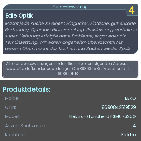
4
Kundenbewertung:
Edle Optik
Macht jede Küche zu einem Hingucker. Einfache, gut erklärte
Bedienung. Optimale Hitzeverteilung. Preisleistungsverhältnis
super. Lieferung erfolgte ohne Probleme, sogar eher als
Terminsetzung. Wir waren angenehm überrascht!!! Mit
diesem Ofen macht das Kochen und Backen wieder Spaß.
Alle Kundenbewertungen finden Sie unter der folgenden Adresse:
www.otto.de/kundenbewertungen/C589363658/#variationId=1
603820513
Produktdetails:
Marke:
BEKO
GTIN:
8690842519529
Modell:
Elektro-Standherd FSM67320G
Anzahl Kochzonen
4
Kochfeld
Elektro