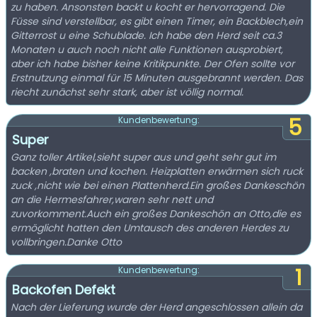
zu haben. Ansonsten backt u kocht er hervorragend. Die
Füsse sind verstellbar, es gibt einen Timer, ein Backblech,ein
Gitterrost u eine Schublade. Ich habe den Herd seit ca.3
Monaten u auch noch nicht alle Funktionen ausprobiert,
aber ich habe bisher keine Kritikpunkte. Der Ofen sollte vor
Erstnutzung einmal für 15 Minuten ausgebrannt werden. Das
riecht zunächst sehr stark, aber ist völlig normal.
5
Kundenbewertung:
Super
Ganz toller Artikel,sieht super aus und geht sehr gut im
backen ,braten und kochen. Heizplatten erwärmen sich ruck
zuck ,nicht wie bei einen Plattenherd.Ein großes Dankeschön
an die Hermesfahrer,waren sehr nett und
zuvorkomment.Auch ein großes Dankeschön an Otto,die es
ermöglicht hatten den Umtausch des anderen Herdes zu
vollbringen.Danke Otto
1
Kundenbewertung:
Backofen Defekt
Nach der Lieferung wurde der Herd angeschlossen allein da