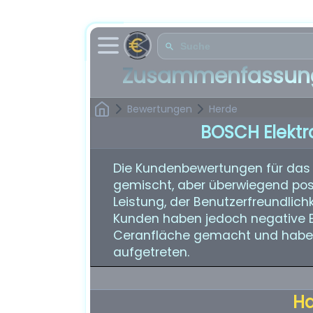
Zusammenfassung
Bewertungen
Herde
BOSCH Elektr
Die Kundenbewertungen für das
gemischt, aber überwiegend posit
Leistung, der Benutzerfreundlichk
Kunden haben jedoch negative E
Ceranfläche gemacht und haben b
aufgetreten.
H