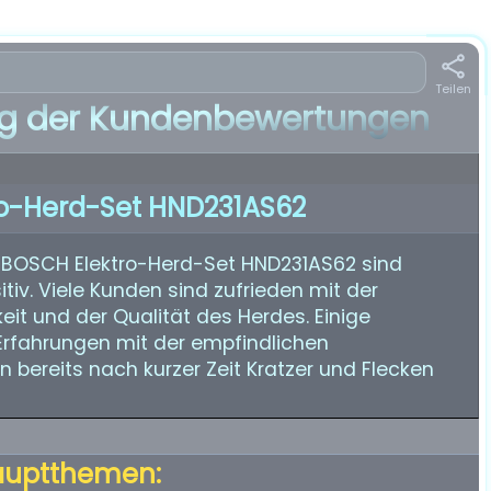
Teilen
 der Kundenbewertungen
o-Herd-Set HND231AS62
 BOSCH Elektro-Herd-Set HND231AS62 sind
iv. Viele Kunden sind zufrieden mit der
eit und der Qualität des Herdes. Einige
rfahrungen mit der empfindlichen
ereits nach kurzer Zeit Kratzer und Flecken
auptthemen: