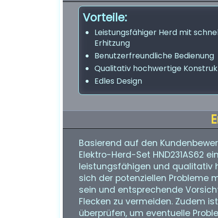
Vorteile:
Leistungsfähiger Herd mit schnel
Erhitzung
Benutzerfreundliche Bedienung
Qualitativ hochwertige Konstruk
Edles Design
E
Basierend auf den Kundenbewer
Elektro-Herd-Set HND231AS62 ei
leistungsfähigen und qualitativ 
sich der potenziellen Probleme 
sein und entsprechende Vorsic
Flecken zu vermeiden. Zudem ist
überprüfen, um eventuelle Probl