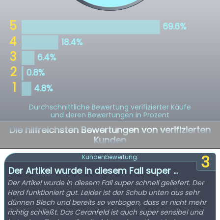
Durchschnittliche Bewertung verifizierter Käufe
und deren Bewertungen in Prozent
Die hilfreichsten Bewertungen von verifizierten
Kunden
3
Kundenbewertung:
Der Artikel wurde in diesem Fall super ...
Der Artikel wurde in diesem Fall super schnell geliefert. Der
Herd funktioniert gut. Leider ist der Schub unten aus sehr
dünnen Blech und bereits so verbogen, dass er nicht mehr
richtig schließt. Das Ceranfeld ist auch super sensibel und