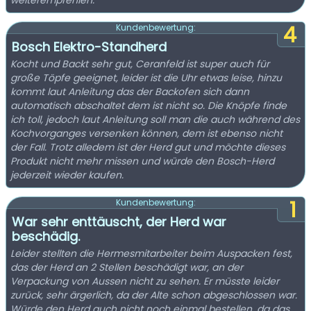
weiterempfehlen.
4
Kundenbewertung:
Bosch Elektro-Standherd
Kocht und Backt sehr gut, Ceranfeld ist super auch für
große Töpfe geeignet, leider ist die Uhr etwas leise, hinzu
kommt laut Anleitung das der Backofen sich dann
automatisch abschaltet dem ist nicht so. Die Knöpfe finde
ich toll, jedoch laut Anleitung soll man die auch während des
Kochvorganges versenken können, dem ist ebenso nicht
der Fall. Trotz alledem ist der Herd gut und möchte dieses
Produkt nicht mehr missen und würde den Bosch-Herd
jederzeit wieder kaufen.
1
Kundenbewertung:
War sehr enttäuscht, der Herd war
beschädig.
Leider stellten die Hermesmitarbeiter beim Auspacken fest,
das der Herd an 2 Stellen beschädigt war, an der
Verpackung von Aussen nicht zu sehen. Er müsste leider
zurück, sehr ärgerlich, da der Alte schon abgeschlossen war.
Würde den Herd auch nicht noch einmal bestellen, da das