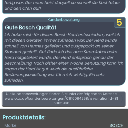
fertig war. Der neue heizt doppelt so schnell die Kochfelder
und den Ofen auf!
5
Kundenbewertung:
Gute Bosch Qualität
Ich habe mich für diesen Bosch Herd entschieden , weil ich
mit diesen Geräten immer zufrieden war. Der Herd wurde
schnell von Hermes geliefert und ausgepackt an seinen
Standort gestellt. Gut finde ich das dass Stromkabel beim
Herd mitgeliefert wurde. Der Herd entsprach genau der
Beschreibung. Nach bisher einer Woche Benutzung kann ich
sagen der Herd ist gut. Auch die ausführliche
Bedienungsanleitung war für mich wichtig. Bin sehr
zufrieden.
Alle Kundenbewertungen finden Sie unter der folgenden Adresse:
www.otto.de/kundenbewertungen/C816084298/#variationId=81
6085996
Produktdetails:
Marke:
BOSCH