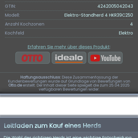
GTIN:
4242005042043
Modell:
Elektro-Standherd 4 HKR39C250
Anzahl Kochzonen
4
Kochfeld
Elektro
Erfahren Sie mehr über dieses Produkt
:
Haftungsausschluss:
Diese Zusammenfassung der
Kundenbewertungen wurde auf Grundlage von Bewertungen von
Otto.de
erstellt. Der Inhalt dieser Seite spiegelt die zum 25.04.2025
verfügbaren Bewertungen wider.
Leitfaden zum Kauf eines Herds
Die Wahl des richtigen Herds ist eine wichtige Entscheidung,