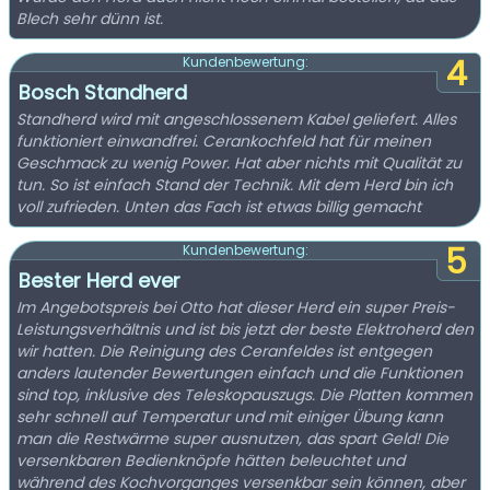
Blech sehr dünn ist.
4
Kundenbewertung:
Bosch Standherd
Standherd wird mit angeschlossenem Kabel geliefert. Alles
funktioniert einwandfrei. Cerankochfeld hat für meinen
Geschmack zu wenig Power. Hat aber nichts mit Qualität zu
tun. So ist einfach Stand der Technik. Mit dem Herd bin ich
voll zufrieden. Unten das Fach ist etwas billig gemacht
5
Kundenbewertung:
Bester Herd ever
Im Angebotspreis bei Otto hat dieser Herd ein super Preis-
Leistungsverhältnis und ist bis jetzt der beste Elektroherd den
wir hatten. Die Reinigung des Ceranfeldes ist entgegen
anders lautender Bewertungen einfach und die Funktionen
sind top, inklusive des Teleskopauszugs. Die Platten kommen
sehr schnell auf Temperatur und mit einiger Übung kann
man die Restwärme super ausnutzen, das spart Geld! Die
versenkbaren Bedienknöpfe hätten beleuchtet und
während des Kochvorganges versenkbar sein können, aber