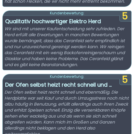
hat schon Flecken, die wir nicht mehr entfernt bekommen.
5
Kundenbewertung:
Qualitativ hochwertiger Elektro Herd
Wir sind mit unserer Kaufentscheidung sehr zufrieden. Der
Herd erfüllt alle Erwartungen. In manchen Bewertungen
wurde bemängelt, dass das Ceranfeld sehr empfindlich ist
und nur unzureichend gereinigt werden kann. Wir reinigen
das Ceranfeld mit ein wenig Backofenreinigerschaum und
Glasklar und haben keine Probleme. Das Ceranfeld glänzt
und es gibt keine Beanstandungen.
5
Kundenbewertung:
Der Ofen selbst heizt recht schnell und ...
Der Ofen selbst heizt recht schnell und ebenmäßig. Die
Herdplatte war seit Kauf und durch Umzugsstress noch nicht
allzu häufig in Benutzung, erfüllt allerdings auch ihren Zweck
und erhitzt Speisen schnell. Einzig die versenkbaren Knöpfe
sehen eher wackelig aus und als wenn sie sich schnell
abgreifen würden. Kann mich im Großen und Ganzen
allerdings nicht beklagen und den Herd also