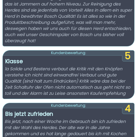
das ist Jammern auf hohem Niveau. Zur Reinigung des
Herdes sind sie jedenfalls von Vorteil! Alles in allem ein super
Herd in bewährter Bosch Qualität! Es ist alles so wie in der
Produktbeschreibung aufgeführt, was will man mehr,
deswegen haben wir uns auch für diesen Herd entschieden,
auch weil unser Geschirrspüler von Bosch uns bisher voll
überzeugt hat!
5
Kundenbewertung:
Klasse
1a Solide und Bestens verbaut die Kritik mit den Knöpfen
verstehe ich nicht sind einwandfrei Verbaut und gute
Qualität (sind halt zum Eindrücken) Kritik wäre das bei der
Zeit Schaltuhr der Ofen nicht automatisch aus geht nicht so
toll und der Alarm ist zu Leise ansonsten Kaufempfehlung
4
Kundenbewertung:
Bis jetzt zufrieden
Bis jetzt, nach einer Woche im Gebrauch bin ich zufrieden
mit der Wahl des Herdes. Der alte war in die Jahre
gekommen und es hat lange gedauert bis ich mit Kochen