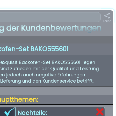
Teilen
 der Kundenbewertungen
ckofen-Set BAKO555601
exquisit Backofen-Set BAKO555601 liegen
sind zufrieden mit der Qualität und Leistung
ben jedoch auch negative Erfahrungen
ieferung und den Kundenservice betrifft.
auptthemen:
Nachteile: