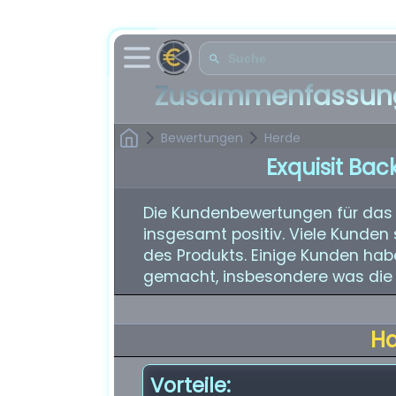
Zusammenfassung
Bewertungen
Herde
Exquisit Ba
Die Kundenbewertungen für das 
insgesamt positiv. Viele Kunden 
des Produkts. Einige Kunden ha
gemacht, insbesondere was die L
H
Vorteile: