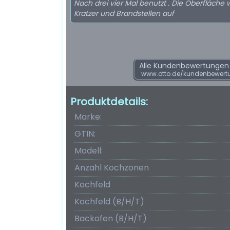
Nach drei vier Mal benutzt . Die Oberfläche 
Kratzer und Brandstellen auf
Alle Kundenbewertungen f
www.otto.de/kundenbewert
Produktdetails:
Marke:
GTIN:
Modell:
Anzahl Kochzonen
Kochfeld
Kochfeld (B/H/T)
Backofen (B/H/T)