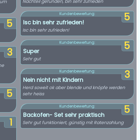
Nachteil gefunden, bin sehr zufrieden
zum
5
Kundenbewertung:
5
Isc bin sehr zufrieden!
Isc bin sehr zufrieden!
5
Kundenbewertung:
3
Super
Sehr gut
ne
3
Kundenbewertung:
Nein nicht mit Kindern
Herd soweit ok aber blende und knöpfe werden
5
sehr heiss
5
Kundenbewertung:
Backofen- Set sehr praktisch
1
Sehr gut funktioniert, günstig mit Ratenzahlung