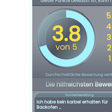
dieser Punkte bewusst ist, kann
Durchschnittliche Bewertung verif
Die hilfreichsten Bewe
Kundenbewertung:
Ich habe kein karbel erhalten für
Backofen ...