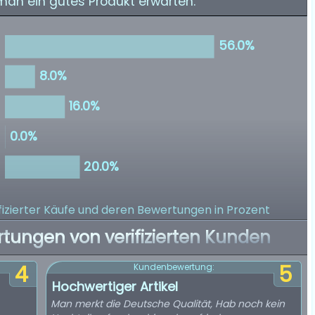
 man ein gutes Produkt erwarten.
izierter Käufe
und deren Bewertungen in Prozent
rtungen von verifizierten Kunden
4
5
Kundenbewertung:
Hochwertiger Artikel
Man merkt die Deutsche Qualität, Hab noch kein