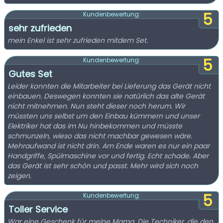
5
Kundenbewertung:
sehr zufrieden
mein Enkel ist sehr zufrieden mitdem Set.
5
Kundenbewertung:
Gutes Set
Leider konnten die Mitarbeiter bei Lieferung das Gerät nicht
einbauen. Deswegen konnten sie natürlich das alte Gerät
nicht mitnehmen. Nun steht dieser noch herum. Wir
müssten uns selbst um den Einbau kümmern und unser
Elektriker hat das im Nu hinbekommen und müsste
schmunzeln, wieso das nicht machbar gewesen wäre.
Mehraufwand ist nicht drin. Am Ende waren es nur ein paar
Handgriffe, Spülmaschine vor und fertig. Echt schade. Aber
das Gerät ist sehr schön und passt. Mehr wird sich noch
zeigen.
5
Kundenbewertung:
Toller Service
War eine Geschenk für meine Mama. Die Techniker, die den