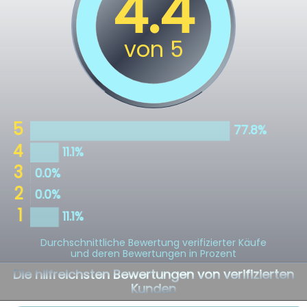
Durchschnittliche Bewertung verifizierter Käufe
und deren Bewertungen in Prozent
Die hilfreichsten Bewertungen von verifizierten
Kunden