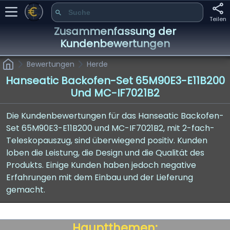
Teilen
Zusammenfassung der
Kundenbewertungen
Bewertungen
Herde
Hanseatic Backofen-Set 65M90E3-E11B200
Und MC-IF7021B2
Die Kundenbewertungen für das Hanseatic Backofen-
Set 65M90E3-E11B200 und MC-IF7021B2, mit 2-fach-
Teleskopauszug, sind überwiegend positiv. Kunden
loben die Leistung, die Design und die Qualität des
Produkts. Einige Kunden haben jedoch negative
Erfahrungen mit dem Einbau und der Lieferung
gemacht.
Hauptthemen: