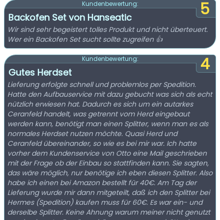
5
Kundenbewertung:
Backofen Set von Hanseatic
Wir sind sehr begeistert tolles Produkt und nicht überteuert.
Wer ein Backofen Set sucht sollte zugreifen 👍
4
Kundenbewertung:
Gutes Herdset
Lieferung erfolgte schnell und problemlos per Spedition.
Hatte den Aufbauservice mit dazu gebucht was sich als echt
nützlich erwiesen hat. Dadurch es sich um ein autarkes
Ceranfeld handelt, was getrennt vom Herd eingebaut
werden kann, benötigt man einen Splitter, wenn man es als
normales Herdset nutzen möchte. Quasi Herd und
Ceranfeld übereinander, so wie es bei mir war. Ich hatte
vorher dem Kundenservice von Otto eine Mail geschrieben
mit der Frage ob der Einbau so stattfinden kann. Sie sagten,
das wäre möglich, nur benötige ich eben diesen Splitter. Also
habe ich einen bei Amazon bestellt für 40€. Am Tag der
Lieferung wurde mir dann mitgeteilt, daß ich den Splitter bei
Hermes (Spedition) kaufen muss für 60€. Es war ein- und
derselbe Splitter. Keine Ahnung warum meiner nicht genutzt