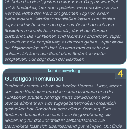
Ich habe den Herd gestern bekommen. Ging einwandfrei
mit Schnelligkeit, Info wann geliefert wird und Service von
Hermes. Habe den Herd am gleichen Tag von einem
befreundeten Elektriker anschließen lassen. Funktioniert
super und sieht auch noch gut aus. Dann habe ich den
Backofen mal volle Hitze gestellt , damit der Geruch
ausbrennt. Die Funktionen sind leicht zu handhaben. Super
ist auch das die Knöpfe weg zu drücken gehen. Super ist die
die Digitalanzeige mit Licht. So kann man es sehr gut
ablesen. Ich kann das Gerät ohne Bedenken weiter
empfehlen. Das sagt auch der Elektriker!
4
Kundenbewertung:
Günstiges Premiumset
Zunächst erstmal, Lob an die beiden Hermes-Jungs,welche
den alten Herd aus- und den neuen einbauen und die
Funktionen prüften. Anfangs muss der Backofen eine
Stunde einbrennen, was zugegebenermaßen ordentlich
gestunken hat. Danach ist aber alles in Ordnung. Zum
Bedienen braucht man eine kurze Eingewöhnung, die
Bedienung für das Kochfeld ist selbsterklärend. Die
Ceranplatte lässt sich überraschend gut reinigen. Gut finde