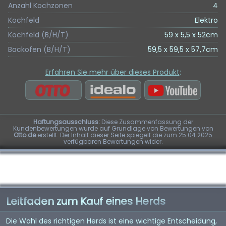
Anzahl Kochzonen
4
Kochfeld
Elektro
Kochfeld (B/H/T)
59 x 5,5 x 52cm
Backofen (B/H/T)
59,5 x 59,5 x 57,7cm
Erfahren Sie mehr über dieses Produkt
:
Haftungsausschluss:
Diese Zusammenfassung der
Kundenbewertungen wurde auf Grundlage von Bewertungen von
Otto.de
erstellt. Der Inhalt dieser Seite spiegelt die zum 25.04.2025
verfügbaren Bewertungen wider.
Leitfaden zum Kauf eines Herds
Die Wahl des richtigen Herds ist eine wichtige Entscheidung,