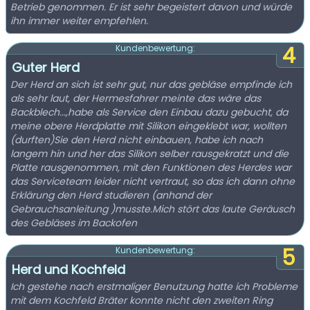
Betrieb genommen. Er ist sehr begeistert davon und würde
ihn immer weiter empfehlen.
4
Kundenbewertung:
Guter Herd
Der Herd an sich ist sehr gut, nur das gebläse empfinde ich
als sehr laut, der Hermesfahrer meinte das wäre das
Backblech...,habe als Service den Einbau dazu gebucht, da
meine obere Herdplatte mit Silikon eingeklebt war, wollten
(durften)Sie den Herd nicht einbauen, habe ich nach
langem hin und her das Silikon selber rausgekratzt und die
Platte rausgenommen, mit den Funktionen des Herdes war
das Serviceteam leider nicht vertraut, so das ich dann ohne
Erklärung den Herd studieren (anhand der
Gebrauchsanleitung )musste.Mich stört das laute Geräusch
des Gebläses im Backofen
5
Kundenbewertung:
Herd und Kochfeld
Ich gestehe nach erstmaliger Benutzung hatte ich Probleme
mit dem Kochfeld Bräter konnte nicht den zweiten Ring