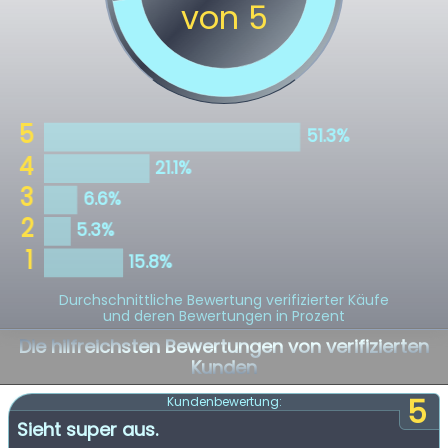
Durchschnittliche Bewertung verifizierter Käufe
und deren Bewertungen in Prozent
Die hilfreichsten Bewertungen von verifizierten
Kunden
5
Kundenbewertung:
Sieht super aus.