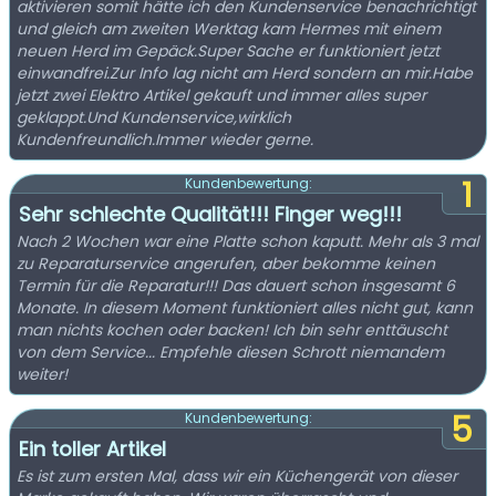
aktivieren somit hätte ich den Kundenservice benachrichtigt
und gleich am zweiten Werktag kam Hermes mit einem
neuen Herd im Gepäck.Super Sache er funktioniert jetzt
einwandfrei.Zur Info lag nicht am Herd sondern an mir.Habe
jetzt zwei Elektro Artikel gekauft und immer alles super
geklappt.Und Kundenservice,wirklich
Kundenfreundlich.Immer wieder gerne.
1
Kundenbewertung:
Sehr schlechte Qualität!!! Finger weg!!!
Nach 2 Wochen war eine Platte schon kaputt. Mehr als 3 mal
zu Reparaturservice angerufen, aber bekomme keinen
Termin für die Reparatur!!! Das dauert schon insgesamt 6
Monate. In diesem Moment funktioniert alles nicht gut, kann
man nichts kochen oder backen! Ich bin sehr enttäuscht
von dem Service... Empfehle diesen Schrott niemandem
weiter!
5
Kundenbewertung:
Ein toller Artikel
Es ist zum ersten Mal, dass wir ein Küchengerät von dieser